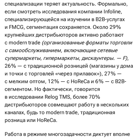
специализации теряет актуальность. Формально,
если смотреть исследования компании Infoline,
специализирующейся на изучении в B2B-услугах
и FMCG, сегментация сохраняется. Около 29 %
крупнейших дистрибьюторов активно работают
с modern trade
(организованные форматы торговли
с самообслуживанием, включающие сетевые
супермаркеты, гипермаркеты, дискаунтеры. — F)
,
26 % — с традиционной розницей (магазины у дома
и точки с торговлей «через прилавок»), 27 % —
с мелким оптом, 12 % — с HoReCa и 6 % — с B2B-
сегментом. Но фактически, говорится
в исследовании Relog TMS, более 70 %
дистрибьюторов совмещают работу в нескольких
каналах, будь то modern trade, традиционная
розница или HoReCa.
Работа в режиме многозадачности диктует вполне