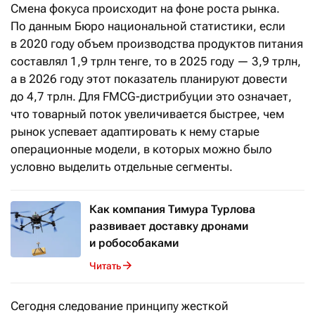
Смена фокуса происходит на фоне роста рынка.
По данным Бюро национальной статистики, если
в 2020 году объем производства продуктов питания
составлял 1,9 трлн тенге, то в 2025 году — 3,9 трлн,
а в 2026 году этот показатель планируют довести
до 4,7 трлн. Для FMCG-дистрибуции это означает,
что товарный поток увеличивается быстрее, чем
рынок успевает адаптировать к нему старые
операционные модели, в которых можно было
условно выделить отдельные сегменты.
Как компания Тимура Турлова
развивает доставку дронами
и робособаками
Читать
Сегодня следование принципу жесткой