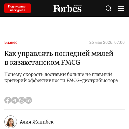
Подписаться
на журнал
Бизнес
26 мая 2026, 07:00
Как управлять последней милей
в казахстанском FMCG
Почему скорость доставки больше не главный
критерий эффективности FMCG-дистрибьютора
Алия Жанибек