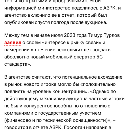
торги «открытыми и прозрачными». Этой
информацией министерство поделилось с АЗРК, и
агентство включило ее в отчет, который был
опубликован спустя полгода после аукциона.
Между тем в начале июля 2023 года Тимур Турлов
заявил
о своем «интересе к рынку связи» и
намерении «в течение нескольких лет создать
абсолютно новый мобильный оператор 5G-
стандарта».
В агентстве считают, что потенциальное вхождение
в рынок нового игрока могло бы «положительно
повлиять на уровень концентрации». «Однако по
действующему механизму аукциона частные игроки
не были конкурентоспособны по отношению с
компаниями с государственным участием
(финансово и по технической оснащенности)», –
говорится в отчете АЗРК. Госорган направил в