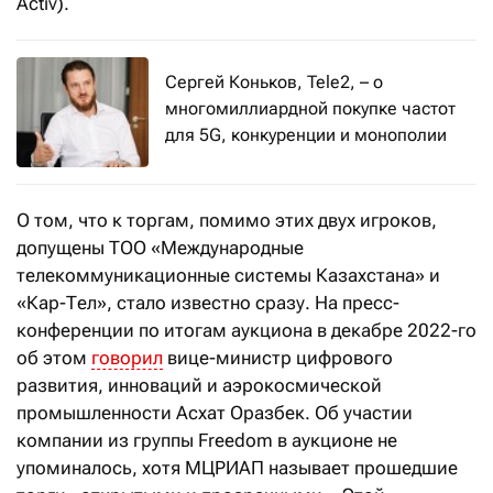
Activ).
Сергей Коньков, Tele2, – о
многомиллиардной покупке частот
для 5G, конкуренции и монополии
О том, что к торгам, помимо этих двух игроков,
допущены ТОО «Международные
телекоммуникационные системы Казахстана» и
«Кар-Тел», стало известно сразу. На пресс-
конференции по итогам аукциона в декабре 2022-го
об этом
говорил
вице-министр цифрового
развития, инноваций и аэрокосмической
промышленности Асхат Оразбек. Об участии
компании из группы Freedom в аукционе не
упоминалось, хотя МЦРИАП называет прошедшие