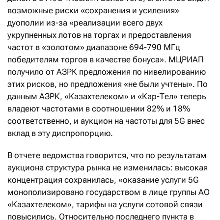
возможные риски «сохранения и усиления»
дуополии из-за «реализации всего двух
укрупненных лотов на торгах и предоставления
частот в «золотом» диапазоне 694-790 МГц
победителям торгов в качестве бонуса». МЦРИАП
получило от АЗРК предложения по нивелированию
этих рисков, но предложения «не были учтены». По
данным АЗРК, «Казахтелеком» и «Кар-Тел» теперь
владеют частотами в соотношении 82% и 18%
соответственно, и аукцион на частоты для 5G внес
вклад в эту диспропорцию.
В отчете ведомства говорится, что по результатам
аукциона структура рынка не изменилась: высокая
концентрация сохранилась, «оказание услуги 5G
монополизировано государством в лице группы АО
«Казахтелеком», тарифы на услуги сотовой связи
повысились. Относительно последнего пункта в