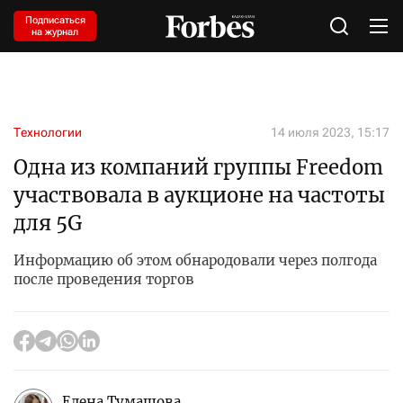
Подписаться
на журнал
Технологии
14 июля 2023, 15:17
Одна из компаний группы Freedom
участвовала в аукционе на частоты
для 5G
Информацию об этом обнародовали через полгода
после проведения торгов
Елена Тумашова