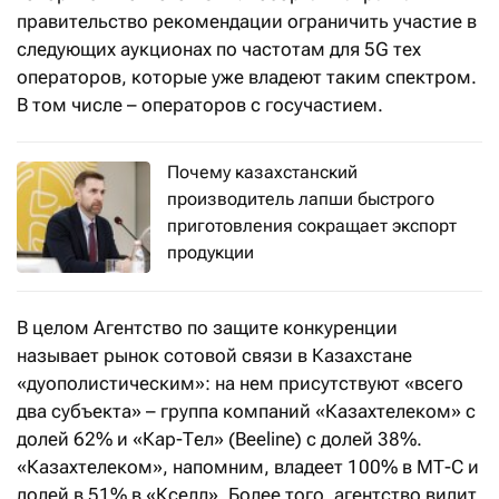
правительство рекомендации ограничить участие в
следующих аукционах по частотам для 5G тех
операторов, которые уже владеют таким спектром.
В том числе – операторов с госучастием.
Почему казахстанский
производитель лапши быстрого
приготовления сокращает экспорт
продукции
В целом Агентство по защите конкуренции
называет рынок сотовой связи в Казахстане
«дуополистическим»: на нем присутствуют «всего
два субъекта» – группа компаний «Казахтелеком» с
долей 62% и «Кар-Тел» (Beeline) с долей 38%.
«Казахтелеком», напомним, владеет 100% в МТ-С и
долей в 51% в «Кселл». Более того, агентство видит