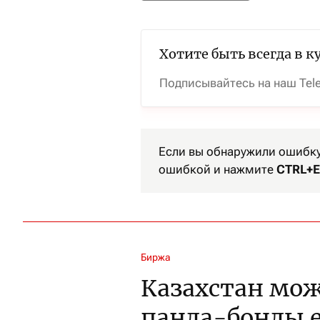
Хотите быть всегда в к
Подписывайтесь на наш Tel
Если вы обнаружили ошибку 
ошибкой и нажмите
CTRL+E
Биржа
Казахстан мож
панда-бонды е