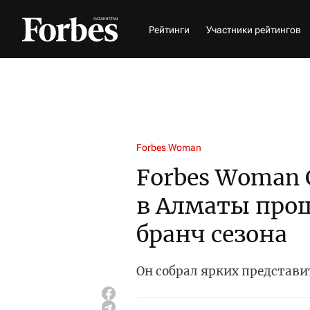
Рейтинги
Участники рейтингов
Forbes Woman
Forbes Woman C
в Алматы про
бранч сезона
Он собрал ярких представи