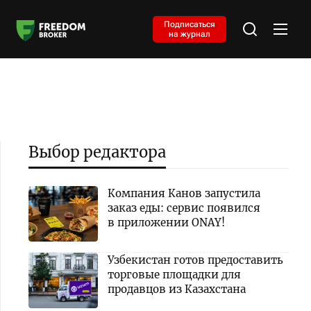
Подписаться
на журнал
Выбор редактора
Компания Канов запустила
заказ еды: сервис появился
в приложении ONAY!
Узбекистан готов предоставить
торговые площадки для
продавцов из Казахстана