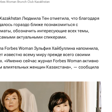
bes Woman Brunch Club Kazakhstan
Kazakhstan Людмила Тен отметила, что благодаря
далось гораздо ближе познакомиться с
Алматы, обозначить интересующие всех темы,
 самыми актуальными спикерами.
ла Forbes Woman Зульфия Хайбуллина напомнила,
лет известно всему миру прежде всего своими
х. «Именно сейчас журнал Forbes Woman активно
ом влиятельных женщин Казахстана», — сообщила