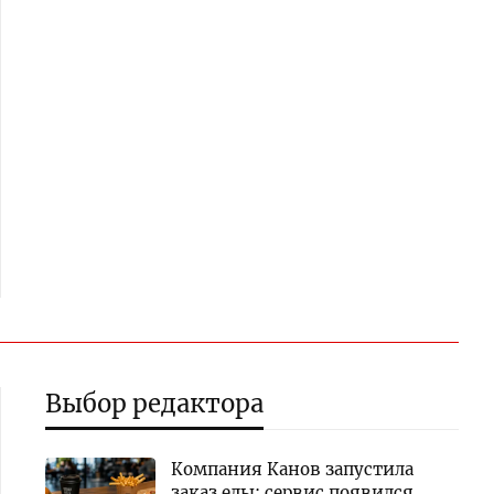
Выбор редактора
Компания Канов запустила
заказ еды: сервис появился