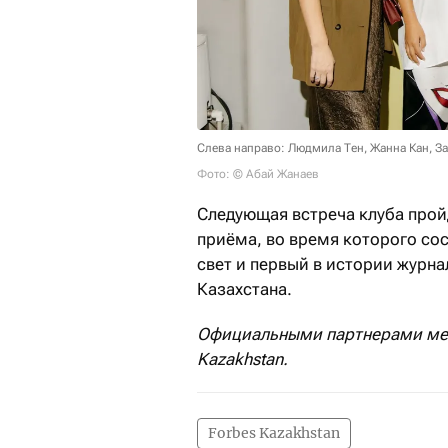
Слева направо: Людмила Тен, Жанна Кан, За
Фото: © Абай Жанаев
Следующая встреча клуба прой
приёма, во время которого сос
свет и первый в истории журн
Казахстана.
Официальными партнерами меро
Kazakhstan.
Forbes Kazakhstan