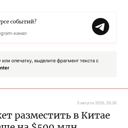
урсе событий?
egram-канал
или опечатку, выделите фрагмент текста с
nter
5 августа 2026, 20:30
ет разместить в Китае
ще на $500 млн