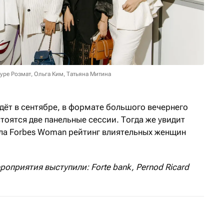
уре Розмат, Ольга Ким, Татьяна Митина
дёт в сентябре, в формате большого вечернего
тоятся две панельные сессии. Тогда же увидит
ала Forbes Woman рейтинг влиятельных женщин
приятия выступили: Forte bank, Pernod Ricard