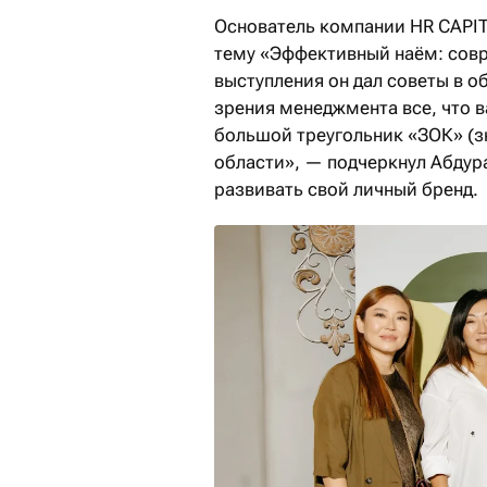
Основатель компании HR CAPI
тему «Эффективный наём: совр
выступления он дал советы в о
зрения менеджмента все, что 
большой треугольник «ЗОК» (зн
области», — подчеркнул Абдур
развивать свой личный бренд.