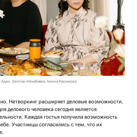
а Адил, Шолпан Айнабаева, Амина Касымова
но. Нетворкинг расширяет деловые возможности,
ля делового человека сегодня является
ельности. Каждая гостья получила возможность
ебе. Участницы согласились с тем, что их
е.