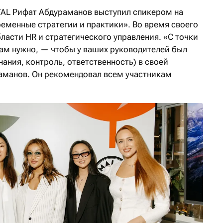
TAL Рифат Абдураманов выступил спикером на
еменные стратегии и практики». Во время своего
бласти HR и стратегического управления. «С точки
вам нужно, — чтобы у ваших руководителей был
ания, контроль, ответственность) в своей
аманов. Он рекомендовал всем участникам