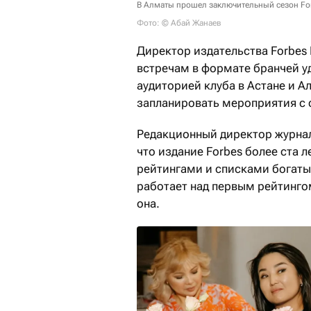
В Алматы прошел заключительный сезон For
Фото: © Абай Жанаев
Директор издательства Forbes 
встречам в формате бранчей у
аудиторией клуба в Астане и 
запланировать мероприятия с
Редакционный директор журна
что издание Forbes более ста 
рейтингами и списками богаты
работает над первым рейтинг
она.