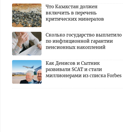
Что Казахстан должен
включить в перечень
критических минералов
Сколько государство выплатило
по инфляционной гарантии
пенсионных накоплений
Как Денисов и Сытник
развивали SCAT и стали
миллионерами из списка Forbes