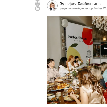
Зульфия Хайбуллина
редакционный директор Forbes W