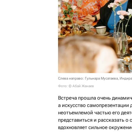
Слева направо: Гульнара Мусатаева, Индир
Фото: © Абай Жанаев
Встреча прошла очень динамич
а искусство самопрезентации д
неотъемлемой частью его деят
представиться и рассказать о с
вдохновляет сильное окружени