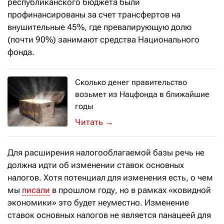
республиканского бюджета были
профинансированы за счет трансфертов на
внушительные 45%, где превалирующую долю
(почти 90%) занимают средства Национального
фонда.
Сколько денег правительство
возьмет из Нацфонда в ближайшие
годы
Во вторник, 24 августа, на заседани
→
Для расширения налогооблагаемой базы речь не
должна идти об изменении ставок основных
налогов. Хотя потенциал для изменения есть, о чем
мы
писали
в прошлом году, но в рамках «ковидной
экономики» это будет неуместно. Изменение
ставок основных налогов не является панацеей для