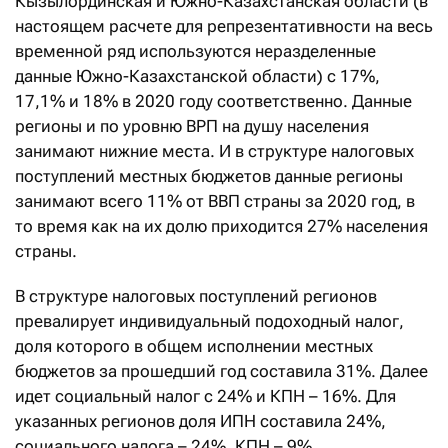
Кызылординская и Южно-Казахстанская области (в
настоящем расчете для репрезентативности на весь
временной ряд используются неразделенные
данные Южно-Казахстанской области) с 17%,
17,1% и 18% в 2020 году соответственно. Данные
регионы и по уровню ВРП на душу населения
занимают нижние места. И в структуре налоговых
поступлений местных бюджетов данные регионы
занимают всего 11% от ВВП страны за 2020 год, в
то время как на их долю приходится 27% населения
страны.
В структуре налоговых поступлений регионов
превалирует индивидуальный подоходный налог,
доля которого в общем исполнении местных
бюджетов за прошедший год составила 31%. Далее
идет социальный налог с 24% и КПН – 16%. Для
указанных регионов доля ИПН составила 24%,
социального налога – 24%, КПН – 9%.