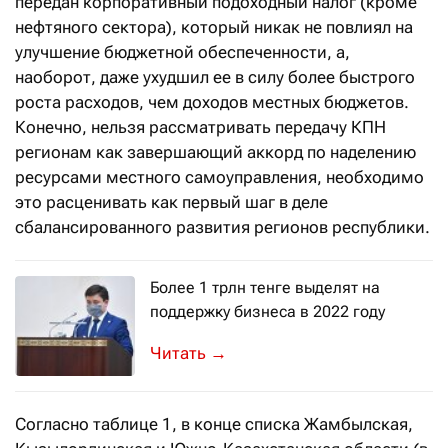
передан корпоративный подоходный налог (кроме
нефтяного сектора), который никак не повлиял на
улучшение бюджетной обеспеченности, а,
наоборот, даже ухудшил ее в силу более быстрого
роста расходов, чем доходов местных бюджетов.
Конечно, нельзя рассматривать передачу КПН
регионам как завершающий аккорд по наделению
ресурсами местного самоуправления, необходимо
это расценивать как первый шаг в деле
сбалансированного развития регионов республики.
Более 1 трлн тенге выделят на
поддержку бизнеса в 2022 году
Об этом рассказал министр национа
→
Согласно таблице 1, в конце списка Жамбылская,