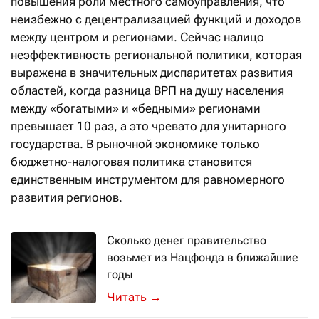
повышения роли местного самоуправления, что
неизбежно с децентрализацией функций и доходов
между центром и регионами. Сейчас налицо
неэффективность региональной политики, которая
выражена в значительных диспаритетах развития
областей, когда разница ВРП на душу населения
между «богатыми» и «бедными» регионами
превышает 10 раз, а это чревато для унитарного
государства. В рыночной экономике только
бюджетно-налоговая политика становится
единственным инструментом для равномерного
развития регионов.
Сколько денег правительство
возьмет из Нацфонда в ближайшие
годы
Во вторник, 24 августа, на заседани
→