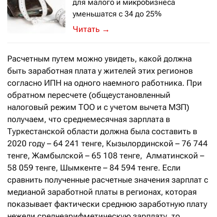
для малого и микробизнеса
уменьшатся с 34 до 25%
Об этом Касым-Жомарт Токаев заяви
→
Расчетным путем можно увидеть, какой должна
быть заработная плата у жителей этих регионов
согласно ИПН на одного наемного работника. При
обратном пересчете (общеустановленный
налоговый режим ТОО и с учетом вычета МЗП)
получаем, что среднемесячная зарплата в
Туркестанской области должна была составить в
2020 году – 64 241 тенге, Кызылординской – 76 744
тенге, Жамбылской – 65 108 тенге, Алматинской –
58 059 тенге, Шымкенте – 84 594 тенге. Если
сравнить полученные расчетные значения зарплат с
медианой заработной платы в регионах, которая
показывает фактически среднюю заработную плату
нежели среднеарифметическую зарплату, то