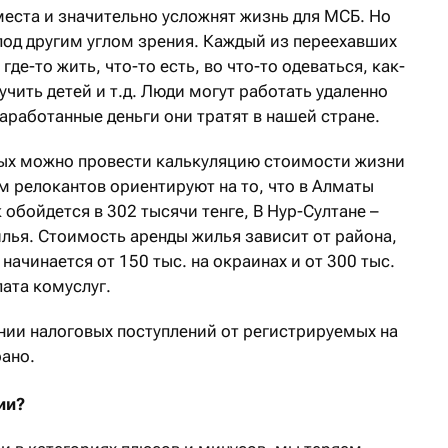
места и значительно усложнят жизнь для МСБ. Но
под другим углом зрения. Каждый из переехавших
где-то жить, что-то есть, во что-то одеваться, как-
учить детей и т.д. Люди могут работать удаленно
аработанные деньги они тратят в нашей стране.
рых можно провести калькуляцию стоимости жизни
ем релокантов ориентируют на то, что в Алматы
 обойдется в 302 тысячи тенге, В Нур-Султане –
илья. Стоимость аренды жилья зависит от района,
 начинается от 150 тыс. на окраинах и от 300 тыс.
лата комуслуг.
нии налоговых поступлений от регистрируемых на
ано.
ии?