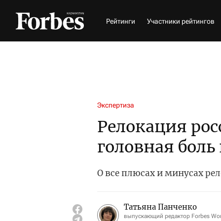
Рейтинги
Участники рейтингов
Экспертиза
Релокация рос
головная боль
О все плюсах и минусах ре
Татьяна Панченко
выпускающий редактор Forbes W