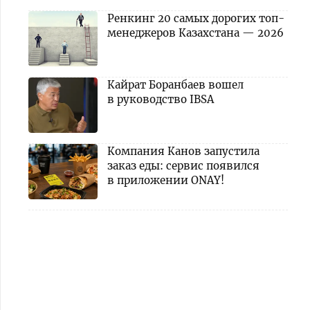
Ренкинг 20 самых дорогих топ-
менеджеров Казахстана — 2026
Кайрат Боранбаев вошел
в руководство IBSA
Компания Канов запустила
заказ еды: сервис появился
в приложении ONAY!