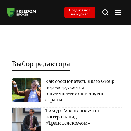
Подписаться
на журнал
Выбор редактора
Как сооснователь Kusto Group
перезагружается
в путешествиях в другие
страны
Тимур Турлов получил
контроль над
«Транстелекомом»