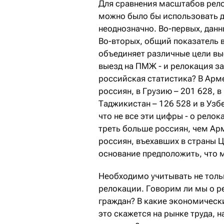
Для сравнения масштабов рело
можно было бы использовать д
неоднозначно. Во-первых, данн
Во-вторых, общий показатель в
объединяет различные цели вые
выезд на ПМЖ - и релокация за
российская статистика? В Арм
россиян, в Грузию – 201 628, в
Таджикистан – 126 528 и в Узб
что не все эти цифры - о рело
треть больше россиян, чем Арм
россиян, въехавших в страны 
основание предположить, что 
Необходимо учитывать не толь
релокации. Говорим ли мы о р
граждан? В какие экономическ
это скажется на рынке труда, 