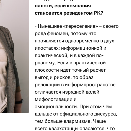
налоги, если компания
становится резидентом РК?
- Нынешнее «переселение» – своего
рода феномен, потому что
проявляется одновременно в двух
ипостасях: информационной и
практической, и в каждой по-
разному. Если в практической
плоскости идет точный расчет
выгод и рисков, то образ
релокации в информпространстве
отличается изрядной долей
мифологизации и
эмоциональности. При этом чем
дальше от официального дискурса,
тем больше алармизма. Чаще
всего казахстанцы опасаются, что