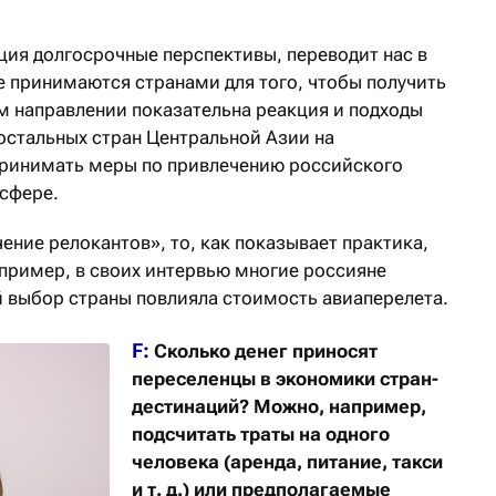
ция долгосрочные перспективы, переводит нас в
е принимаются странами для того, чтобы получить
м направлении показательна реакция и подходы
остальных стран Центральной Азии на
принимать меры по привлечению российского
-сфере.
чение релокантов», то, как показывает практика,
апример, в своих интервью многие россияне
й выбор страны повлияла стоимость авиаперелета.
F:
Сколько денег приносят
переселенцы в экономики стран-
дестинаций? Можно, например,
подсчитать траты на одного
человека (аренда, питание, такси
и т. д.) или предполагаемые