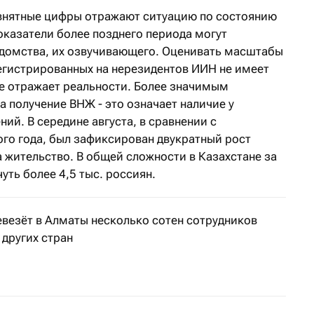
 внятные цифры отражают ситуацию по состоянию
Показатели более позднего периода могут
едомства, их озвучивающего. Оценивать масштабы
егистрированных на нерезидентов ИИН не имеет
не отражает реальности. Более значимым
а получение ВНЖ - это означает наличие у
ий. В середине августа, в сравнении с
о года, был зафиксирован двукратный рост
а жительство. В общей сложности в Казахстане за
ть более 4,5 тыс. россиян.
ревезёт в Алматы несколько сотен сотрудников
 других стран
ланируется до конца года