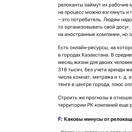
релоканты займут их рабочие 
на процесс можно взглянуть и 
– это потребитель. Людям надо 
то организовывать свой досуг, 
на иностранные компании, но з
Есть онлайн-ресурсы, на кото
в городах Казахстана. В средн
месяц жизни для двоих человек
318 тысяч, без учета аренды ж
числа комнат, метража и т. д. и
тенге в центре города, плюс оп
Строить же прогнозы в отноше
территории РК компаний еще р
F:
Каковы минусы от релокац