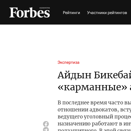
Рейтинги
Участники рейтингов
Экспертиза
Айдын Бикеба
«карманные» 
В последнее время часто 
отношении адвокатов, вст
ведущего уголовный проце
назначению работают в инт
подзащитного. В этой свя