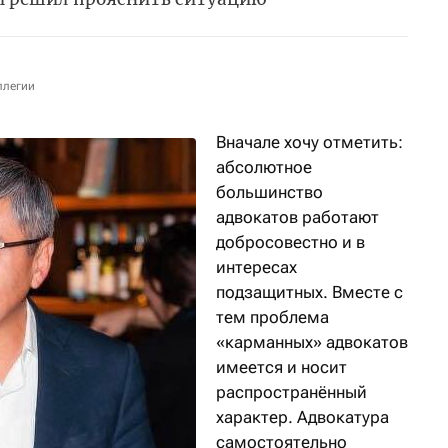
ллегии
Вначале хочу отметить:
абсолютное
большинство
адвокатов работают
добросовестно и в
интересах
подзащитных. Вместе с
тем проблема
«карманных» адвокатов
имеется и носит
распространённый
характер. Адвокатура
самостоятельно