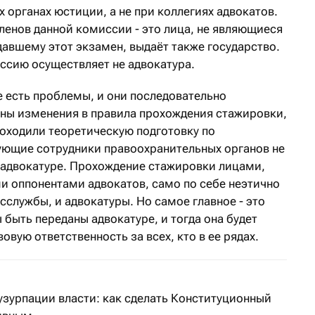
органах юстиции, а не при коллегиях адвокатов.
ленов данной комиссии - это лица, не являющиеся
авшему этот экзамен, выдаёт также государство.
ссию осуществляет не адвокатура.
е есть проблемы, и они последовательно
ны изменения в правила прохождения стажировки,
оходили теоретическую подготовку по
ующие сотрудники правоохранительных органов не
 адвокатуре. Прохождение стажировки лицами,
 оппонентами адвокатов, само по себе неэтично
сслужбы, и адвокатуры. Но самое главное - это
быть переданы адвокатуре, и тогда она будет
вую ответственность за всех, кто в ее рядах.
узурпации власти: как сделать Конституционный