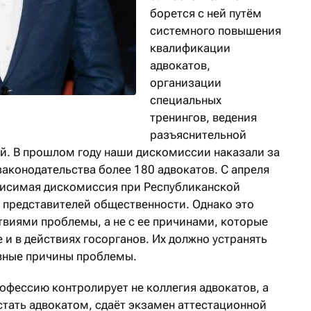
борется с ней путём
системного повышения
квалификации
адвокатов,
организации
специальных
тренингов, ведения
разъяснительной
й. В прошлом году наши дискомиссии наказали за
аконодательства более 180 адвокатов. С апреля
висимая дискомиссия при Республиканской
м представителей общественности. Однако это
твиями проблемы, а не с ее причинами, которые
 и в действиях госорганов. Их должно устранять
овные причины проблемы.
рофессию контролирует не коллегия адвокатов, а
стать адвокатом, сдаёт экзамен аттестационной