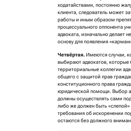
ходатайствами, постоянно жал
клиента, следователь может за
работы и иным образом препят
процессуального оппонента ун
адвоката, изначально делает 
основу для появления «карман
Четвёртая.
Имеются случаи, к
выбирают адвокатов, которые 
территориальные коллегии адв
общего с защитой прав гражда
конституционного права гражд
юридической помощи. Выбор ад
должны осуществлять сами по
либо же должен быть «слепой
требования об искоренении по
остаются без должного вниман