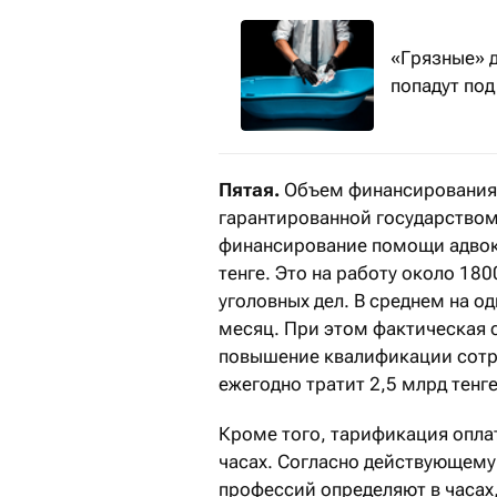
«Грязные» д
попадут под
Пятая.
Объем финансирования 
гарантированной государство
финансирование помощи адвок
тенге. Это на работу около 18
уголовных дел. В среднем на од
месяц. При этом фактическая 
повышение квалификации сотр
ежегодно тратит 2,5 млрд тенге,
Кроме того, тарификация оплат
часах. Согласно действующему 
профессий определяют в часах,