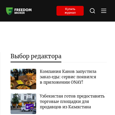
Купить
журнал
Выбор редактора
Компания Канов запустила
заказ еды: сервис появился
в приложении ONAY!
Узбекистан готов предоставить
торговые площадки для
продавцов из Казахстана