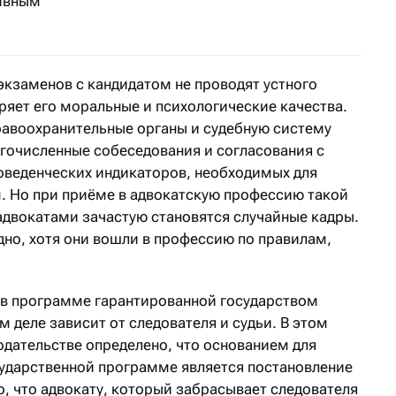
ивным
экзаменов с кандидатом не проводят устного
ряет его моральные и психологические качества.
правоохранительные органы и судебную систему
гочисленные собеседования и согласования с
поведенческих индикаторов, необходимых для
. Но при приёме в адвокатскую профессию такой
 адвокатами зачастую становятся случайные кадры.
дно, хотя они вошли в профессию по правилам,
 в программе гарантированной государством
деле зависит от следователя и судьи. В этом
одательстве определено, что основанием для
сударственной программе является постановление
о, что адвокату, который забрасывает следователя