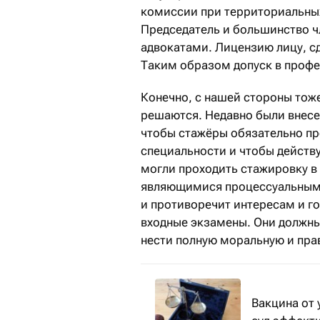
комиссии при территориальных 
Председатель и большинство ч
адвокатами. Лицензию лицу, сд
Таким образом допуск в профе
Конечно, с нашей стороны тож
решаются. Недавно были внесе
чтобы стажёры обязательно пр
специальности и чтобы действ
могли проходить стажировку в
являющимися процессуальными
и противоречит интересам и го
входные экзамены. Они должны 
нести полную моральную и право
Вакцина от 