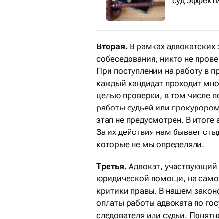
суд эффект
Вторая.
В рамках адвокатских 
собеседования, никто не прове
При поступлении на работу в 
каждый кандидат проходит мно
целью проверки, в том числе 
работы судьей или прокурором
этап не предусмотрен. В итоге
За их действия нам бывает сты
которые не мы определяли.
Третья.
Адвокат, участвующий
юридической помощи, на самом 
критики правы. В нашем закон
оплаты работы адвоката по го
следователя или судьи. Понятн