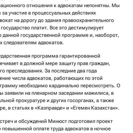
ационного отношения к адвокатам непонятны. Мы
 за участие в процессуальных действиях
вокат на дорогу до здания правоохранительного
 государство платит. Все это дестимулирует
о данной государственной программе и, наоборот,
х следователям адвокатов.
сударственная программа гарантированной
чивает в должной мере защиту прав граждан,
го преследования. За последние два года
ние числа адвокатов, работающих по этой
ограмму необходимо кардинально пересмотреть. О
мы заявили на пленарном заседании мажилиса, в
ьной прокуратуре и других госорганах, а также
ре, в статьях в «Казправде» и «Егемен Казахстан».
встреч и обсуждений Минюст подготовил проект
о повышенной оплате труда адвокатов в ночное