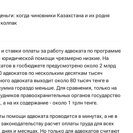
еньги: когда чиновники Казахстана и их родня
 колпак
и ставки оплаты за работу адвоката по программе
м юридической помощи чрезмерно низкие. На
атов в госбюджете предусмотрено около 2 млрд
00 адвокатов по нескольким десяткам тысяч
ного адвоката выходит около 80 тысяч тенге в
сумма гораздо меньше. Для сравнения, только на
удников правоохранительных органов государство
 а на их содержание - около 1 трлн тенге.
ы помощи адвоката проводится в минутах, а не в
законодательству расчет оплаты труда для всех
 днях и месяцах. Но только для адвокатов считают