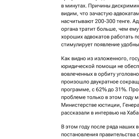
в минутах. Причины дискримин
видим, что зачастую адвокатам
насчитывают 200-300 тенге. Ад
органа тратит больше, чем ему
хороших адвокатов работать п
стимулирует появление удобны
Как видно из изложенного, го
юридической помощи не обеспе
вовлеченных в орбиту уголовно
произошло двукратное сокраще
программе, с 62% до 31%. Пр
проблеме только в этом году 
Министерстве юстиции, Генерал
рассказали в интервью на Хаба
В этом году после ряда наших 
постановления правительства 