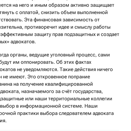
уется на него и иным образом активно защищает
тянуть с оплатой, снизить объем выполненной
ствовать. Эта финансовая зависимость от
изительна, противоречит идее и смыслу работы
неэффективным защиту прав подзащитных и создает
ных» адвокатов.
огда органы, ведущие уголовный процесс, сами
будут им оппонировать. Об этих фактах
окатов не уведомляются. Такие действия ничего
н не имеют. Это откровенное попрание
анина на получение квалифицированной
воката, назначаемого за счёт государства,
дзащитные или наши территориальные коллегии
» выбор в информационной системе. Наши
рочной практики выбора следователем адвоката
ия.