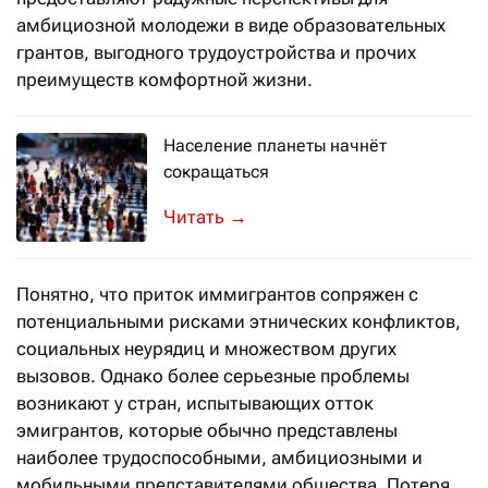
амбициозной молодежи в виде образовательных
грантов, выгодного трудоустройства и прочих
преимуществ комфортной жизни.
Население планеты начнёт
сокращаться
НЬЮ-ЙОРК – Согласно прогнозам ново
→
Понятно, что приток иммигрантов сопряжен с
потенциальными рисками этнических конфликтов,
социальных неурядиц и множеством других
вызовов. Однако более серьезные проблемы
возникают у стран, испытывающих отток
эмигрантов, которые обычно представлены
наиболее трудоспособными, амбициозными и
мобильными представителями общества. Потеря