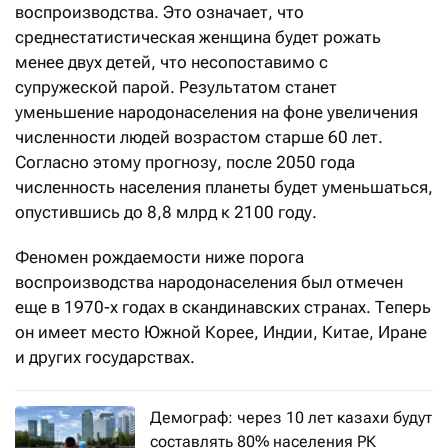
воспроизводства. Это означает, что
среднестатистическая женщина будет рожать
менее двух детей, что несопоставимо с
супружеской парой. Результатом станет
уменьшение народонаселения на фоне увеличения
численности людей возрастом старше 60 лет.
Согласно этому прогнозу, после 2050 года
численность населения планеты будет уменьшаться,
опустившись до 8,8 млрд к 2100 году.
Феномен рождаемости ниже порога
воспроизводства народонаселения был отмечен
еще в 1970-х годах в скандинавских странах. Теперь
он имеет место Южной Корее, Индии, Китае, Иране
и других государствах.
Демограф: через 10 лет казахи будут
составлять 80% населения РК