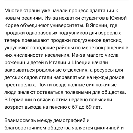
Многие страны уже начали процесс адаптации к
новым реалиям. Из-за нехватки студентов в Южной
Корее объединяют университеты. В Японии, где
продажи одноразовых подгузников для взрослых
теперь превышают продажи подгузников детских,
укрупняют городские районы по мере сокращения в
них численности населения. Из-за малого числа
рожениц и детей в Италии и Швеции начали
закрываться родильные отделения, а ресурсы для
детских садов стали направляться на нужды домов
престарелых. Почти везде полные сил пожилые
люди желают оставаться полезными для общества.
В Германии в связи с этим недавно повысили
возраст выхода на пенсию с 67 до 69 лет.
Взаимосвязь между демографией и
благосостоянием общества является цикличной и