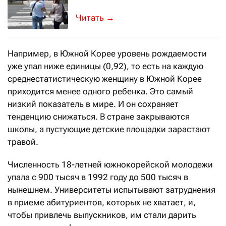
На тему изменения демографическог
→
Например, в Южной Корее уровень рождаемости
уже упал ниже единицы (0,92), то есть на каждую
среднестатистическую женщину в Южной Корее
приходится менее одного ребенка. Это самый
низкий показатель в мире. И он сохраняет
тенденцию снижаться. В стране закрываются
школы, а пустующие детские площадки зарастают
травой.
Численность 18-летней южнокорейской молодежи
упала с 900 тысяч в 1992 году до 500 тысяч в
нынешнем. Университеты испытывают затруднения
в приеме абитуриентов, которых не хватает, и,
чтобы привлечь выпускников, им стали дарить