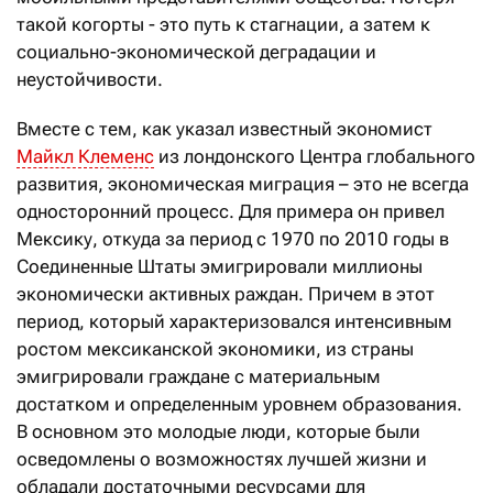
такой когорты - это путь к стагнации, а затем к
социально-экономической деградации и
неустойчивости.
Вместе с тем, как указал известный экономист
Майкл Клеменс
из лондонского Центра глобального
развития, экономическая миграция – это не всегда
односторонний процесс. Для примера он привел
Мексику, откуда за период с 1970 по 2010 годы в
Соединенные Штаты эмигрировали миллионы
экономически активных раждан. Причем в этот
период, который характеризовался интенсивным
ростом мексиканской экономики, из страны
эмигрировали граждане с материальным
достатком и определенным уровнем образования.
В основном это молодые люди, которые были
осведомлены о возможностях лучшей жизни и
обладали достаточными ресурсами для