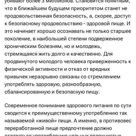
убивают более 3 миллионов. Становится понятным,
что в ближайшем будущем приоритетом станет не
продовольственная безопасность, а, скорее, доступ
к безопасному продовольствию - здоровой пище. И
это начинает хорошо осознавать не только старшее
поколение, в наибольшей степени подверженное
хроническим болезням, но и молодежь,
стремящаяся жить долго и качественно. Для
продвинутого молодого человека приверженность к
физической активности и отказ от вредных
привычек неразрывно связаны со стремлением
употреблять здоровую, разнообразную,
сбалансированную и безопасную пищу.
Современное понимание здорового питания по сути
сводится к преимущественному употреблению так
называемой «живой» пищи. А именно, в противовес
переработанной пище предпочтение должно
отдаваться употреблению цельных волокнистых