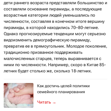
дети раннего возраста представляли большинство и
составляли основание пирамиды, а последующие
возрастные категории людей уменьшались по
численности, составляя в конечном итоге вершину
пирамиды, в которой находились 70–80-летние.
Однако прогнозируемые тенденции могут серьезно
видоизменить демографическую пирамиду,
превратив ее в прямоугольник. Молодое поколение,
традиционно призванное поддерживать
малочисленных старцев, теперь выравнивается с
ними по численности. Например, скоро в Китае 85-
летних будет столько же, сколько 18-летних.
Как достичь целей политики
семейного планирования
Индонезия, где проживают 264 милли
→