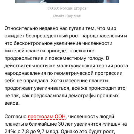
ФОТО: Роман Егоров
Алмаз Шарман
Относительно недавно нас пугали тем, что мир
ожидает беспрецедентный рост народонаселения и
что бесконтрольное увеличение численности
жителей планеты приведет к нехватке
продовольствия и повсеместному голоду. В
действительности же мальтузианская теория роста
народонаселения по геометрической прогрессии
себя не оправдала. Хотя население планеты
продолжает увеличиваться, все же происходит это
не так, как предсказывали демографы прошлых
веков.
Согласно
прогнозам ООН
, численность людей
планеты в ближайшие 30 лет увеличится «лишь» на
24%: с 7,8 до 9,7 млрд. Однако это будет рост,