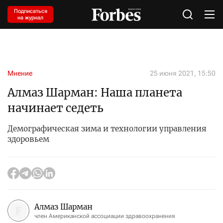
Подписаться
на журнал
Мнение
25 июня 2021, 15:50
Алмаз Шарман: Наша планета
начинает седеть
Демографическая зима и технологии управления
здоровьем
Алмаз Шарман
член Американской ассоциации здравоохранения