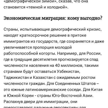
«демографической зимой», сказав, что она
становится «темной и холодной».
Экономическая миграция: кому выгодно?
Страны, испытывающие демографический кризис,
находят краткосрочное решение в притоке
иммигрантов из государств, где сохраняется и даже
увеличивается пропорция молодой
работоспособной когорты. Например, для России,
где в грядущие десятилетия прогнозируется спад
численности населения на 40 миллионов, такими
странами будут оставаться Узбекистан,
Таджикистан и Казахстан с ожидаемым ростом
численности граждан. Для Соединенных Штатов –
это южные латиноамериканские соседи. Для Китая
и Южной Кореи - страны Юго-Восточной Азии.
Распахнув двери для иммиграции, они
предоставляют радужные перспективы для