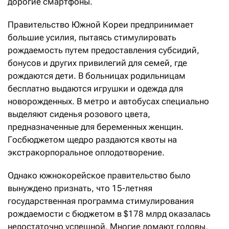
дорогие смартфоны.
Правительство Южной Кореи предпринимает
большие усилия, пытаясь стимулировать
рождаемость путем предоставления субсидий,
бонусов и других привилегий для семей, где
рождаются дети. В больницах родильницам
бесплатно выдаются игрушки и одежда для
новорожденных. В метро и автобусах специально
выделяют сиденья розового цвета,
предназначенные для беременных женщин.
Госбюджетом щедро раздаются квоты на
экстракорпоральное оплодотворение.
Однако южнокорейское правительство было
вынуждено признать, что 15-летняя
государственная программа стимулирования
рождаемости с бюджетом в $178 млрд оказалась
недостаточно успешной. Многие ломают головы,