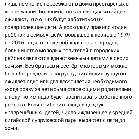
лишь немногие переезжают в дома престарелых в
конце жизни. Большинство стареющих китайцев
ожидают, что о них будут заботиться их
повзрослевшие дети. А поскольку правило «один
ребёнок в семье», действовавшее в период с 1979
по 2016 годы, строже соблюдалось в городах,
большинство молодых родителей в городских
районах являются единственными детьми в своих
семьях. Без братьев и сестёр, с которыми можно
было бы разделить нагрузку, китайских супругов
ожидает одно или два десятилетия необходимого
ухода сразу за четырьмя стареющими родителями,
а попутно им надо будет воспитывать собственного
ребёнка. Если прибавить сюда ещё двух
«разрешённых» детей, число иждивенцев у средней
китайской супружеской пары вырастет с пяти до
семи.