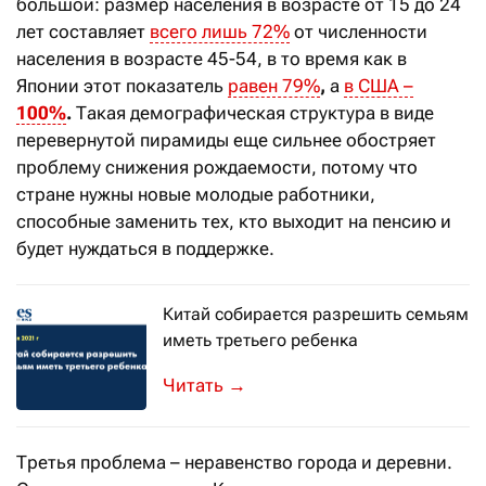
большой: размер населения в возрасте от 15 до 24
лет составляет
всего лишь 72%
от численности
населения в возрасте 45-54, в то время как в
Японии этот показатель
равен 79%
,
а
в США –
100%
.
Такая демографическая структура в виде
перевернутой пирамиды еще сильнее обостряет
проблему снижения рождаемости, потому что
стране нужны новые молодые работники,
способные заменить тех, кто выходит на пенсию и
будет нуждаться в поддержке.
Китай собирается разрешить семьям
иметь третьего ребенка
→
Третья проблема – неравенство города и деревни.