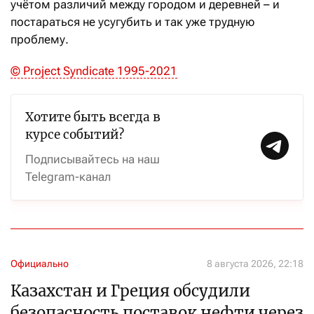
учётом различий между городом и деревней – и
постараться не усугубить и так уже трудную
проблему.
© Project Syndicate 1995-2021
Хотите быть всегда в
курсе событий?
Подписывайтесь на наш
Telegram-канал
Официально
8 августа 2026, 22:18
Казахстан и Греция обсудили
безопасность поставок нефти через