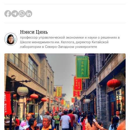
Нэнси Цянь
профессор управленческой экономики и науки о решениях в
Школе менеджмента им. Келлога, директор Китайской
лаборатории в Северо-Западном университете