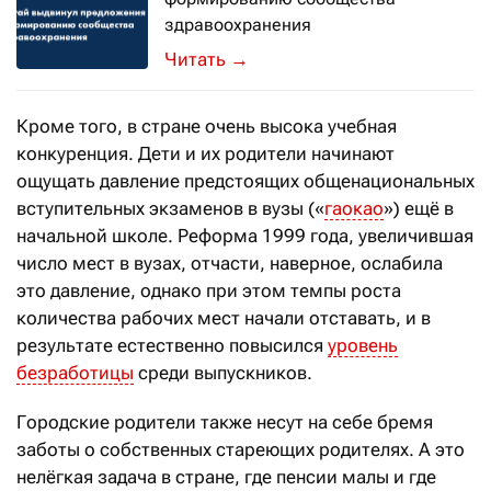
здравоохранения
→
Кроме того, в стране очень высока учебная
конкуренция. Дети и их родители начинают
ощущать давление предстоящих общенациональных
вступительных экзаменов в вузы («
гаокао
») ещё в
начальной школе. Реформа 1999 года, увеличившая
число мест в вузах, отчасти, наверное, ослабила
это давление, однако при этом темпы роста
количества рабочих мест начали отставать, и в
результате естественно повысился
уровень
безработицы
среди выпускников.
Городские родители также несут на себе бремя
заботы о собственных стареющих родителях. А это
нелёгкая задача в стране, где пенсии малы и где