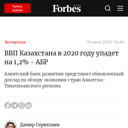
Купить
журнал
Экспертиза
18 июня 2020, 16:44
ВВП Казахстана в 2020 году упадет
на 1,2% - АБР
Азиатский банк развития представил обновленный
доклад по обзору экономик стран Азиатско-
Тихоокеанского региона
Дамир Серикпаев