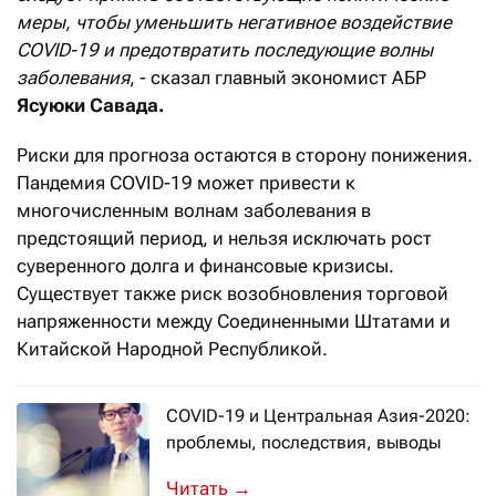
меры, чтобы уменьшить негативное воздействие
COVID-19 и предотвратить последующие волны
заболевания
, - сказал главный экономист АБР
Ясуюки Савада.
Риски для прогноза остаются в сторону понижения.
Пандемия COVID-19 может привести к
многочисленным волнам заболевания в
предстоящий период, и нельзя исключать рост
суверенного долга и финансовые кризисы.
Существует также риск возобновления торговой
напряженности между Соединенными Штатами и
Китайской Народной Республикой.
COVID-19 и Центральная Азия-2020:
проблемы, последствия, выводы
В Организации Объединенных Наций н
→