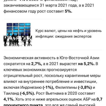
заканчивающемся 31 марта 2021 года, а в 2021
финансовом году рост составит
5%.
Курс валют, цены на нефть и уровень
инфляции: ожидания экспертов
Экономическая активность в Юго-Восточной Азии
сократится на
2,7%,
а в 2021 вырастет
на 5,2%.
В
ключевых экономиках прогнозируется
отрицательный рост, поскольку карантинные меры
влияют на внутреннее потребление и инвестиции,
включая Индонезию
(-1%),
Филиппины
(-3,8%)
и
Таиланд
(-6,5%).
Рост Вьетнама в 2020 составит
4,1%.
Хоть это и ниже апрельских оценок АБР на
0,7
процентного пункта
, это все же самый высокий