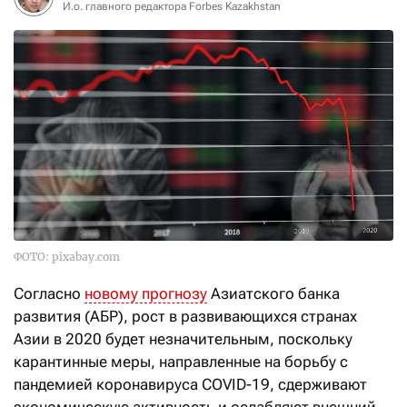
И.о. главного редактора Forbes Kazakhstan
ФОТО: pixabay.com
Согласно
новому прогнозу
Азиатского банка
развития (АБР), рост в развивающихся странах
Азии в 2020 будет незначительным, поскольку
карантинные меры, направленные на борьбу с
пандемией коронавируса COVID-19, сдерживают
экономическую активность и ослабляют внешний