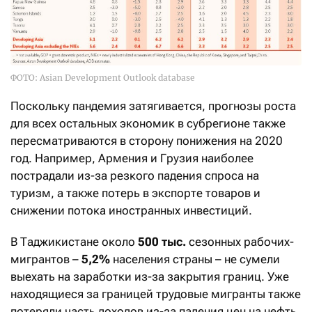
ФОТО: Asian Development Outlook database
Поскольку пандемия затягивается, прогнозы роста
для всех остальных экономик в субрегионе также
пересматриваются в сторону понижения на 2020
год. Например, Армения и Грузия наиболее
пострадали из-за резкого падения спроса на
туризм, а также потерь в экспорте товаров и
снижении потока иностранных инвестиций.
В Таджикистане около
500 тыс.
сезонных рабочих-
мигрантов –
5,2%
населения страны – не сумели
выехать на заработки из-за закрытия границ. Уже
находящиеся за границей трудовые мигранты также
потеряли часть доходов из-за падения цен на нефть