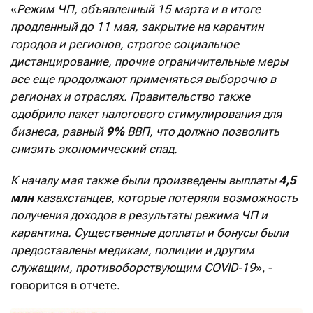
«
Режим ЧП, объявленный 15 марта и в итоге
продленный до 11 мая, закрытие на карантин
городов и регионов, строгое социальное
дистанцирование, прочие ограничительные меры
все еще продолжают применяться выборочно в
регионах и отраслях. Правительство также
одобрило пакет налогового стимулирования для
бизнеса, равный
9%
ВВП, что должно позволить
снизить экономический спад.
К началу мая также были произведены выплаты
4,5
млн
казахстанцев, которые потеряли возможность
получения доходов в результаты режима ЧП и
карантина. Существенные доплаты и бонусы были
предоставлены медикам, полиции и другим
служащим, противоборствующим
COVID
-19
», -
говорится в отчете.