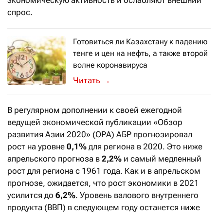
спрос.
Готовиться ли Казахстану к падению
тенге и цен на нефть, а также второй
волне коронавируса
Экономисты дали прогноз
→
В регулярном дополнении к своей ежегодной
ведущей экономической публикации «Обзор
развития Азии 2020» (ОРА) АБР прогнозировал
рост на уровне
0,1%
для региона в 2020. Это ниже
апрельского прогноза в
2,2%
и самый медленный
рост для региона с 1961 года. Как и в апрельском
прогнозе, ожидается, что рост экономики в 2021
усилится до
6,2%
. Уровень валового внутреннего
продукта (ВВП) в следующем году останется ниже