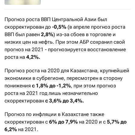
Прогноз роста ВВП Центральной Азии был
скорректирован до
-0,5%
(в апреле прогноз роста
ВВП был равен
2,8%
) из-за сбоев в торговле и
низких цен на нефть. При этом АБР сохранил свой
прогноз на 2021 - прогнозируется восстановление
роста на
4,2%.
Прогноз роста на 2020 для Казахстана, крупнейшей
экономики в субрегионе, пересмотрен в сторону
понижения
с
1,8% до -1,2%
, при этом прогноз
роста на 2021 год лишь незначительно
скорректирован
с 3,6% до 3,4%.
Прогноз по инфляции в Казахстане также
скорректирован с
6% до 7,9%
на 2020 и с
5,7% до
6,2%
на 2021.