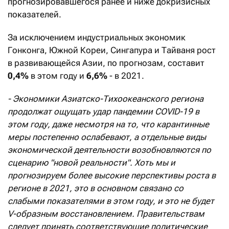
прогнозировавшегося ранее и ниже докризисных
показателей.
За исключением индустриальных экономик
Гонконга, Южной Кореи, Сингапура и Тайваня рост
в развивающейся Азии, по прогнозам, составит
0,4%
в этом году и
6,6%
- в 2021.
- Экономики Азиатско-Тихоокеанского региона
продолжат ощущать удар пандемии COVID-19 в
этом году, даже несмотря на то, что карантинные
меры постепенно ослабевают, а отдельные виды
экономической деятельности возобновляются по
сценарию "новой реальности". Хоть мы и
прогнозируем более высокие перспективы роста в
регионе в 2021, это в основном связано со
слабыми показателями в этом году, и это не будет
V-образным восстановлением. Правительствам
следует принять соответствующие политические