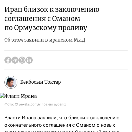
Иран близок к заключению
соглашения с Оманом
по Ормузскому проливу
Об этом заявили в иранском МИД
Бекбосын Токтар
Фото: © pexeks.com/elif özlem aydeniz
Власти Ирана заявили, что близки к заключению
окончательного соглашения с Оманом о новых