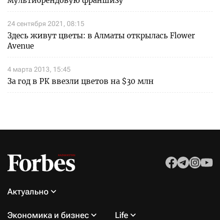
мультибрендовую франшизу
24 сентября 2021, 08:15
Здесь живут цветы: в Алматы открылась Flower
Avenue
4 марта 2013, 15:45
За год в РК ввезли цветов на $30 млн
Актуально
Экономика и бизнес
Life