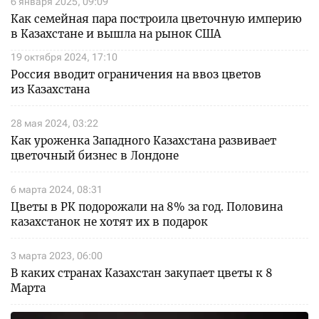
6 января 2025, 09:09
Как семейная пара построила цветочную империю
в Казахстане и вышла на рынок США
19 октября 2024, 17:10
Россия вводит ограничения на ввоз цветов
из Казахстана
28 мая 2024, 03:22
Как уроженка Западного Казахстана развивает
цветочный бизнес в Лондоне
6 марта 2024, 08:31
Цветы в РК подорожали на 8% за год. Половина
казахстанок не хотят их в подарок
3 марта 2023, 06:00
В каких странах Казахстан закупает цветы к 8
Марта