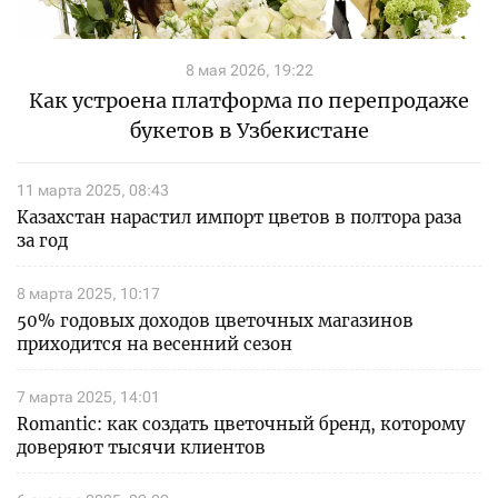
8 мая 2026, 19:22
Как устроена платформа по перепродаже
букетов в Узбекистане
11 марта 2025, 08:43
Казахстан нарастил импорт цветов в полтора раза
за год
8 марта 2025, 10:17
50% годовых доходов цветочных магазинов
приходится на весенний сезон
7 марта 2025, 14:01
Romantic: как создать цветочный бренд, которому
доверяют тысячи клиентов