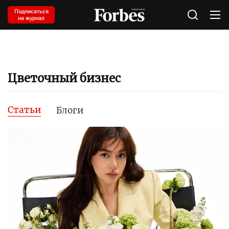
Подписаться
на журнал
Цветочный бизнес
Статьи
Блоги