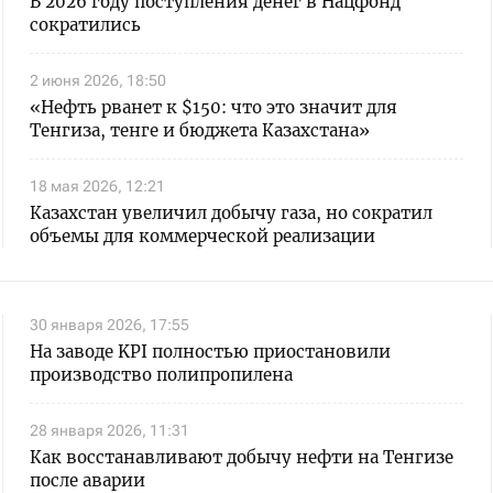
В 2026 году поступления денег в Нацфонд
сократились
2 июня 2026, 18:50
«Нефть рванет к $150: что это значит для
Тенгиза, тенге и бюджета Казахстана»
18 мая 2026, 12:21
Казахстан увеличил добычу газа, но сократил
объемы для коммерческой реализации
30 января 2026, 17:55
На заводе KPI полностью приостановили
производство полипропилена
28 января 2026, 11:31
Как восстанавливают добычу нефти на Тенгизе
после аварии