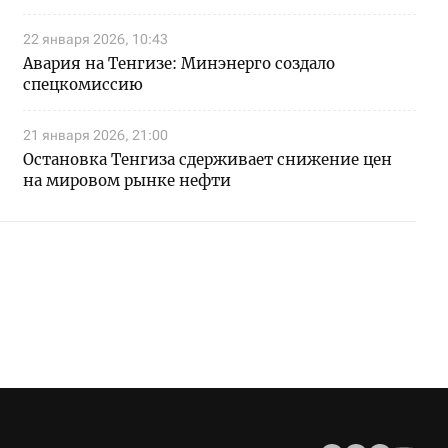
22 января 2026, 10:43
Авария на Тенгизе: Минэнерго создало
спецкомиссию
21 января 2026, 21:00
Остановка Тенгиза сдерживает снижение цен
на мировом рынке нефти