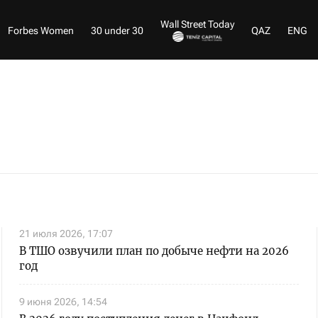
Wall Street Today
Forbes Women
30 under 30
QAZ
ENG
21 июля 2026, 17:07
В ТШО озвучили план по добыче нефти на 2026
год
9 июня 2026, 14:54