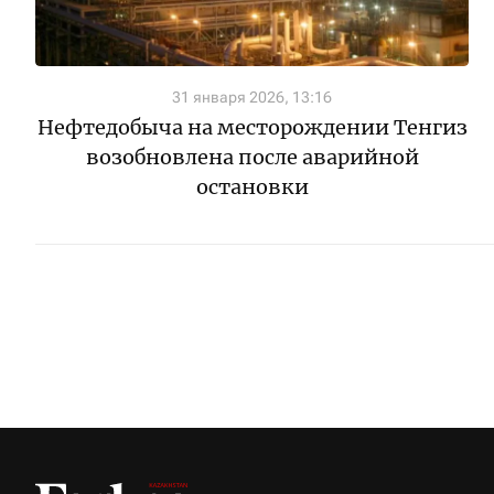
31 января 2026, 13:16
Нефтедобыча на месторождении Тенгиз
возобновлена после аварийной
остановки