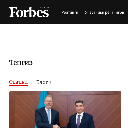
Рейтинги
Участники рейтингов
Тенгиз
Статьи
Блоги