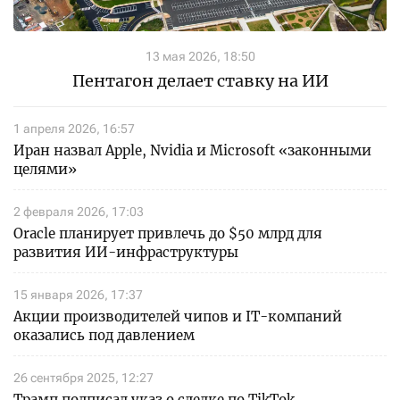
13 мая 2026, 18:50
Пентагон делает ставку на ИИ
1 апреля 2026, 16:57
Иран назвал Apple, Nvidia и Microsoft «законными
целями»
2 февраля 2026, 17:03
Oracle планирует привлечь до $50 млрд для
развития ИИ-инфраструктуры
15 января 2026, 17:37
Акции производителей чипов и IT-компаний
оказались под давлением
26 сентября 2025, 12:27
Трамп подписал указ о сделке по TikTok