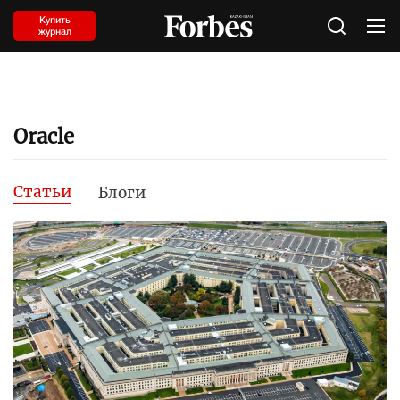
Купить
журнал
Oracle
Статьи
Блоги