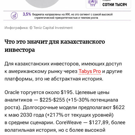
Инфографика: © Teniz Capital Investment
Что это значит для казахстанского
инвестора
Для казахстанских инвесторов, имеющих доступ
к американскому рынку через
Tabys Pro
и другие
платформы, это не абстрактная история.
Oracle торгуется около $195. Целевые цены
аналитиков — $225-$255 (+15-30% потенциала
роста). Долгосрочные модели предполагают $622
к маю 2030 года (+217% от текущих уровней)
в среднем сценарии. CoreWeave — $127,89, более
волатильная история, но с более высокой