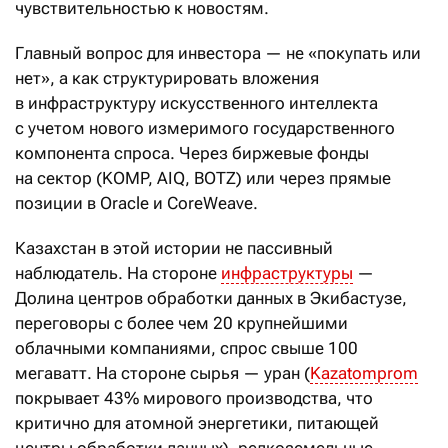
чувствительностью к новостям.
Главный вопрос для инвестора — не «покупать или
нет», а как структурировать вложения
в инфраструктуру искусственного интеллекта
с учетом нового измеримого государственного
компонента спроса. Через биржевые фонды
на сектор (KOMP, AIQ, BOTZ) или через прямые
позиции в Oracle и CoreWeave.
Казахстан в этой истории не пассивный
наблюдатель. На стороне
инфраструктуры
—
Долина центров обработки данных в Экибастузе,
переговоры с более чем 20 крупнейшими
облачными компаниями, спрос свыше 100
мегаватт. На стороне сырья — уран (
Kazatomprom
покрывает 43% мирового производства, что
критично для атомной энергетики, питающей