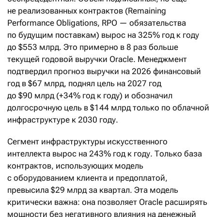
не реализованных контрактов (Remaining
Performance Obligations, RPO — обязательства
по будущим поставкам) вырос на 325% год к году
до $553 млрд. Это примерно в 8 раз больше
текущей годовой выручки Oracle. Менеджмент
подтвердил прогноз выручки на 2026 финансовый
год в $67 млрд, поднял цель на 2027 год
до $90 млрд (+34% год к году) и обозначил
долгосрочную цель в $144 млрд только по облачной
инфраструктуре к 2030 году.
Сегмент инфраструктуры искусственного
интеллекта вырос на 243% год к году. Только база
контрактов, использующих модель
с оборудованием клиента и предоплатой,
превысила $29 млрд за квартал. Эта модель
критически важна: она позволяет Oracle расширять
мощности без негативного влияния на денежный