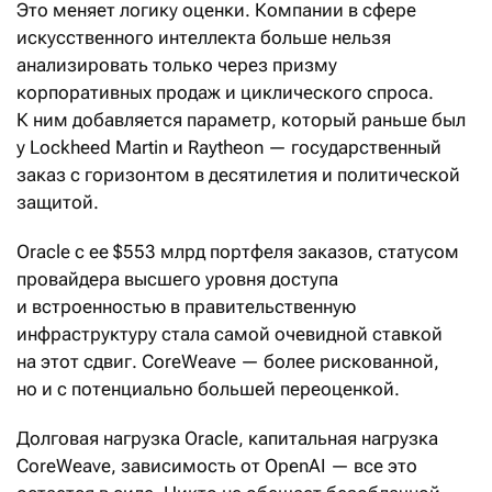
Это меняет логику оценки. Компании в сфере
искусственного интеллекта больше нельзя
анализировать только через призму
корпоративных продаж и циклического спроса.
К ним добавляется параметр, который раньше был
у Lockheed Martin и Raytheon — государственный
заказ с горизонтом в десятилетия и политической
защитой.
Oracle с ее $553 млрд портфеля заказов, статусом
провайдера высшего уровня доступа
и встроенностью в правительственную
инфраструктуру стала самой очевидной ставкой
на этот сдвиг. CoreWeave — более рискованной,
но и с потенциально большей переоценкой.
Долговая нагрузка Oracle, капитальная нагрузка
CoreWeave, зависимость от OpenAI — все это