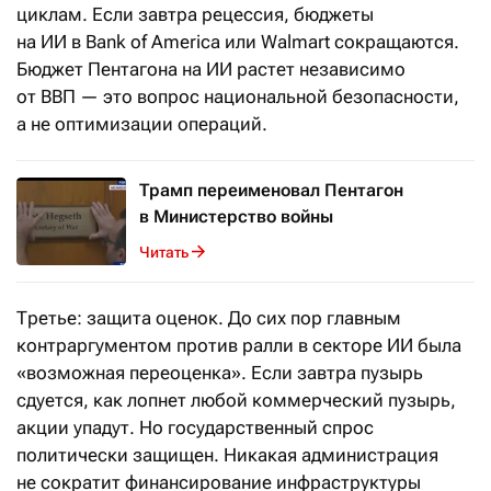
циклам. Если завтра рецессия, бюджеты
на ИИ в Bank of America или Walmart сокращаются.
Бюджет Пентагона на ИИ растет независимо
от ВВП — это вопрос национальной безопасности,
а не оптимизации операций.
Трамп переименовал Пентагон
в Министерство войны
Читать
Третье: защита оценок. До сих пор главным
контраргументом против ралли в секторе ИИ была
«возможная переоценка». Если завтра пузырь
сдуется, как лопнет любой коммерческий пузырь,
акции упадут. Но государственный спрос
политически защищен. Никакая администрация
не сократит финансирование инфраструктуры