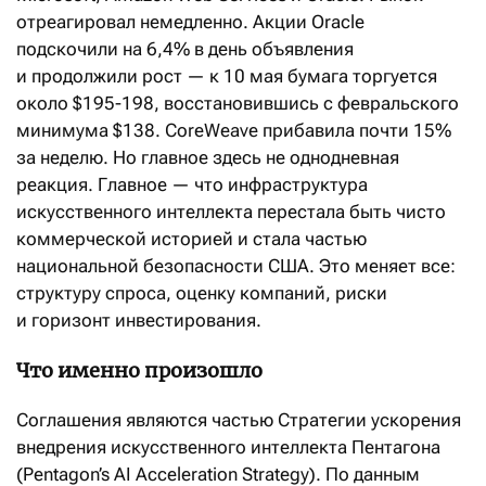
отреагировал немедленно. Акции Oracle
подскочили на 6,4% в день объявления
и продолжили рост — к 10 мая бумага торгуется
около $195-198, восстановившись с февральского
минимума $138. CoreWeave прибавила почти 15%
за неделю. Но главное здесь не однодневная
реакция. Главное — что инфраструктура
искусственного интеллекта перестала быть чисто
коммерческой историей и стала частью
национальной безопасности США. Это меняет все:
структуру спроса, оценку компаний, риски
и горизонт инвестирования.
Что именно произошло
Соглашения являются частью Стратегии ускорения
внедрения искусственного интеллекта Пентагона
(Pentagon’s AI Acceleration Strategy). По данным