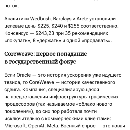
поток.
Аналитики Wedbush, Barclays и Arete установили
целевые цены $225, $240 и $255 соответственно.
Консенсус — $243,23 при 35 рекомендациях
«покупать», 8 «держать» и одной «продавать».
CoreWeave: первое попадание
в государственный фокус
Если Oracle — это история ускорения уже идущего
тезиса, то CoreWeave — история качественного
сдвига. Компания, специализирующаяся
на предоставлении инфраструктуры графических
процессоров (так называемое «облако нового
поколения»), до сих пор работала почти
исключительно с коммерческими клиентами:
Microsoft, OpenAI, Meta. Военный спрос — это новая