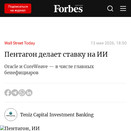
Подписаться
на журнал
Wall Street Today
13 мая 2026, 18:50
Пентагон делает ставку на ИИ
Oracle и CoreWeave — в числе главных
бенефициаров
Teniz Capital Investment Banking