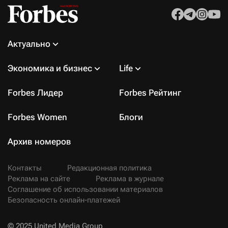
Актуально
Экономика и бизнес
Life
Forbes Лидер
Forbes Рейтинг
Forbes Women
Блоги
Архив номеров
Контакты
Редакционная политика
Реклама на сайте
Реклама в журнале
Соглашение об использовании материалов
Безопасность онлайн-платежей
© 2025 United Media Group