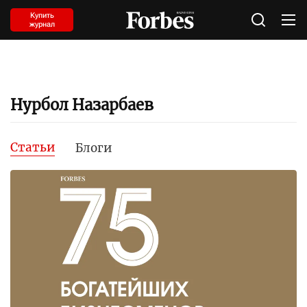
Купить
журнал
Нурбол Назарбаев
Статьи
Блоги