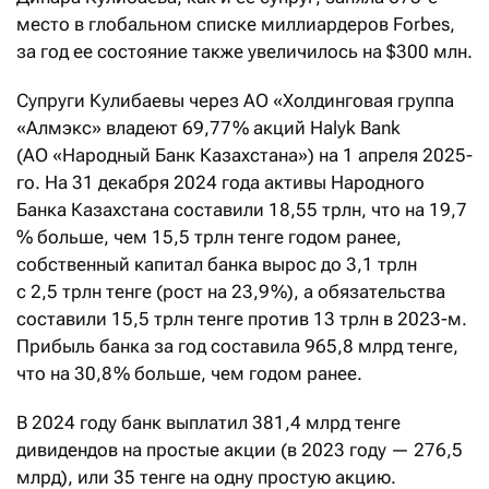
место в глобальном списке миллиардеров Forbes,
за год ее состояние также увеличилось на $300 млн.
Супруги Кулибаевы через АО «Холдинговая группа
«Алмэкс» владеют 69,77 % акций Halyk Bank
(АО «Народный Банк Казахстана») на 1 апреля 2025-
го. На 31 декабря 2024 года активы Народного
Банка Казахстана составили 18,55 трлн, что на 19,7
% больше, чем 15,5 трлн тенге годом ранее,
собственный капитал банка вырос до 3,1 трлн
с 2,5 трлн тенге (рост на 23,9 %), а обязательства
составили 15,5 трлн тенге против 13 трлн в 2023-м.
Прибыль банка за год составила 965,8 млрд тенге,
что на 30,8 % больше, чем годом ранее.
В 2024 году банк выплатил 381,4 млрд тенге
дивидендов на простые акции (в 2023 году — 276,5
млрд), или 35 тенге на одну простую акцию.