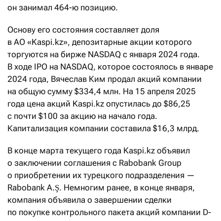
он занимал 464-ю позицию.
Основу его состояния составляет доля
в АО «Kaspi.kz», депозитарные акции которого
торгуются на бирже NASDAQ с января 2024 года.
В ходе IPO на NASDAQ, которое состоялось в январе
2024 года, Вячеслав Ким продал акций компании
на общую сумму $334,4 млн. На 15 апреля 2025
года цена акций Kaspi.kz опустилась до $86,25
с почти $100 за акцию на начало года.
Капитализация компании составила $16,3 млрд.
В конце марта текущего года Kaspi.kz объявил
о заключении соглашения с Rabobank Group
о приобретении их турецкого подразделения —
Rabobank A.Ş. Немногим ранее, в конце января,
компания объявила о завершении сделки
по покупке контрольного пакета акций компании D-