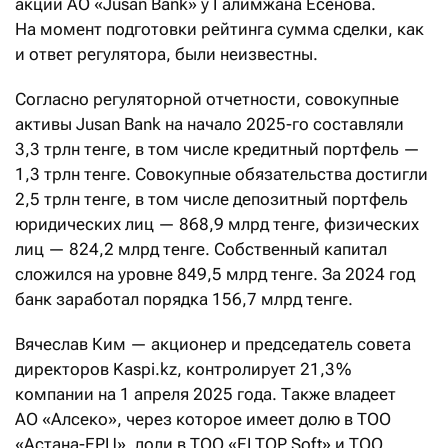
акций АО «Jusan Bank» у Галимжана Есенова.
На момент подготовки рейтинга сумма сделки, как
и ответ регулятора, были неизвестны.
Согласно регуляторной отчетности, совокупные
активы Jusan Bank на начало 2025-го составляли
3,3 трлн тенге, в том числе кредитный портфель —
1,3 трлн тенге. Совокупные обязательства достигли
2,5 трлн тенге, в том числе депозитный портфель
юридических лиц — 868,9 млрд тенге, физических
лиц — 824,2 млрд тенге. Собственный капитал
сложился на уровне 849,5 млрд тенге. За 2024 год
банк заработал порядка 156,7 млрд тенге.
Вячеслав Ким — акционер и председатель совета
директоров Kaspi.kz, контролирует 21,3 %
компании на 1 апреля 2025 года. Также владеет
АО «Алсеко», через которое имеет долю в ТОО
«Астана-ЕРЦ», доли в ТОО «ELTOP Soft» и ТОО