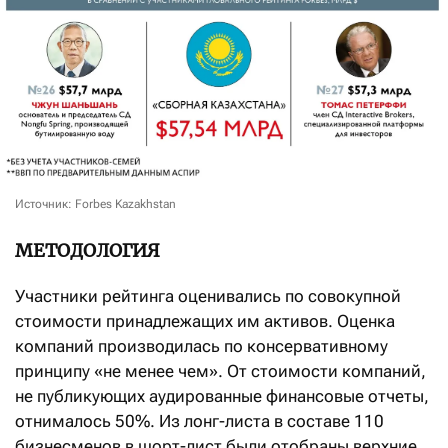
Источник: Forbes Kazakhstan
МЕТОДОЛОГИЯ
Участники рейтинга оценивались по совокупной
стоимости принадлежащих им активов. Оценка
компаний производилась по консервативному
принципу «не менее чем». От стоимости компаний,
не публикующих аудированные финансовые отчеты,
отнималось 50%. Из лонг-листа в составе 110
бизнесменов в шорт-лист были отобраны верхние