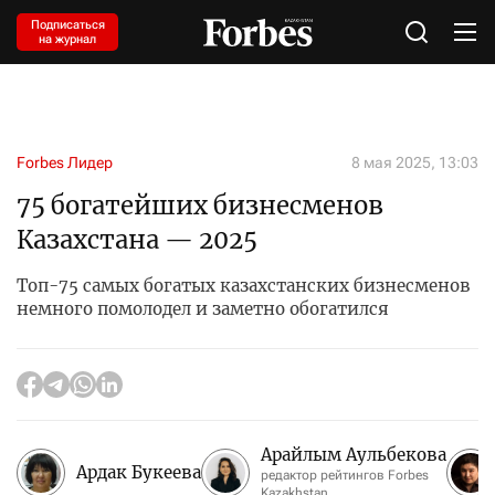
Подписаться
на журнал
Forbes Лидер
8 мая 2025, 13:03
75 богатейших бизнесменов
Казахстана — 2025
Топ-75 самых богатых казахстанских бизнесменов
немного помолодел и заметно обогатился
Арайлым Аульбекова
Ардак Букеева
редактор рейтингов Forbes
Kazakhstan