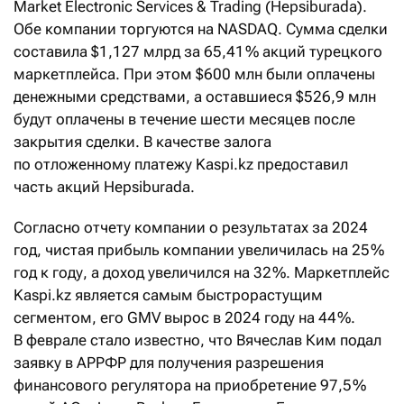
Market Electronic Services & Trading (Hepsiburada).
Обе компании торгуются на NASDAQ. Сумма сделки
составила $1,127 млрд за 65,41 % акций турецкого
маркетплейса. При этом $600 млн были оплачены
денежными средствами, а оставшиеся $526,9 млн
будут оплачены в течение шести месяцев после
закрытия сделки. В качестве залога
по отложенному платежу Kaspi.kz предоставил
часть акций Hepsiburada.
Согласно отчету компании о результатах за 2024
год, чистая прибыль компании увеличилась на 25 %
год к году, а доход увеличился на 32 %. Маркетплейс
Kaspi.kz является самым быстрорастущим
сегментом, его GMV вырос в 2024 году на 44 %.
В феврале стало известно, что Вячеслав Ким подал
заявку в АРРФР для получения разрешения
финансового регулятора на приобретение 97,5 %