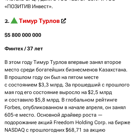
«ПОЗИТИВ Инвест».
Тимур Турлов
2.
$5 800 000 000
Финтех / 37 лет
В этом году Тимур Турлов впервые занял второе
место среди богатейших бизнесменов Казахстана.
В прошлом году он был на пятом месте
с состоянием $3,3 млрд. За прошедший с прошлого
мая год его состояние выросло на $2,5 млрд
и составило $5,8 млрд. В глобальном рейтинге
Forbes, опубликованном в начале апреля, он занял
605-е место. Основной драйвер роста —
подорожание акций Freedom Holding Corp. на бирже
NASDAQ с прошлогодних $68,71 за акцию