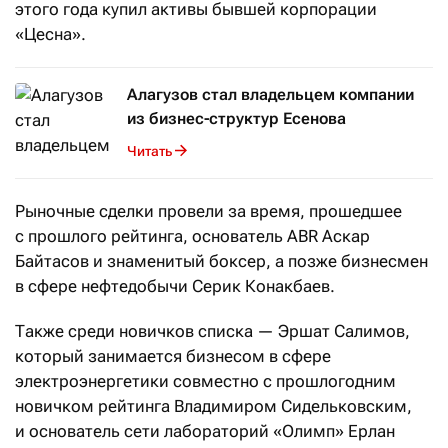
этого года купил активы бывшей корпорации
«Цесна».
Алагузов стал владельцем компании
из бизнес-структур Есенова
Читать
Рыночные сделки провели за время, прошедшее
с прошлого рейтинга, основатель ABR Аскар
Байтасов и знаменитый боксер, а позже бизнесмен
в сфере нефтедобычи Серик Конакбаев.
Также среди новичков списка — Эршат Салимов,
который занимается бизнесом в сфере
электроэнергетики совместно с прошлогодним
новичком рейтинга Владимиром Сидельковским,
и основатель сети лабораторий «Олимп» Ерлан