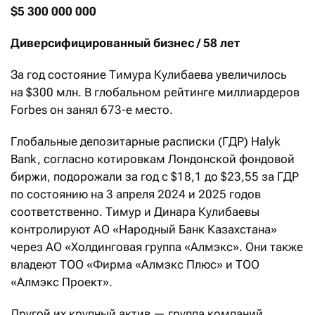
$5 300 000 000
Диверсифицированный бизнес / 58 лет
За год состояние Тимура Кулибаева увеличилось
на $300 млн. В глобальном рейтинге миллиардеров
Forbes он занял 673-е место.
Глобальные депозитарные расписки (ГДР) Halyk
Bank, согласно котировкам Лондонской фондовой
биржи, подорожали за год c $18,1 до $23,55 за ГДР
по состоянию на 3 апреля 2024 и 2025 годов
соответственно. Тимур и Динара Кулибаевы
контролируют АО «Народный Банк Казахстана»
через АО «Холдинговая группа «Алмэкс». Они также
владеют ТОО «Фирма «Алмэкс Плюс» и ТОО
«Алмэкс Проект».
Другой их крупный актив — группа компаний