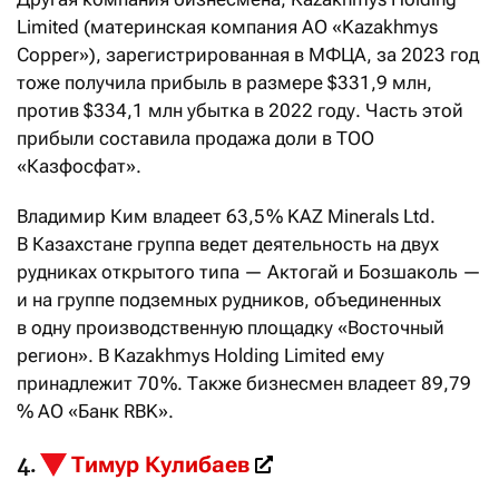
Limited (материнская компания АО «Kazakhmys
Copper»), зарегистрированная в МФЦА, за 2023 год
тоже получила прибыль в размере $331,9 млн,
против $334,1 млн убытка в 2022 году. Часть этой
прибыли составила продажа доли в ТОО
«Казфосфат».
Владимир Ким владеет 63,5 % KAZ Minerals Ltd.
В Казахстане группа ведет деятельность на двух
рудниках открытого типа — Актогай и Бозшаколь —
и на группе подземных рудников, объединенных
в одну производственную площадку «Восточный
регион». В Kazakhmys Holding Limited ему
принадлежит 70 %. Также бизнесмен владеет 89,79
% АО «Банк RBK».
Тимур Кулибаев
4.