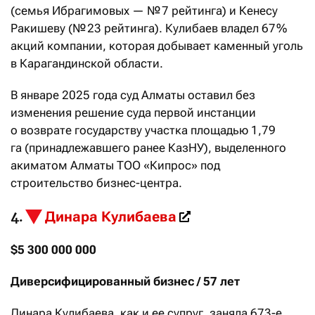
(семья Ибрагимовых — № 7 рейтинга) и Кенесу
Ракишеву (№ 23 рейтинга). Кулибаев владел 67 %
акций компании, которая добывает каменный уголь
в Карагандинской области.
В январе 2025 года суд Алматы оставил без
изменения решение суда первой инстанции
о возврате государству участка площадью 1,79
га (принадлежавшего ранее КазНУ), выделенного
акиматом Алматы ТОО «Кипрос» под
строительство бизнес-центра.
Динара Кулибаева
4.
$5 300 000 000
Диверсифицированный бизнес / 57 лет
Динара Кулибаева, как и ее супруг, заняла 673-е