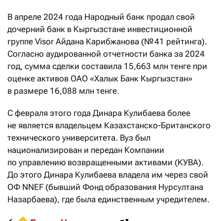
В апреле 2024 года Народный банк продал свой
дочерний банк в Кыргызстане инвестиционной
группе Visor Айдана Карибжанова (№ 41 рейтинга).
Согласно аудированной отчетности банка за 2024
год, сумма сделки составила 15,663 млн тенге при
оценке активов ОАО «Халык Банк Кыргызстан»
в размере 16,088 млн тенге.
С февраля этого года Динара Кулибаева более
не является владельцем Казахстанско-Британского
технического университета. Вуз был
национализирован и передан Компании
по управлению возвращенными активами (КУВА).
До этого Динара Кулибаева владела им через свой
ОФ NNEF (бывший Фонд образования Нурсултана
Назарбаева), где была единственным учредителем.