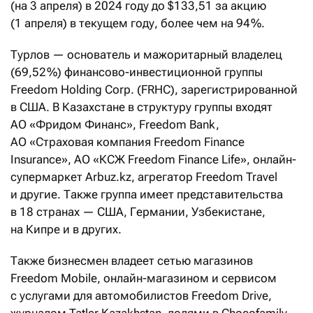
(на 3 апреля) в 2024 году до $133,51 за акцию
(1 апреля) в текущем году, более чем на 94 %.
Турлов — основатель и мажоритарный владелец
(69,52 %) финансово-инвестиционной группы
Freedom Holding Corp. (FRHC), зарегистрированной
в США. В Казахстане в структуру группы входят
АО «Фридом Финанс», Freedom Bank,
АО «Страховая компания Freedom Finance
Insurance», АО «КСЖ Freedom Finance Life», онлайн-
супермаркет Arbuz.kz, агрегатор Freedom Travel
и другие. Также группа имеет представительства
в 18 странах — США, Германии, Узбекистане,
на Кипре и в других.
Также бизнесмен владеет сетью магазинов
Freedom Mobile, онлайн-магазином и сервисом
с услугами для автомобилистов Freedom Drive,
журналом Tatler Kazakhstan, долями в Chocofamily,