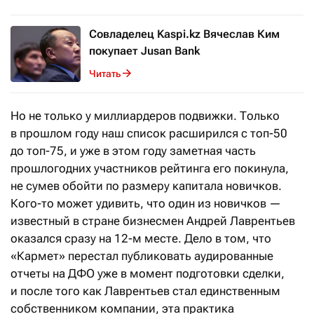
Совладелец Kaspi.kz Вячеслав Ким
покупает Jusan Bank
Читать
Но не только у миллиардеров подвижки. Только
в прошлом году наш список расширился с топ-50
до топ-75, и уже в этом году заметная часть
прошлогодних участников рейтинга его покинула,
не сумев обойти по размеру капитала новичков.
Кого-то может удивить, что один из новичков —
известный в стране бизнесмен Андрей Лаврентьев
оказался сразу на 12-м месте. Дело в том, что
«Кармет» перестал публиковать аудированные
отчеты на ДФО уже в момент подготовки сделки,
и после того как Лаврентьев стал единственным
собственником компании, эта практика