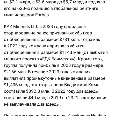
на $2,1 млрд, с $3,6 млрд до $5,7 млрд и подняло
его на 620-ю позицию в глобальном рейтинге
миллиардеров Forbes.
KAZ Minerals Ltd. в 2023 году произвела
сторнирование ранее признанных убытков
от обесценения в размере $781 млн, тогда как
в 2022 году компания признала убытки
от обесценения в размере $1143 млн (от выбытия
медного проекта «ГДК Баимская»). Кроме того,
группа получила прибыль в 2023 году в размере
$2156 млн. В течение 2023 года компания
выплатила промежуточные дивиденды в размере
$1,406 млрд, в которых доля Владимира Кима
составила $892,8 млн. В 2022 году дивиденды
составляли $40 млн, с 2019 по 2021 год компания
не выплачивала дивиденды.
Другая компания бизнесмена, Kazakhmys Holding