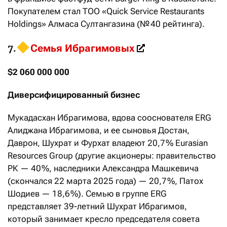
Покупателем стал ТОО «Quick Service Restaurants
Holdings» Алмаса Султангазина (№ 40 рейтинга).
Семья Ибрагимовых
7.
​
$2 060 000 000
Диверсифицированный бизнес
Мукадасхан Ибрагимова, вдова со­основателя ERG
Алиджана Ибрагимова, и ее сыновья Достан,
Даврон, Шухрат и Фурхат владеют 20,7 % Eurasian
Resources Group (другие акционеры: правительство
РК — 40 %, наследники Александра Машкевича
(скончался 22 марта 2025 года) — 20,7 %, Патох
Шодиев — 18,6 %). Семью в группе ERG
представляет 39-летний Шухрат Ибрагимов,
который занимает кресло председателя совета