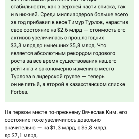
стабильности, как в верхней части списка, так
и в нижней. Среди миллиардеров больше всего
за год прибавил в весе Тимур Турлов, нарастив
свое состояние на $2,6 млрд — стоимость его
активов увеличилась с прошлогодних
$3,3 млрд до нынешних $5,8 млрд. Что
является абсолютным рекордом годового
роста за все время существования нашего
рейтинга и закономерно изменило место
Турлова в лидерской группе — теперь
он не пятый, а второй в казахстанском списке
Forbes.
На первом месте по-прежнему Вячеслав Ким, его
состояние тоже увеличилось довольно
значительно — на $1,3 млрд, с $5,8 млрд
до $7,1 млрд.