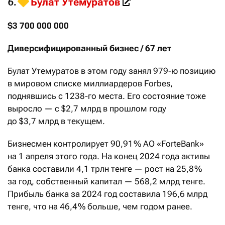
Булат Утемуратов
6.
​
$3 700 000 000
Диверсифицированный бизнес / 67 лет
Булат Утемуратов в этом году занял 979-ю позицию
в мировом списке миллиардеров Forbes,
поднявшись с 1238-го места. Его состояние тоже
выросло — с $2,7 млрд в прошлом году
до $3,7 млрд в текущем.
Бизнесмен контролирует 90,91 % АО «ForteBank»
на 1 апреля этого года. На конец 2024 года активы
банка составили 4,1 трлн тенге — рост на 25,8 %
за год, собственный капитал — 568,2 млрд тенге.
Прибыль банка за 2024 год составила 196,6 млрд
тенге, что на 46,4 % больше, чем годом ранее.