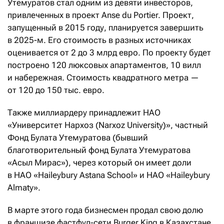
Утемуратов стал одним из девяти инвесторов,
привлеченных в проект Anse du Portier. Проект,
запущенный в 2015 году, планируется завершить
в 2025-м. Его стоимость в разных источниках
оценивается от 2 до 3 млрд евро. По проекту будет
построено 120 люксовых апартаментов, 10 вилл
и набережная. Стоимость квадратного метра —
от 120 до 150 тыс. евро.
Также миллиардеру принадлежит НАО
«Университет Нархоз (Narxoz University)», частный
Фонд Булата Утемуратова (бывший
благотворительный фонд Булата Утемуратова
«Асыл Мирас»), через который он имеет доли
в НАО «Haileybury Astana School» и НАО «Haileybury
Almaty».
В марте этого года бизнесмен продал свою долю
в франшизе фастфуд-сети Burger King в Казахстане.