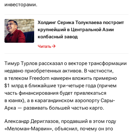
инвесторами.
Холдинг Серика Толукпаева построит
крупнейший в Центральной Азии
колбасный завод
Читать
Тимур Турлов рассказал о векторе трансформации
недавно приобретенных активов. В частности,
в телеком Freedom намерен вложить примерно
$1 млрд в ближайшие три-четыре года (причем
часть финансирования будет привлекаться
в юанях), а в карагандинском аэропорту Сары-
Арка — развивать большей частью карго.
Александр Дериглазов, продавший в этом году
«Меломан-Марвин», объяснил, почему он это