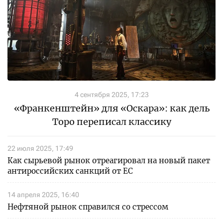
4 сентября 2025, 17:23
«Франкенштейн» для «Оскара»: как дель
Торо переписал классику
22 июля 2025, 17:49
Как сырьевой рынок отреагировал на новый пакет
антироссийских санкций от ЕС
14 апреля 2025, 16:40
Нефтяной рынок справился со стрессом