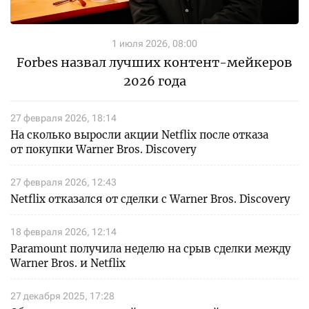
1 июля 2026, 08:00
Forbes назвал лучших контент-мейкеров
2026 года
27 февраля 2026, 18:14
На сколько выросли акции Netflix после отказа
от покупки Warner Bros. Discovery
27 февраля 2026, 12:43
Netflix отказался от сделки с Warner Bros. Discovery
18 февраля 2026, 12:14
Paramount получила неделю на срыв сделки между
Warner Bros. и Netflix
27 декабря 2025, 17:28