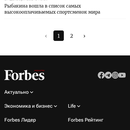
Рыбакина вошла в список самых
высокооплачиваемых спортсменок мира
‹
1
2
›
Актуально
Экономика и бизнес
Life
Forbes Лидер
Forbes Рейтинг