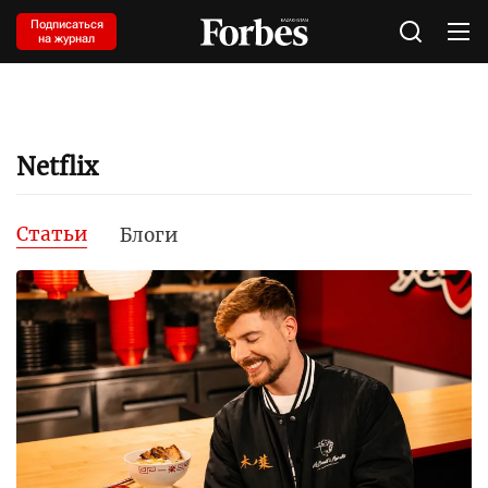
Подписаться
на журнал
Netflix
Статьи
Блоги