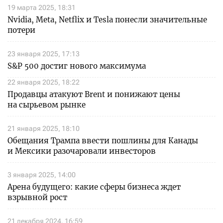
19 марта 2025, 18:31
Nvidia, Meta, Netflix и Tesla понесли значительные
потери
23 января 2025, 17:13
S&P 500 достиг нового максимума
22 января 2025, 18:22
Продавцы атакуют Brent и понижают цены
на сырьевом рынке
21 января 2025, 18:10
Обещания Трампа ввести пошлины для Канады
и Мексики разочаровали инвесторов
3 января 2025, 14:00
Арена будущего: какие сферы бизнеса ждет
взрывной рост
21 декабря 2024, 16:59