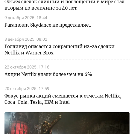
Объем сделок слияний и поглощений в мире стал
вторым по величине за 40 лет
9 декабря 2025, 18:44
Paramount Skydance не представляет
8 декабря 2025, 08:02
Голливуд опасается сокращений из-за сделки
Netflix и Warner Bros.
22 октября 2025, 17:16
Акции Netflix упали более чем на 6%
20 октября 2025, 17:59
Фокус рынка акций смещается к отчетам Netflix,
Coca-Cola, Tesla, IBM и Intel