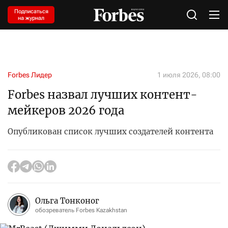
Подписаться
на журнал
Forbes Лидер
1 июля 2026, 08:00
Forbes назвал лучших контент-
мейкеров 2026 года
Опубликован список лучших создателей контента
Ольга Тонконог
обозреватель Forbes Kazakhstan