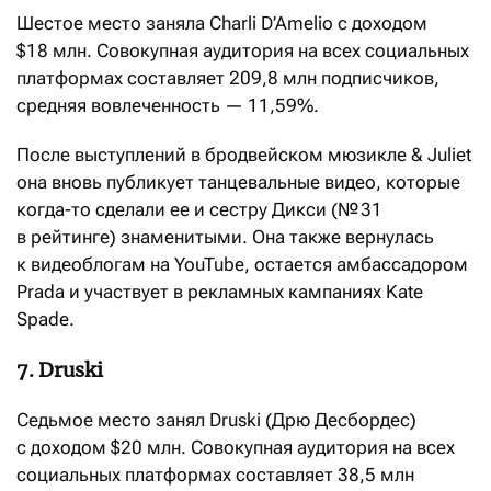
Шестое место заняла Charli D’Amelio с доходом
$18 млн. Совокупная аудитория на всех социальных
платформах составляет 209,8 млн подписчиков,
средняя вовлеченность — 11,59%.
После выступлений в бродвейском мюзикле & Juliet
она вновь публикует танцевальные видео, которые
когда-то сделали ее и сестру Дикси (№ 31
в рейтинге) знаменитыми. Она также вернулась
к видеоблогам на YouTube, остается амбассадором
Prada и участвует в рекламных кампаниях Kate
Spade.
7. Druski
Седьмое место занял Druski (Дрю Десбордес)
с доходом $20 млн. Совокупная аудитория на всех
социальных платформах составляет 38,5 млн