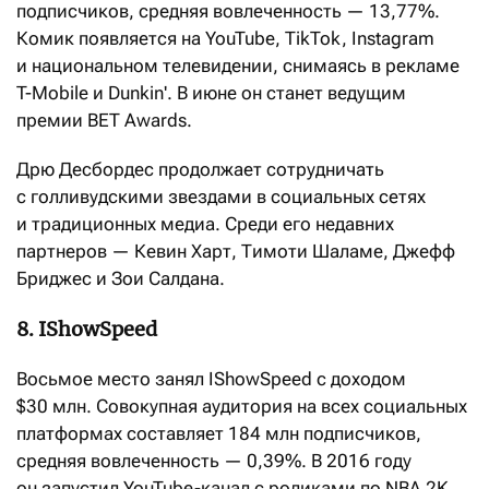
подписчиков, средняя вовлеченность — 13,77%.
Комик появляется на YouTube, TikTok, Instagram
и национальном телевидении, снимаясь в рекламе
T-Mobile и Dunkin'. В июне он станет ведущим
премии BET Awards.
Дрю Десбордес продолжает сотрудничать
с голливудскими звездами в социальных сетях
и традиционных медиа. Среди его недавних
партнеров — Кевин Харт, Тимоти Шаламе, Джефф
Бриджес и Зои Салдана.
8. IShowSpeed
Восьмое место занял IShowSpeed с доходом
$30 млн. Совокупная аудитория на всех социальных
платформах составляет 184 млн подписчиков,
средняя вовлеченность — 0,39%. В 2016 году
он запустил YouTube-канал с роликами по NBA 2K