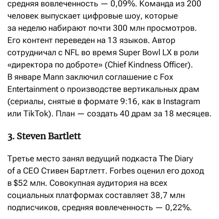
средняя вовлеченность — 0,09%. Команда из 200
человек выпускает цифровые шоу, которые
за неделю набирают почти 300 млн просмотров.
Его контент переведен на 13 языков. Автор
сотрудничал с NFL во время Super Bowl LX в роли
«директора по доброте» (Chief Kindness Officer).
В январе Mann заключил соглашение с Fox
Entertainment о производстве вертикальных драм
(сериалы, снятые в формате 9:16, как в Instagram
или TikTok). План — создать 40 драм за 18 месяцев.
3. Steven Bartlett
Третье место занял ведущий подкаста The Diary
of a CEO Стивен Бартлетт. Forbes оценил его доход
в $52 млн. Совокупная аудитория на всех
социальных платформах составляет 38,7 млн
подписчиков, средняя вовлеченность — 0,22%.