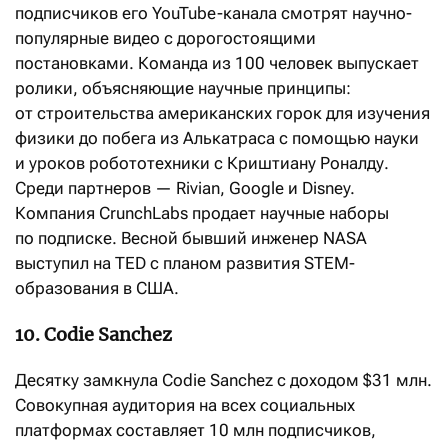
подписчиков его YouTube-канала смотрят научно-
популярные видео с дорогостоящими
постановками. Команда из 100 человек выпускает
ролики, объясняющие научные принципы:
от строительства американских горок для изучения
физики до побега из Алькатраса с помощью науки
и уроков робототехники с Криштиану Роналду.
Среди партнеров — Rivian, Google и Disney.
Компания CrunchLabs продает научные наборы
по подписке. Весной бывший инженер NASA
выступил на TED с планом развития STEM-
образования в США.
10. Codie Sanchez
Десятку замкнула Codie Sanchez с доходом $31 млн.
Совокупная аудитория на всех социальных
платформах составляет 10 млн подписчиков,