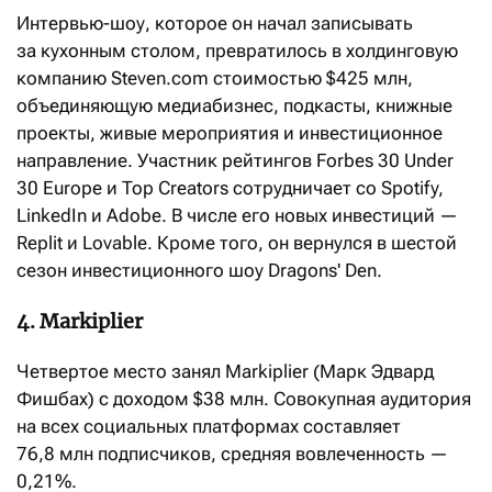
Интервью-шоу, которое он начал записывать
за кухонным столом, превратилось в холдинговую
компанию Steven.com стоимостью $425 млн,
объединяющую медиабизнес, подкасты, книжные
проекты, живые мероприятия и инвестиционное
направление. Участник рейтингов Forbes 30 Under
30 Europe и Top Creators сотрудничает со Spotify,
LinkedIn и Adobe. В числе его новых инвестиций —
Replit и Lovable. Кроме того, он вернулся в шестой
сезон инвестиционного шоу Dragons' Den.
4. Markiplier
Четвертое место занял Markiplier (Марк Эдвард
Фишбах) с доходом $38 млн. Совокупная аудитория
на всех социальных платформах составляет
76,8 млн подписчиков, средняя вовлеченность —
0,21%.