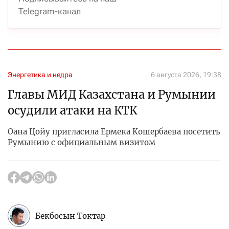
Telegram-канал
Энергетика и недра
6 августа 2026, 19:38
Главы МИД Казахстана и Румынии
осудили атаки на КТК
Оана Цойу пригласила Ермека Кошербаева посетить
Румынию с официальным визитом
Бекбосын Токтар