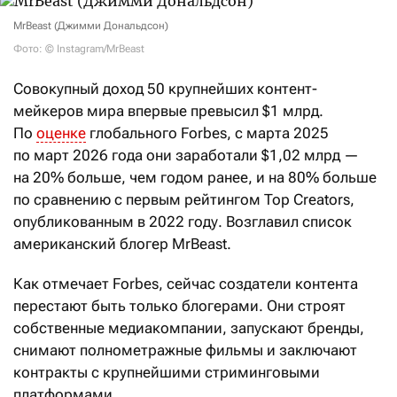
MrBeast (Джимми Дональдсон)
Фото: © Instagram/MrBeast
Совокупный доход 50 крупнейших контент-
мейкеров мира впервые превысил $1 млрд.
По
оценке
глобального Forbes, с марта 2025
по март 2026 года они заработали $1,02 млрд —
на 20% больше, чем годом ранее, и на 80% больше
по сравнению с первым рейтингом Top Creators,
опубликованным в 2022 году. Возглавил список
американский блогер MrBeast.
Как отмечает Forbes, сейчас создатели контента
перестают быть только блогерами. Они строят
собственные медиакомпании, запускают бренды,
снимают полнометражные фильмы и заключают
контракты с крупнейшими стриминговыми
платформами.