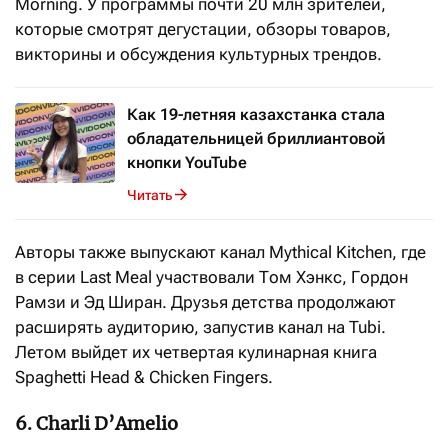
Morning. У программы почти 20 млн зрителей,
которые смотрят дегустации, обзоры товаров,
викторины и обсуждения культурных трендов.
Как 19-летняя казахстанка стала
обладательницей бриллиантовой
кнопки YouTube
Читать
Авторы также выпускают канал Mythical Kitchen, где
в серии Last Meal участвовали Том Хэнкс, Гордон
Рамзи и Эд Ширан. Друзья детства продолжают
расширять аудиторию, запустив канал на Tubi.
Летом выйдет их четвертая кулинарная книга
Spaghetti Head & Chicken Fingers.
6. Charli D’Amelio