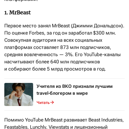
1. MrBeast
Первое место занял MrBeast (Джимми Дональдсон).
По оценке Forbes, за год он заработал $300 млн.
Совокупная аудитория на всех социальных
платформах составляет 873 млн подписчиков,
средняя вовлеченность — 3%. Его YouTube-каналы
насчитывают более 640 млн подписчиков
и собирают более 5 млрд просмотров в год.
Учителя из ВКО признали лучшим
travel-блогером в мире
Читать
Помимо YouTube MrBeast развивает Beast Industries,
Feastables, Lunchly, Viewstats и лицензионный