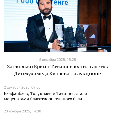
5 декабря 2025, 15:25
За сколько Еркин Татишев купил галстук
Динмухамеда Кунаева на аукционе
2 декабря 2025, 09:00
Балфанбаев, Толукпаев и Татишев стали
меценатами благотворительного бала
23 ноября 2025, 14:30