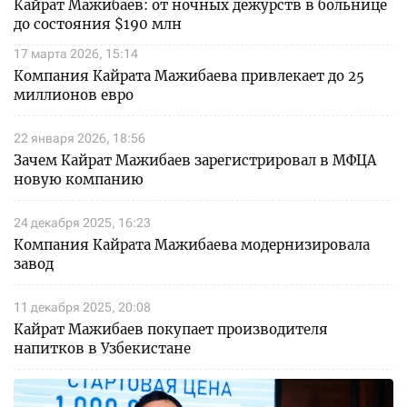
Кайрат Мажибаев: от ночных дежурств в больнице
до состояния $190 млн
17 марта 2026, 15:14
Компания Кайрата Мажибаева привлекает до 25
миллионов евро
22 января 2026, 18:56
Зачем Кайрат Мажибаев зарегистрировал в МФЦА
новую компанию
24 декабря 2025, 16:23
Компания Кайрата Мажибаева модернизировала
завод
11 декабря 2025, 20:08
Кайрат Мажибаев покупает производителя
напитков в Узбекистане