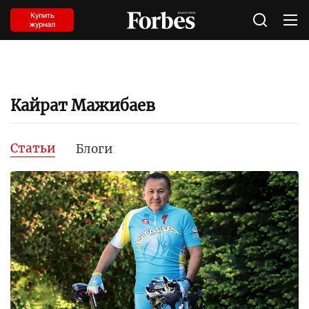
Купить
журнал
Кайрат Мажибаев
Статьи
Блоги