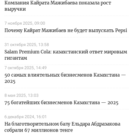
Компания Кайрата Мажибаева показала рост
выручки
7 ноября 2025, 09:00
Почему Кайрат Мажибаев не будет выпускать Pepsi
31 октября 2025, 13:58
Salam Premium Cola: казахстанский ответ мировым
гигантам
7 октября 2025, 14:49
50 самых влиятельных бизнесменов Казахстана —
2025
8 мая 2025, 13:03
75 богатейших бизнесменов Казахстана — 2025
6 декабря 2024, 16:01
На благотворительном балу Ельдара Абдразакова
собрали 67 миллионов тенге