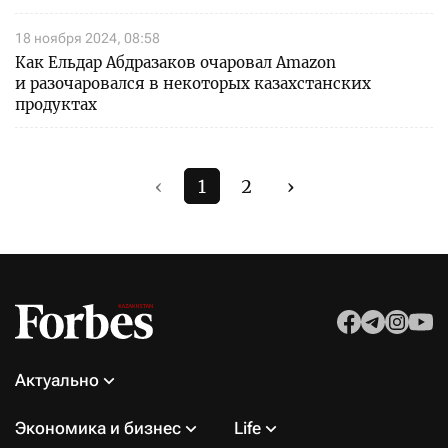
18 ноября 2024, 08:58
Как Ельдар Абдразаков очаровал Amazon
и разочаровался в некоторых казахстанских
продуктах
‹
1
2
›
Актуально
Экономика и бизнес
Life