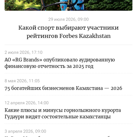
29 июля 2026, 09:00
Какой спорт выбирают участники
рейтингов Forbes Kazakhstan
2 июля 2026, 17:10
АО «RG Brands» опубликовало аудированную
финансовую отчетность за 2025 год
8 мая 2026, 11:05
75 богатейших бизнесменов Казахстана — 2026
12 апреля 2026, 14:00
Какие плюсы и минусы горнолыжного курорта
Гудаури видят состоятельные казахстанцы
3 апреля 2026, 09:00