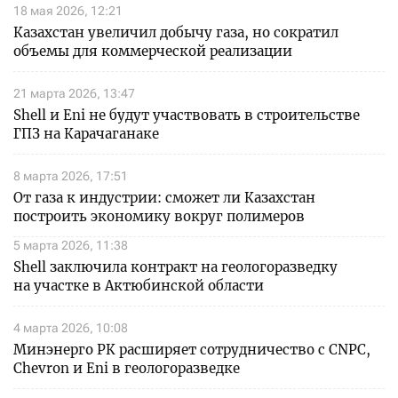
18 мая 2026, 12:21
Казахстан увеличил добычу газа, но сократил
объемы для коммерческой реализации
21 марта 2026, 13:47
Shell и Eni не будут участвовать в строительстве
ГПЗ на Карачаганаке
8 марта 2026, 17:51
От газа к индустрии: сможет ли Казахстан
построить экономику вокруг полимеров
5 марта 2026, 11:38
Shell заключила контракт на геологоразведку
на участке в Актюбинской области
4 марта 2026, 10:08
Минэнерго РК расширяет сотрудничество с CNPC,
Chevron и Eni в геологоразведке