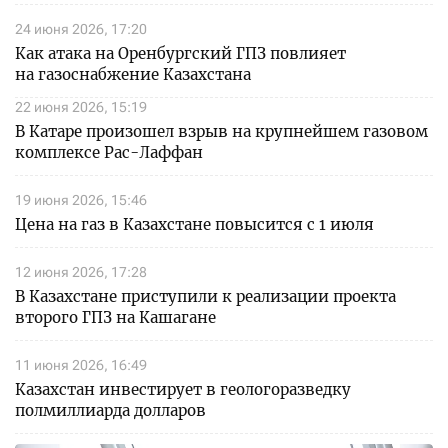
24 июня 2026, 17:20
Как атака на Оренбургский ГПЗ повлияет
на газоснабжение Казахстана
22 июня 2026, 15:19
В Катаре произошел взрыв на крупнейшем газовом
комплексе Рас-Лаффан
19 июня 2026, 15:46
Цена на газ в Казахстане повысится с 1 июля
12 июня 2026, 17:28
В Казахстане приступили к реализации проекта
второго ГПЗ на Кашагане
11 июня 2026, 16:49
Казахстан инвестирует в геологоразведку
полмиллиарда долларов