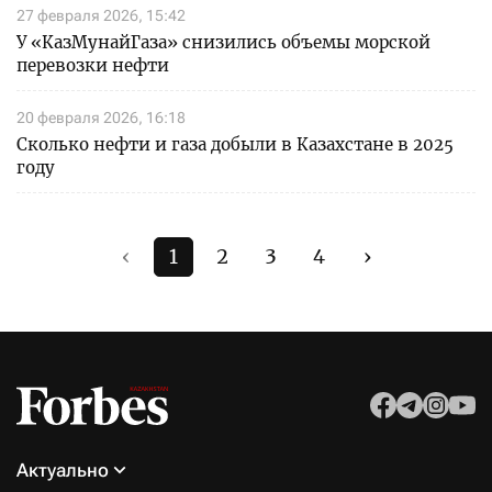
27 февраля 2026, 15:42
У «КазМунайГаза» снизились объемы морской
перевозки нефти
20 февраля 2026, 16:18
Сколько нефти и газа добыли в Казахстане в 2025
году
‹
1
2
3
4
›
Актуально