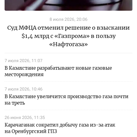
8 июля 2026, 20:06
Суд МФЦА отменил решение о взыскании
$1,4 млрд с «Газпрома» в пользу
«Нафтогаза»
7 июля 2026, 11:07
В Казахстане разрабатывают новые газовые
месторождения
7 июля 2026, 10:46
В Казахстане увеличится производство газа почти
на треть
26 июня 2026, 11:35
Карачаганак сократил добычу газа из-за атак
на Оренбургский ГПЗ