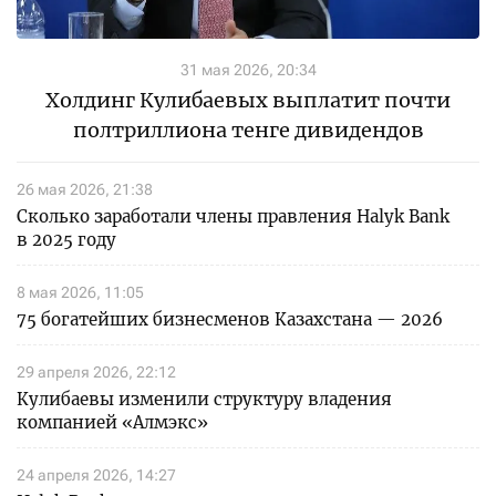
31 мая 2026, 20:34
Холдинг Кулибаевых выплатит почти
полтриллиона тенге дивидендов
26 мая 2026, 21:38
Сколько заработали члены правления Halyk Bank
в 2025 году
8 мая 2026, 11:05
75 богатейших бизнесменов Казахстана — 2026
29 апреля 2026, 22:12
Кулибаевы изменили структуру владения
компанией «Алмэкс»
24 апреля 2026, 14:27