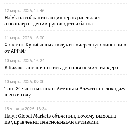
12 марта 2026, 12:46
Halyk на собрании акционеров расскажет
о вознаграждении руководства банка
11 марта 2026, 16:00
Холдинг Кулибаевых получил очередную лицензию
от АРРФР
10 марта 2026, 16:24
В Казахстане появились два новых миллиардера
10 марта 2026, 09:00
Топ-25 частных школ Астаны и Алматы по доходам
в 2026 году
15 января 2026, 13:34
Halyk Global Markets объяснил, почему выходит
из управления пенсионными активами