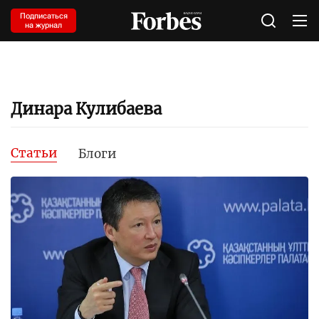
Подписаться
на журнал
Динара Кулибаева
Статьи
Блоги