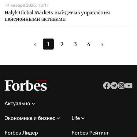
14 января 2026, 13:11
Halyk Global Markets выйдет из управления
пенсионными активами
‹
1
2
3
4
›
Актуально
Экономика и бизнес
Life
Forbes Лидер
Forbes Рейтинг