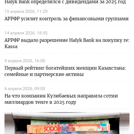
Halyk Bank определился с дивидендами за 2025 год
15 апреля 2026, 11:29
АРРФР усилит контроль за финансовыми группами
14 апреля 2026, 18:55
АРРФР выдало разрешение Halyk Bank на покупку re:
Kassa
9 апреля 2026, 16:00
Первый рейтинг богатейших женщин Казахстана:
семейные и партнерские активы
6 апреля 2026, 09:00
На что компания Кулибаевых направила сотни
миллиардов тенге в 2025 году