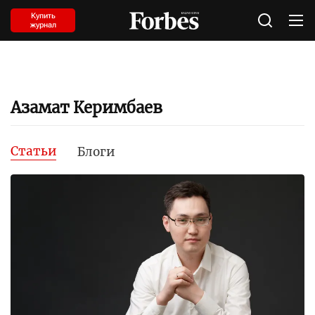
Купить
журнал
Азамат Керимбаев
Статьи
Блоги