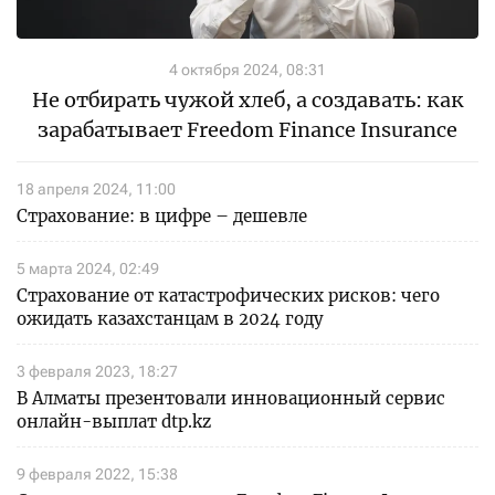
4 октября 2024, 08:31
Не отбирать чужой хлеб, а создавать: как
зарабатывает Freedom Finance Insurance
18 апреля 2024, 11:00
Страхование: в цифре – дешевле
5 марта 2024, 02:49
Страхование от катастрофических рисков: чего
ожидать казахстанцам в 2024 году
3 февраля 2023, 18:27
В Алматы презентовали инновационный сервис
онлайн-выплат dtp.kz
9 февраля 2022, 15:38