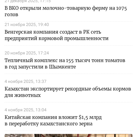
21 декабря 2025, 17:15
В ВКО открыли молочно-товарную ферму на 1075
голов
21 ноября 2025, 19:40
Венгерская компания создаст в РК сеть
предприятий кормовой промышленности
20 ноября 2025, 17:24
Тепличный комплекс на 155 тысяч тонн томатов
в год запустили в Шымкенте
4 ноября 2025, 13:37
Казахстан экспортирует рекордные объемы кормов
для животных
4 ноября 2025, 13:04
Китайская компания вложит $1,5 млрд
в переработку казахстанского зерна