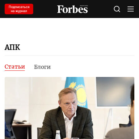
Подписаться
на журнал
АПК
Статьи
Блоги