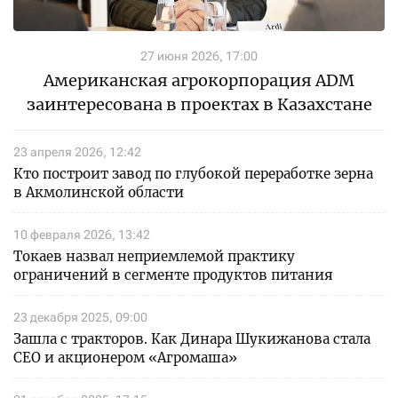
27 июня 2026, 17:00
Американская агрокорпорация ADM
заинтересована в проектах в Казахстане
23 апреля 2026, 12:42
Кто построит завод по глубокой переработке зерна
в Акмолинской области
10 февраля 2026, 13:42
Токаев назвал неприемлемой практику
ограничений в сегменте продуктов питания
23 декабря 2025, 09:00
Зашла с тракторов. Как Динара Шукижанова стала
CEO и акционером «Агромаша»