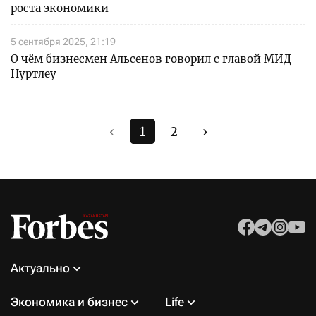
роста экономики
5 сентября 2025, 21:19
О чём бизнесмен Альсенов говорил с главой МИД
Нуртлеу
‹
1
2
›
Актуально
Экономика и бизнес
Life