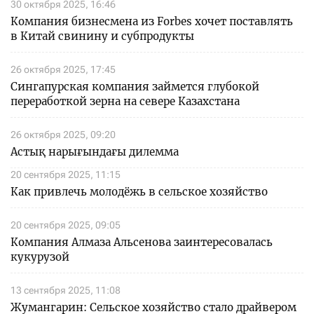
30 октября 2025, 16:46
Компания бизнесмена из Forbes хочет поставлять
в Китай свинину и субпродукты
26 октября 2025, 17:45
Сингапурская компания займется глубокой
переработкой зерна на севере Казахстана
26 октября 2025, 09:20
Астық нарығындағы дилемма
20 сентября 2025, 11:15
Как привлечь молодёжь в сельское хозяйство
20 сентября 2025, 09:05
Компания Алмаза Альсенова заинтересовалась
кукурузой
13 сентября 2025, 11:08
Жумангарин: Сельское хозяйство стало драйвером