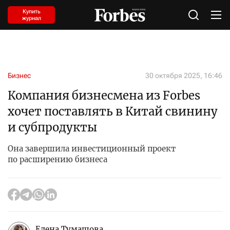
Купить
журнал
Бизнес
30 октября 2025, 16:46
Компания бизнесмена из Forbes
хочет поставлять в Китай свинину
и субпродукты
Она завершила инвестиционный проект
по расширению бизнеса
Елена Тумашова