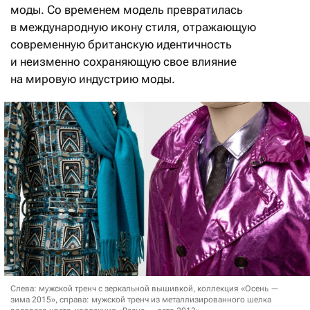
моды. Со временем модель превратилась
в международную икону стиля, отражающую
современную британскую идентичность
и неизменно сохраняющую свое влияние
на мировую индустрию моды.
Слева: мужской тренч с зеркальной вышивкой, коллекция «Осень —
зима 2015», справа: мужской тренч из металлизированного шелка