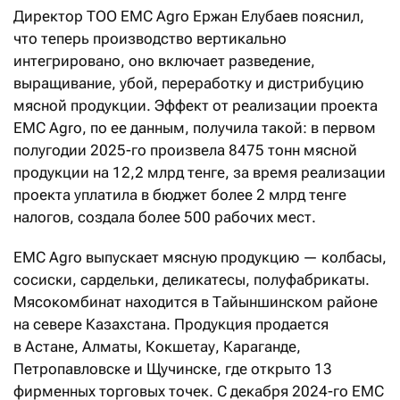
Директор ТОО EMC Agro Ержан Елубаев пояснил,
что теперь производство вертикально
интегрировано, оно включает разведение,
выращивание, убой, переработку и дистрибуцию
мясной продукции. Эффект от реализации проекта
EMC Agro, по ее данным, получила такой: в первом
полугодии 2025-го произвела 8475 тонн мясной
продукции на 12,2 млрд тенге, за время реализации
проекта уплатила в бюджет более 2 млрд тенге
налогов, создала более 500 рабочих мест.
EMC Agro выпускает мясную продукцию — колбасы,
сосиски, сардельки, деликатесы, полуфабрикаты.
Мясокомбинат находится в Тайыншинском районе
на севере Казахстана. Продукция продается
в Астане, Алматы, Кокшетау, Караганде,
Петропавловске и Щучинске, где открыто 13
фирменных торговых точек. С декабря 2024-го EMC