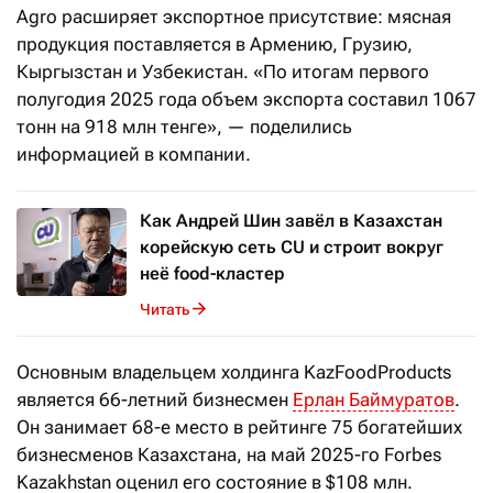
Agro расширяет экспортное присутствие: мясная
продукция поставляется в Армению, Грузию,
Кыргызстан и Узбекистан. «По итогам первого
полугодия 2025 года объем экспорта составил 1067
тонн на 918 млн тенге», — поделились
информацией в компании.
Как Андрей Шин завёл в Казахстан
корейскую сеть CU и строит вокруг
неё food-кластер
Читать
Основным владельцем холдинга KazFoodProducts
является 66-летний бизнесмен
Ерлан Баймуратов
.
Он занимает 68-е место в рейтинге 75 богатейших
бизнесменов Казахстана, на май 2025-го Forbes
Kazakhstan оценил его состояние в $108 млн.