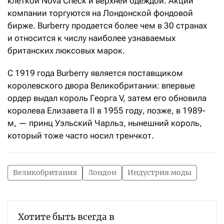
клеткой Nova Check и верхней одеждой. Акции
компании торгуются на Лондонской фондовой
бирже. Burberry продается более чем в 30 странах
и относится к числу наиболее узнаваемых
британских люксовых марок.
С 1919 года Burberry является поставщиком
королевского двора Великобритании: впервые
ордер выдал король Георга V, затем его обновила
королева Елизавета II в 1955 году, позже, в 1989-
м, — принц Уэльский Чарльз, нынешний король,
который тоже часто носил тренчкот.
Великобритания
Лондон
Индустрия моды
Хотите быть всегда в