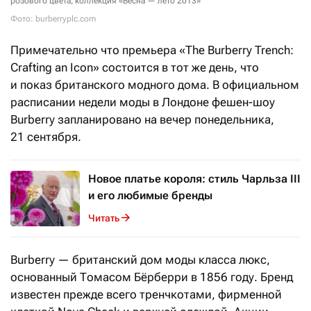
розового цвета, коллекция «Весна — лето 2013»
Фото: burberryplc.com
Примечательно что премьера «The Burberry Trench:
Crafting an Icon» состоится в тот же день, что
и показ британского модного дома. В официальном
расписании недели моды в Лондоне фешен-шоу
Burberry запланировано на вечер понедельника,
21 сентября.
Новое платье короля: стиль Чарльза III
и его любимые бренды
Читать
Burberry — британский дом моды класса люкс,
основанный Томасом Бёрберри в 1856 году. Бренд
известен прежде всего тренчкотами, фирменной