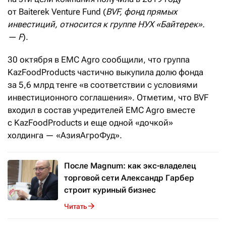
от Baiterek Venture Fund (
BVF, фонд прямых
инвестиций, относится к группе НУХ «Байтерек».
— F
).
30 октября в EMC Agro сообщили, что группа
KazFoodProducts частично выкупила долю фонда
за 5,6 млрд тенге «в соответствии с условиями
инвестиционного соглашения». Отметим, что BVF
входил в состав учредителей EMC Agro вместе
с KazFoodProducts и еще одной «дочкой»
холдинга — «АзияАгроФуд».
После Magnum: как экс-владелец
торговой сети Александр Гарбер
строит куриный бизнес
Читать