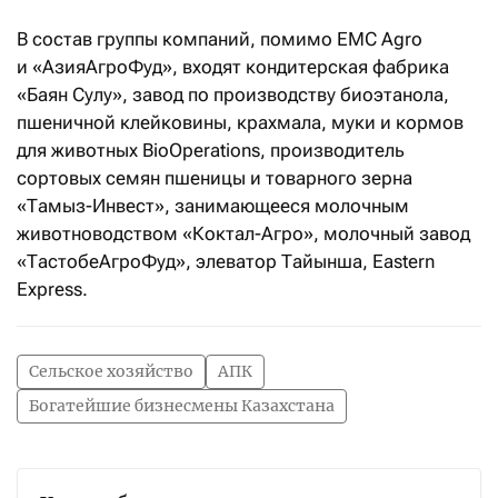
В состав группы компаний, помимо EMC Agro
и «АзияАгроФуд», входят кондитерская фабрика
«Баян Сулу», завод по производству биоэтанола,
пшеничной клейковины, крахмала, муки и кормов
для животных BioOperations, производитель
сортовых семян пшеницы и товарного зерна
«Тамыз-Инвест», занимающееся молочным
животноводством «Коктал-Агро», молочный завод
«ТастобеАгроФуд», элеватор Тайынша, Eastern
Express.
Сельское хозяйство
АПК
Богатейшие бизнесмены Казахстана