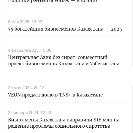
Новички рейтинга Forbes — кто они?
8 мая 2025, 13:03
75 богатейших бизнесменов Казахстана — 2025
4 февраля 2025, 15:00
Центральная Азия без сирот: совместный
проект бизнесменов Казахстана и Узбекистана
28 мая 2024, 20:13
VEON продаст долю в TNS+ в Казахстане
24 января 2024, 12:00
Бизнесмены Казахстана направили $16 млн на
решение проблемы социального сиротства