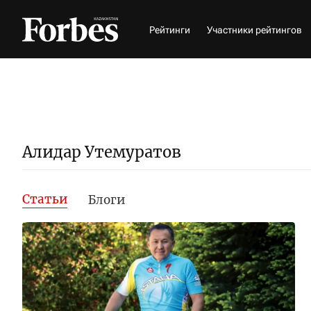
Рейтинги
Участники рейтингов
Алидар Утемуратов
Статьи
Блоги