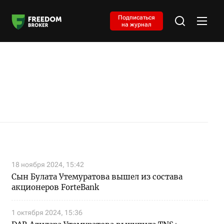
Подписаться
на журнал
18 ноября 2024, 15:42
Сын Булата Утемуратова вышел из состава
акционеров ForteBank
1 октября 2024, 15:36