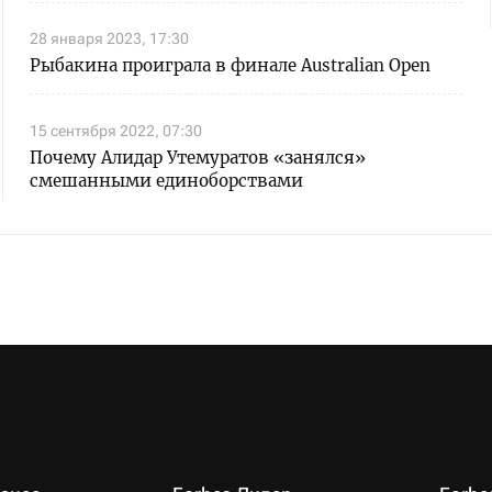
28 января 2023, 17:30
Рыбакина проиграла в финале Australian Open
15 сентября 2022, 07:30
Почему Алидар Утемуратов «занялся»
смешанными единоборствами