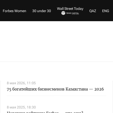
Wall Street Today
Forbes Women
30 under 30
QAZ
ENG
8 мая 2026, 11:05
75 богатейших бизнесменов Казахстана — 2026
8 мая 2025, 18:30