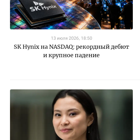
13 июля 2026, 18:50
SK Hynix на NASDAQ: рекордный дебют
и крупное падение