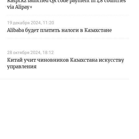
Kaspi.kz launched QR code payment in 48 countries
via Alipay+
19 декабря 2024, 11:20
Alibaba будет платить налоги в Казахстане
28 октября 2024, 18:12
Китай учит чиновников Казахстана искусству
управления