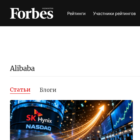
Рейтинги
Участники рейтингов
Alibaba
Статьи
Блоги