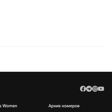
es Women
Архив номеров