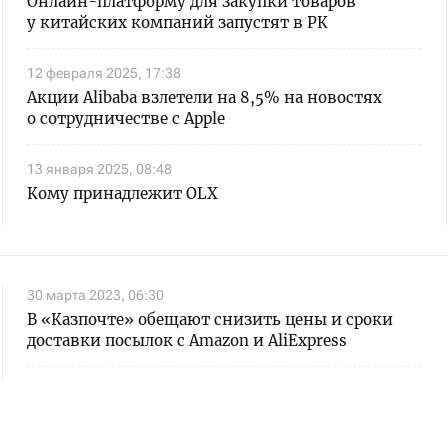
Онлайн-платформу для закупки товаров
у китайских компаний запустят в РК
12 февраля 2025, 17:38
Акции Alibaba взлетели на 8,5% на новостях
о сотрудничестве с Apple
13 января 2025, 08:48
Кому принадлежит OLX
30 марта 2023, 06:30
В «Казпочте» обещают снизить цены и сроки
доставки посылок с Amazon и AliExpress