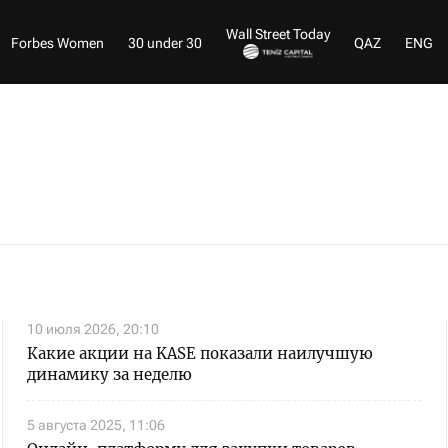
Wall Street Today
Forbes Women
30 under 30
QAZ
ENG
10 июля 2026, 20:10
Какие акции на KASE показали наилучшую
динамику за неделю
5 августа 2025, 11:06