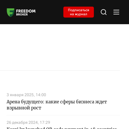
Подписаться
на журнал
3 января 2025, 14:00
Арена будущего: какие сферы бизнеса ждет
взрывной рост
26 декабря 2024, 17:29