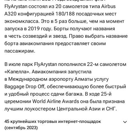
FlyArystan состоял из 20 самолетов типа Airbus
A320 конфигурацией 180/188 посадочных мест
экономкласса. Это в 5 раз больше, чем на момент
запуска в 2019 году. Борты получают названия
в честь созвездий и звезд. Право выбрать название
борта авиакомпания предоставляет своим
пассажирам.
В июле парк FlyArystan пополнился 22-м самолетом
«Капелла». Авиакомпания запустила
в Международном аэропорту Алматы услугу
Baggage Drop Off, обеспечивающую более быстрый
и удобный процесс сдачи багажа. В ходе 25-й
церемонии World Airline Awards она была признана
лучшим лоукостером Центральной Азии и СНГ.
45 крупнейших торговых интернет-площадок
(сентябрь 2023)