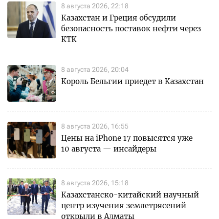
8 августа 2026, 22:18
Казахстан и Греция обсудили
безопасность поставок нефти через
КТК
8 августа 2026, 20:04
Король Бельгии приедет в Казахстан
8 августа 2026, 16:55
Цены на iPhone 17 повысятся уже
10 августа — инсайдеры
8 августа 2026, 15:18
Казахстанско-китайский научный
центр изучения землетрясений
открыли в Алматы