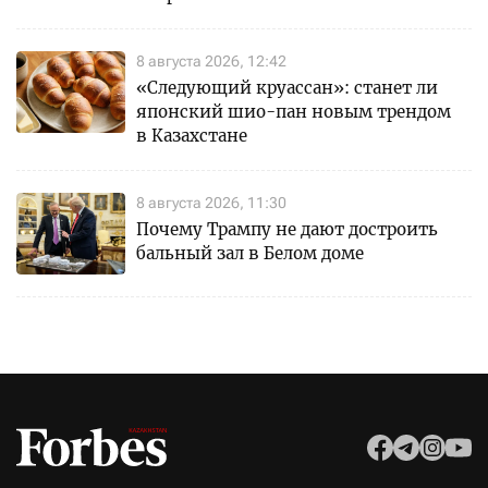
8 августа 2026, 12:42
«Следующий круассан»: станет ли
японский шио-пан новым трендом
в Казахстане
8 августа 2026, 11:30
Почему Трампу не дают достроить
бальный зал в Белом доме