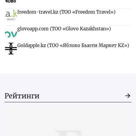
freedom-travel.kz (ТОО «Freedom Travel»)
glovoapp.com (ТОО «Glovo Kazakhstan»)
Goldapple.kz (ТОО «Яблоко Бьюти Маркет KZ»)
Рейтинги