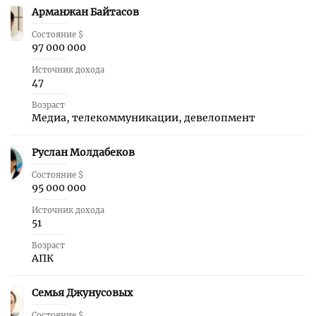
Арманжан Байтасов
47
Состояние $
97 000 000
Источник дохода
47
Возраст
Медиа, телекоммуникации, девелопмент
Руслан Молдабеков
48
Состояние $
95 000 000
Источник дохода
51
Возраст
АПК
Семья Джунусовых
49
Состояние $