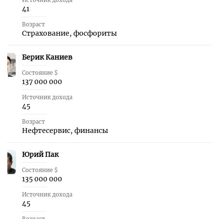
Источник дохода
41
Возраст
Страхование, фосфориты
Берик Каниев
43
Состояние $
137 000 000
Источник дохода
45
Возраст
Нефтесервис, финансы
Юрий Пак
44
Состояние $
135 000 000
Источник дохода
45