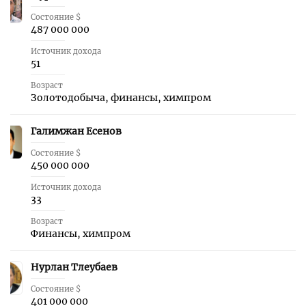
Состояние $
487 000 000
Источник дохода
51
Возраст
Золотодобыча, финансы, химпром
Галимжан Есенов
16
Состояние $
450 000 000
Источник дохода
33
Возраст
Финансы, химпром
Нурлан Тлеубаев
17
Состояние $
401 000 000