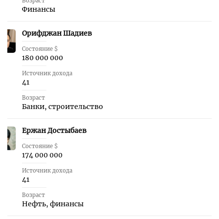
Возраст
Финансы
Орифджан Шадиев
36
Состояние $
180 000 000
Источник дохода
41
Возраст
Банки, строительство
Ержан Достыбаев
37
Состояние $
174 000 000
Источник дохода
41
Возраст
Нефть, финансы