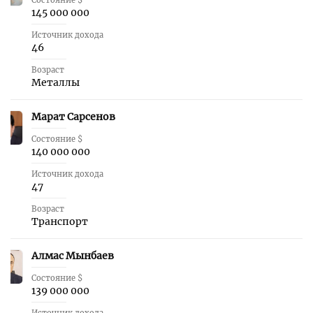
Состояние $
145 000 000
Источник дохода
46
Возраст
Металлы
Марат Сарсенов
41
Состояние $
140 000 000
Источник дохода
47
Возраст
Транспорт
Алмас Мынбаев
42
Состояние $
139 000 000