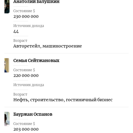
Анатолий Балушкин
31
Состояние $
230 000 000
Источник дохода
44
Возраст
Авторетейл, машиностроение
Семья Сейтжановых
32
Состояние $
220 000 000
Источник дохода
Возраст
Нефть, строительство, гостиничный бизнес
Бауржан Оспанов
33
Состояние $
203 000 000