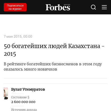
Подписаться
на журнал
7 мая 2015, 00:00
50 богатейших людей Казахстана -
2015
В рейтинге богатейших бизнесменов в этом году
оказалось много новичков
Булат Утемуратов
1
Состояние $
2 600 000 000
Источник дохода