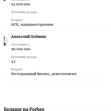
93 000 000
Источник дохода
Возраст
НГК, машиностроение
Анатолий Побияхо
50
Состояние $
90 000 000
Источник дохода
43
Возраст
Ресторанный бизнес, девелопмент
Больше на Forbes