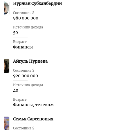
Нуржан Субханбердин
6
Состояние $
980 000 000
Источник дохода
50
Возраст
Финансы
Айгуль Нуриева
7
Состояние $
920 000 000
Источник дохода
40
Возраст
Финансы, телеком
Семья Сарсеновых
8
Состояние $