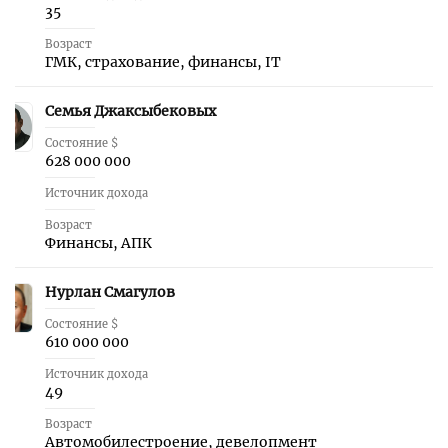
35
Возраст
ГМК, страхование, финансы, IT
Семья Джаксыбековых
11
Состояние $
628 000 000
Источник дохода
Возраст
Финансы, АПК
Нурлан Смагулов
12
Состояние $
610 000 000
Источник дохода
49
Возраст
Автомобилестроение, девелопмент