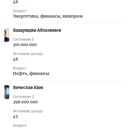
48
Возраст
Энергетика, финансы, химпром
Бахаридин Аблазимов
27
Состояние $
301 000 000
Источник дохода
46
Возраст
Нефть, финансы
Вячеслав Ким
28
Состояние $
296 000 000
Источник дохода
45
Возраст