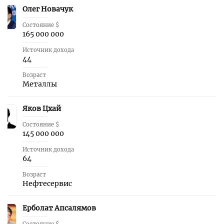
Олег Новачук
38
Состояние $
165 000 000
Источник дохода
44
Возраст
Металлы
Яков Цхай
39
Состояние $
145 000 000
Источник дохода
64
Возраст
Нефтесервис
Ерболат Апсалямов
40