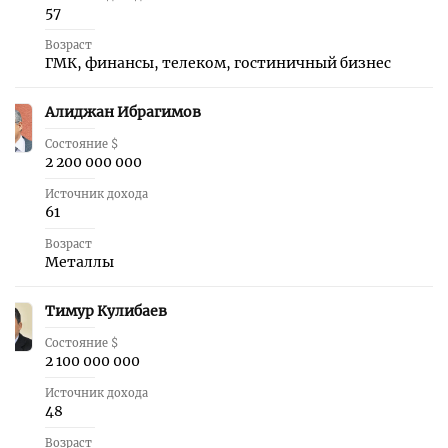
57
Возраст
ГМК, финансы, телеком, гостиничный бизнес
Алиджан Ибрагимов
2
Состояние $
2 200 000 000
Источник дохода
61
Возраст
Металлы
Тимур Кулибаев
3
Состояние $
2 100 000 000
Источник дохода
48
Возраст