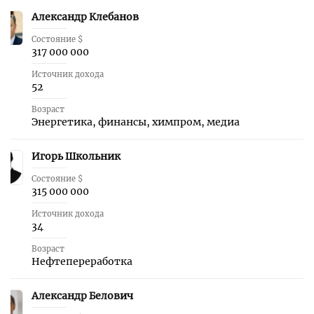
Александр Клебанов
22
Состояние $
317 000 000
Источник дохода
52
Возраст
Энергетика, финансы, химпром, медиа
Игорь Школьник
23
Состояние $
315 000 000
Источник дохода
34
Возраст
Нефтепереработка
Александр Белович
24