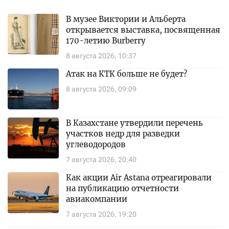
В музее Виктории и Альберта
открывается выставка, посвященная
170-летию Burberry
8 августа 2026, 10:37
Атак на КТК больше не будет?
8 августа 2026, 09:09
В Казахстане утвердили перечень
участков недр для разведки
углеводородов
7 августа 2026, 20:40
Как акции Air Astana отреагировали
на публикацию отчетности
авиакомпании
7 августа 2026, 19:20