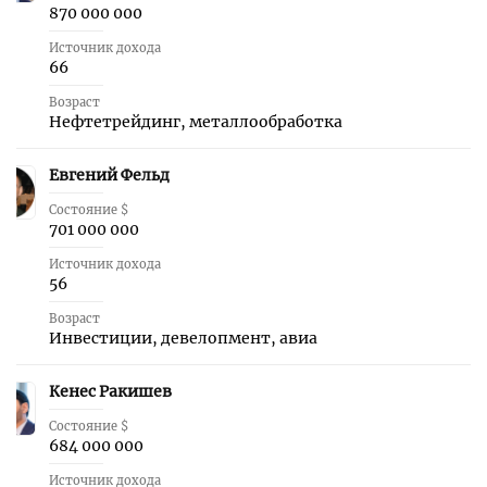
870 000 000
Источник дохода
66
Возраст
Нефтетрейдинг, металлообработка
Евгений Фельд
9
Состояние $
701 000 000
Источник дохода
56
Возраст
Инвестиции, девелопмент, авиа
Кенес Ракишев
10
Состояние $
684 000 000
Источник дохода