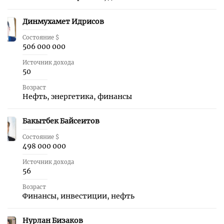
Динмухамет Идрисов
13
Состояние $
506 000 000
Источник дохода
50
Возраст
Нефть, энергетика, финансы
Бакытбек Байсеитов
14
Состояние $
498 000 000
Источник дохода
56
Возраст
Финансы, инвестиции, нефть
Нурлан Бизаков
15