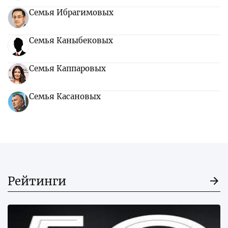
Семья Ибрагимовых
Семья Каныбековых
Семья Каппаровых
Семья Касановых
Рейтинги