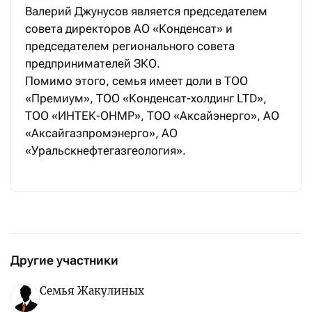
Валерий Джунусов является председателем
совета директоров АО «Конденсат» и
председателем регионального совета
предпринимателей ЗКО.
Помимо этого, семья имеет доли в ТОО
«Премиум», ТОО «Конденсат-холдинг LTD»,
ТОО «ИНТЕК-ОНМР», ТОО «Аксайэнерго», АО
«Аксайгазпромэнерго», АО
«Уральскнефтегазгеология».
Другие участники
Семья Жакулиных