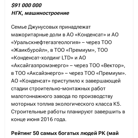
$91 000 000
НГК, машиностроение
Семье Джунусовых принадлежат
мажоритарные доли в АО «Конденсат» и АО
«Уральскнефтегазгеология» – через ТОО
«Жаикбуройл», в ТОО «Премиум», ТОО
«Конденсат-холдинг LTD» и АО
«Аксайгазпромэнерго» – через ТОО «Вектор»,
в ТОО «Аксайэнерго» – через ТОО «Премиум».
АО «Конденсат» приступило к завершающей
стадии строительно-монтажных работ
малотоннажного завода по производству
моторных топлив экологического класса К5.
Строительные работы планируют завершить в
конце июня 2016 года.
Рейтинг 50 самых богатых людей РК (май