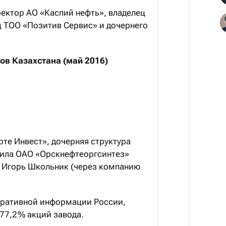
ектор АО «Каспий нефть», владелец
ц ТОО «Позитив Сервис» и дочернего
ов Казахстана (май 2016)
рте Инвест», дочерняя структура
пила ОАО «Орскнефтеоргсинтез»
 Игорь Школьник (через компанию
оративной информации России,
 77,2 % акций завода.