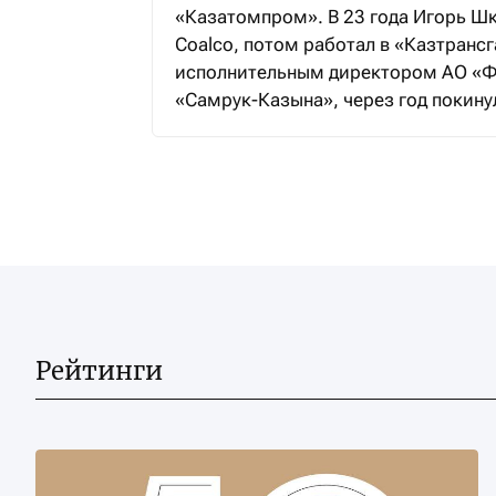
«Казатомпром». В 23 года Игорь Ш
Coalco, потом работал в «Казтранс­г
исполнительным директором АО «Ф
«Самрук-Казына», через год покину
Рейтинги