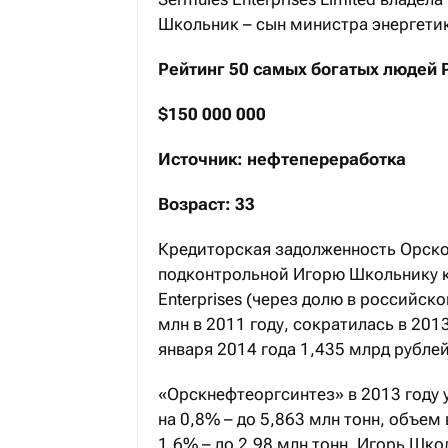
Школьник – сын министра энергети
Рейтинг 50 самых богатых людей 
$150 000 000
Источник: нефтепереработка
Возраст: 33
Кредиторская задолженность Орско
подконтрольной Игорю Школьнику 
Enterprises (через долю в российск
млн в 2011 году, сократилась в 2013
января 2014 года 1,435 млрд рублей
«Орскнефтеоргсинтез» в 2013 году
на 0,8% – до 5,863 млн тонн, объем
1,6% – до 2,98 млн тонн. Игорь Шко