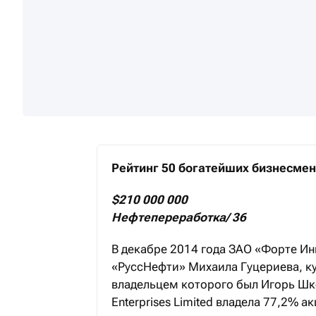
Рейтинг 50 богатейших бизнесмен
$210 000 000
Нефтепереработка/ 36
В декабре 2014 года ЗАО «Форте Ин
«РуссНефти» Михаила Гуцериева, к
владельцем которого был Игорь Шк
Enterprises Limited владела 77,2% а