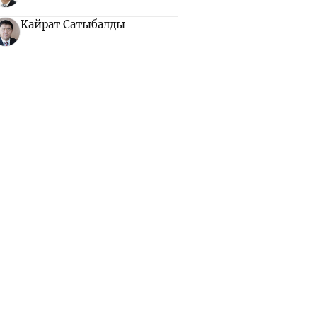
Кайрат Сатыбалды