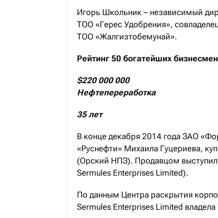
Игорь Школьник – независимый дир
ТОО «Герес Удобрения», совладеле
ТОО «Жалгизтобемунай».
Рейтинг 50 богатейших бизнесмен
$220 000 000
Нефтепереработка
35 лет
В конце декабря 2014 года ЗАО «Фо
«Руснефти» Михаила Гуцериева, ку
(Орский НПЗ). Продавцом выступил
Sermules Enterprises Limited).
По данным Центра раскрытия корп
Sermules Enterprises Limited владела