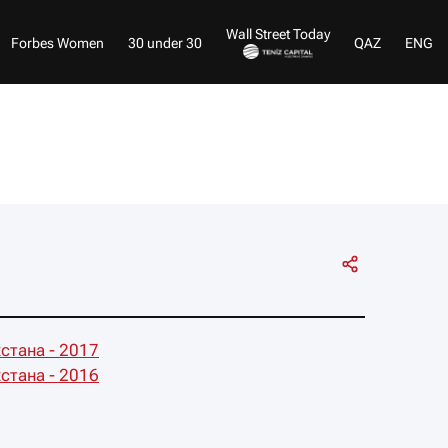
Wall Street Today
Forbes Women
30 under 30
QAZ
ENG
стана - 2017
стана - 2016