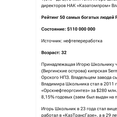
директоров НАК «Казатомпром» Вл
Рейтинг 50 самых богатых людей 
Состояние: $110 000 000
Источник: нефтепереработка
Возраст: 32
Принадлежащая Игорю Школьнику чер
(Виргинские острова) кипрская Serm
Орского НПЗ. Владельцем завода с
Владимира Школьника стал в 2011 г
«Орскнефтеоргсинтез» за $280 млн
8,15% годовых (заем был выдан на п
Игорь Школьник в 23 года стал виц
работал в «КазТрансГазе», а в 29 