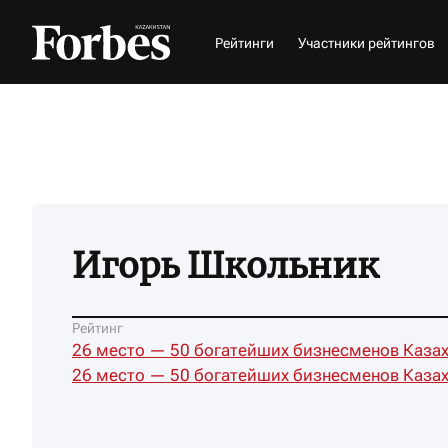
Рейтинги
Участники рейтингов
Игорь Школьник
Рейтинг
26 место — 50 богатейших бизнесменов Казах
26 место — 50 богатейших бизнесменов Казах