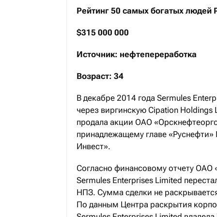
Рейтинг 50 самых богатых людей 
$315 000 000
Источник: нефтепереработка
Возраст: 34
В декабре 2014 года Sermules Enterp
через виргинскую Cipation Holdings
продала акции ОАО «Орскнефтеоргс
принадлежащему главе «Руснефти» 
Инвест».
Согласно финансовому отчету ОАО 
Sermules Enterprises Limited перес
НПЗ. Сумма сделки не раскрываетс
По данным Центра раскрытия корп
Sermules Enterprises Limited владел