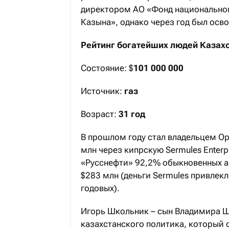
директором АО «Фонд национальног
Казына», однако через год был осв
Рейтинг богатейших людей Казахс
Состояние: $
101 000 000
Источник:
газ
Возраст:
31 год
В прошлом году стал владельцем Ор
млн через кипрскую Sermules Enterpr
«Русснефти» 92,2% обыкновенных а
$283 млн (деньги Sermules привлекл
годовых).
Игорь Школьник – сын Владимира Ш
казахстанского политика, который 