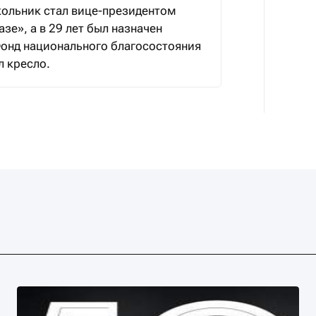
кольник стал вице-президентом
азе», а в 29 лет был назначен
онд национального благосостояния
л кресло.