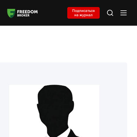
Подписаться
на журнал