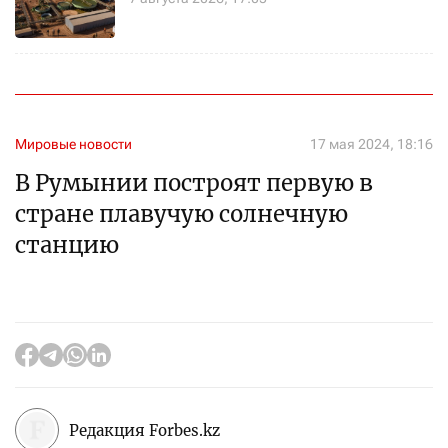
Мировые новости
17 мая 2024, 18:16
В Румынии построят первую в
стране плавучую солнечную
станцию
Редакция Forbes.kz