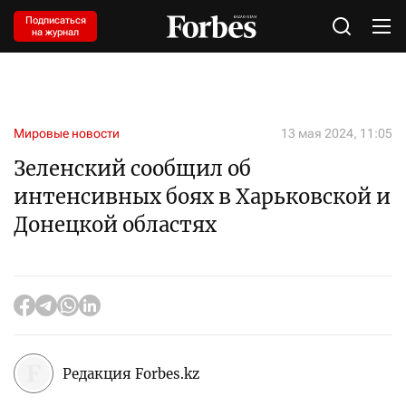
Подписаться
на журнал
Мировые новости
13 мая 2024, 11:05
Зеленский сообщил об
интенсивных боях в Харьковской и
Донецкой областях
Редакция Forbes.kz