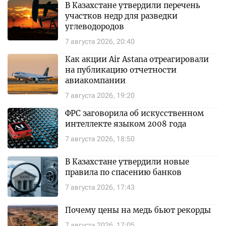
В Казахстане утвердили перечень
участков недр для разведки
углеводородов
7 августа 2026, 20:40
Как акции Air Astana отреагировали
на публикацию отчетности
авиакомпании
7 августа 2026, 19:20
ФРС заговорила об искусственном
интеллекте языком 2008 года
7 августа 2026, 18:50
В Казахстане утвердили новые
правила по спасению банков
7 августа 2026, 17:43
Почему цены на медь бьют рекорды
7 августа 2026, 17:05