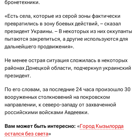
бронетехники.
«Есть села, которые из серой зоны фактически
превратились в зону боевых действий, – сказал
президент Украины. – В некоторых из них оккупанты
пытаются закрепиться, а другие используются для
дальнейшего продвижения».
Не менее острая ситуация сложилась в некоторых
районах Донецкой области, подчеркнул украинский
президент.
По его словам, за последние 24 часа произошло 30
вооруженных столкновений на покровском
направлении, к северо-западу от захваченной
российскими войсками Авдеевки.
Вам может быть интересно:
«
Город Кызылорда
остался без света
»