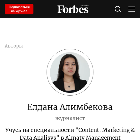
Подписаться
на журнал
Авторы
Елдана Алимбекова
журналист
Учусь на специальности "Content, Marketing &
Data Analisys" в Almaty Management