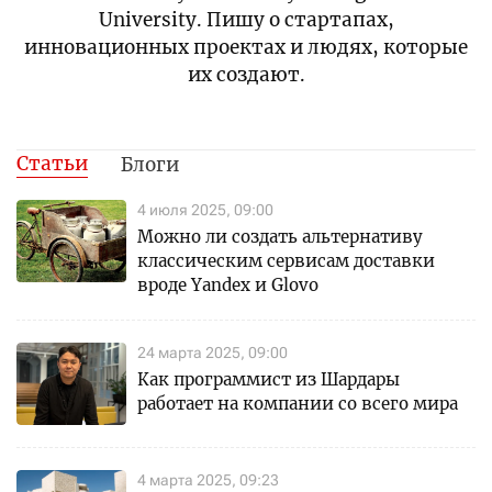
University. Пишу о стартапах,
инновационных проектах и людях, которые
их создают.
Статьи
Блоги
4 июля 2025, 09:00
Можно ли создать альтернативу
классическим сервисам доставки
вроде Yandex и Glovo
24 марта 2025, 09:00
Как программист из Шардары
работает на компании со всего мира
4 марта 2025, 09:23