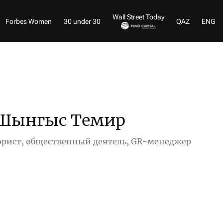
Wall Street Today
Forbes Women
30 under 30
QAZ
ENG
Шынгыс Темир
рист, общественный деятель, GR-менеджер