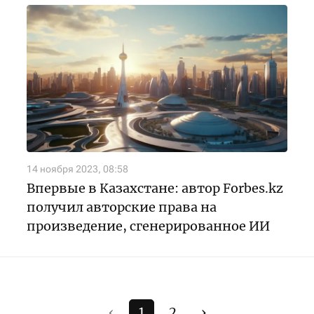
14 ноября 2023, 08:58
Впервые в Казахстане: автор Forbes.kz
получил авторские права на
произведение, сгенерированное ИИ
‹
1
2
›