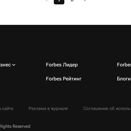
знес
Forbes Лидер
Forb
Forbes Рейтинг
Блоги
 сайте
Реклама в журнале
Соглашение об исполь
Rights Reserved