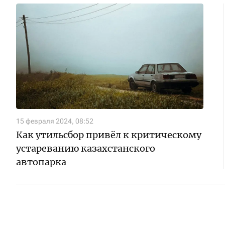
15 февраля 2024, 08:52
Как утильсбор привёл к критическому
устареванию казахстанского
автопарка