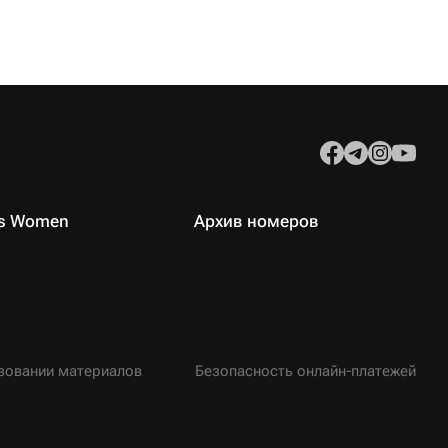
es Women
Архив номеров
зовании материалов
Безопасность онлайн-платежей