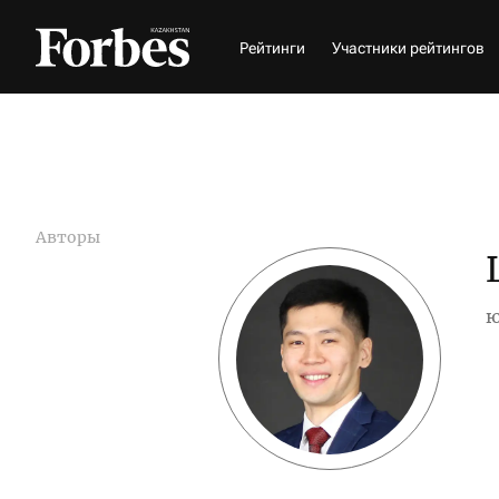
Рейтинги
Участники рейтингов
Авторы
ю