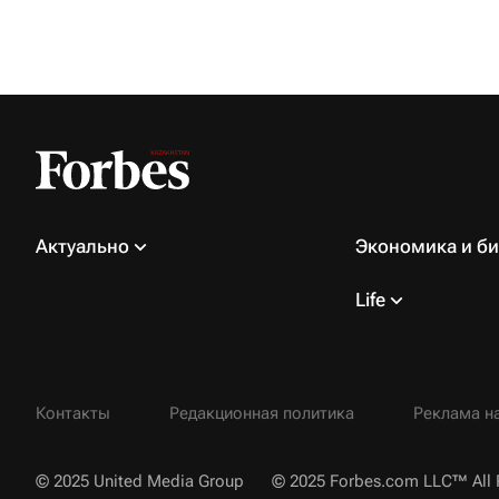
Актуально
Экономика и би
Life
Контакты
Редакционная политика
Реклама на
© 2025 United Media Group
© 2025 Forbes.com LLC™ All 