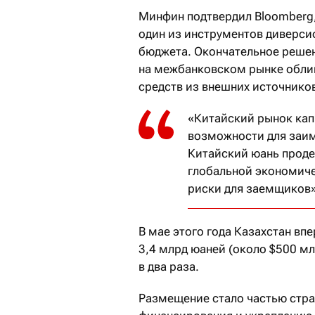
Минфин подтвердил Bloomberg,
один из инструментов диверс
бюджета. Окончательное решен
на межбанковском рынке обли
средств из внешних источнико
«Китайский рынок кап
возможности для заим
Китайский юань проде
глобальной экономиче
риски для заемщиков»
В мае этого года Казахстан вп
3,4 млрд юаней (около $500 м
в два раза.
Размещение стало частью стра