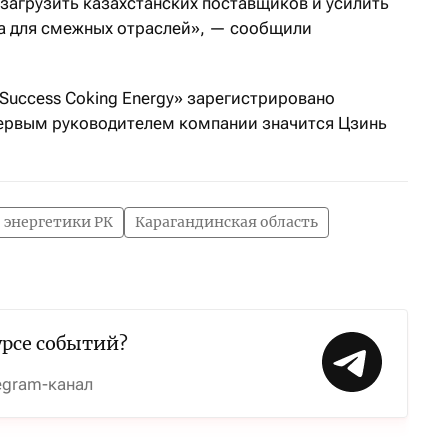
загрузить казахстанских поставщиков и усилить
а для смежных отраслей», — сообщили
Success Coking Energy» зарегистрировано
 Первым руководителем компании значится Цзинь
 энергетики РК
Карагандинская область
урсе событий?
egram-канал