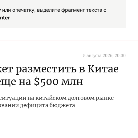
или опечатку, выделите фрагмент текста с
nter
5 августа 2026, 20:30
ет разместить в Китае
ще на $500 млн
 ситуации на китайском долговом рынке
ровании дефицита бюджета