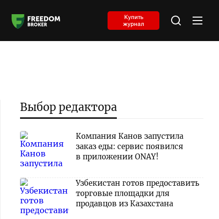
Купить
журнал
Выбор редактора
Компания Канов запустила
заказ еды: сервис появился
в приложении ONAY!
Узбекистан готов предоставить
торговые площадки для
продавцов из Казахстана