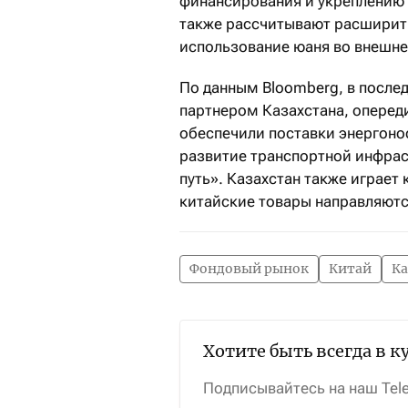
финансирования и укреплению 
также рассчитывают расширить
использование юаня во внешне
По данным Bloomberg, в после
партнером Казахстана, оперед
обеспечили поставки энергоно
развитие транспортной инфрас
путь». Казахстан также играет
китайские товары направляютс
Фондовый рынок
Китай
Ка
Хотите быть всегда в к
Подписывайтесь на наш Tel