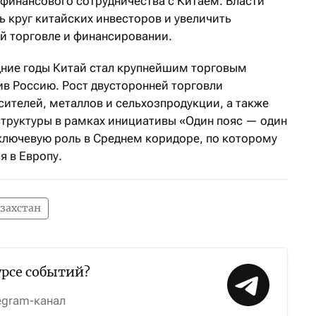
финансового сотрудничества с Китаем. Власти
 круг китайских инвесторов и увеличить
й торговле и финансировании.
дние годы Китай стал крупнейшим торговым
ив Россию. Рост двусторонней торговли
сителей, металлов и сельхозпродукции, а также
труктуры в рамках инициативы «Один пояс — один
 ключевую роль в Среднем коридоре, по которому
я в Европу.
захстан
урсе событий?
egram-канал