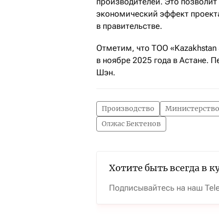
производителей. Это позволит 
экономический эффект проект
в правительстве.
Отметим, что ТОО «Kazakhstan 
в ноябре 2025 года в Астане.
Шэн.
Производство
Министерство
Олжас Бектенов
Хотите быть всегда в к
Подписывайтесь на наш Tel