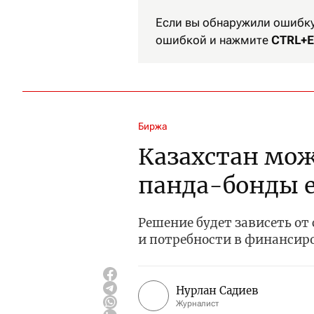
Если вы обнаружили ошибку 
ошибкой и нажмите
CTRL+E
Биржа
Казахстан мож
панда-бонды е
Решение будет зависеть от
и потребности в финанси
Нурлан Садиев
Журналист