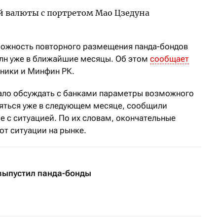
можность повторного размещения панда-бондов
млн уже в ближайшие месяцы. Об этом
сообщает
чники и Минфин РК.
ало обсуждать с банками параметры возможного
яться уже в следующем месяце, сообщили
е с ситуацией. По их словам, окончательные
от ситуации на рынке.
выпустил панда-бонды