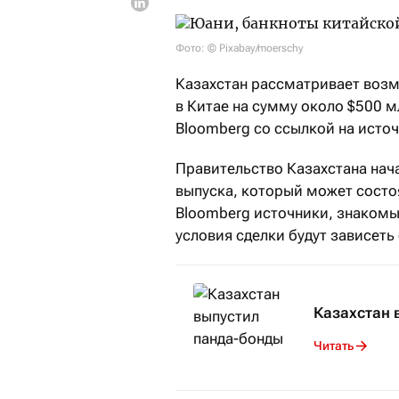
Фото: © Pixabay/moerschy
Казахстан рассматривает воз
в Китае на сумму около $500 
Bloomberg со ссылкой на исто
Правительство Казахстана нач
выпуска, который может состо
Bloomberg источники, знакомы
условия сделки будут зависеть 
Казахстан 
Читать