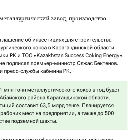
глашение об инвестициях для строительства
лургического кокса в Карагандинской области
и РК и ТОО «Kazakhstan Success Coking Energy».
ие подписал премьер-министр Олжас Бектенов.
и пресс-службы кабмина РК.
 млн тонн металлургического кокса в год будет
 Абайского района Карагандинской области.
иций составит 63,5 млрд тенге. Планируется
рабочих мест на предприятии, а также до 500
стве подземной шахты.
применяется в сферах энергетики, сельском