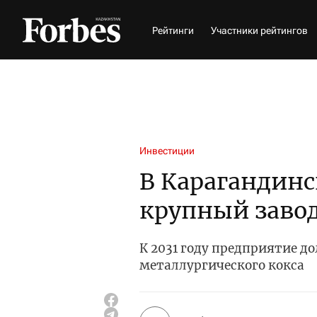
Рейтинги
Участники рейтингов
Инвестиции
В Карагандинс
крупный завод
К 2031 году предприятие д
металлургического кокса