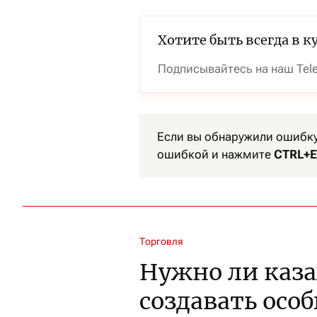
Хотите быть всегда в к
Подписывайтесь на наш Tel
Если вы обнаружили ошибку 
ошибкой и нажмите
CTRL+E
Торговля
Нужно ли каз
создавать осо