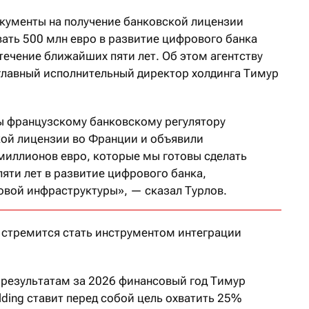
окументы на получение банковской лицензии
вать 500 млн евро в развитие цифрового банка
течение ближайших пяти лет. Об этом агентству
главный исполнительный директор холдинга Тимур
ы французскому банковскому регулятору
кой лицензии во Франции и объявили
 миллионов евро, которые мы готовы сделать
яти лет в развитие цифрового банка,
овой инфраструктуры», — сказал Турлов.
я стремится стать инструментом интеграции
о результатам за 2026 финансовый год Тимур
lding ставит перед собой цель охватить 25%