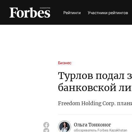
Рейтинги
Участники рейтингов
Бизнес
Турлов подал 
банковской л
Freedom Holding Corp. пла
Ольга Тонконог
обозреватель Forbes Kazakhstan