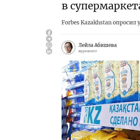
в супермаркет
Forbes Kazakhstan опросил
Лейла Абишева
журналист