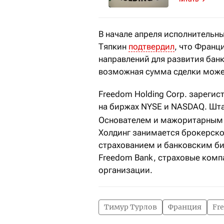
В начале апреля исполнительны
Тяпкин
подтвердил
, что Франц
направлений для развития банк
возможная сумма сделки может
Freedom Holding Corp. зарегис
на биржах NYSE и NASDAQ. Шта
Основателем и мажоритарным 
Холдинг занимается брокерско
страхованием и банковским биз
Freedom Bank, страховые комп
организации.
Тимур Турлов
Франция
Fr