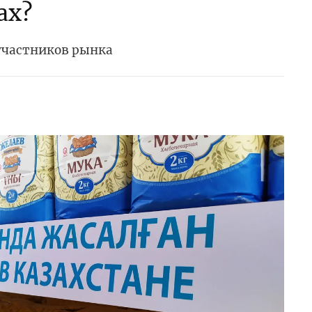
ах?
 участников рынка