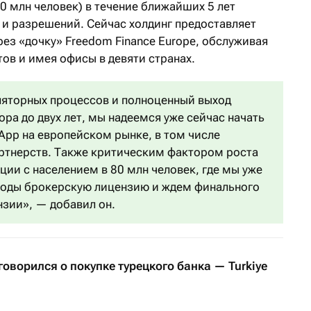
0 млн человек) в течение ближайших 5 лет
 и разрешений. Сейчас холдинг предоставляет
рез «дочку» Freedom Finance Europe, обслуживая
тов и имея офисы в девяти странах.
ляторных процессов и полноценный выход
ора до двух лет, мы надеемся уже сейчас начать
App на европейском рынке, в том числе
артнерств. Также критическим фактором роста
ции с населением в 80 млн человек, где мы уже
 годы брокерскую лицензию и ждем финального
зии», — добавил он.
говорился о покупке турецкого банка — Turkiye