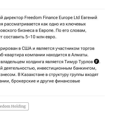
й директор Freedom Finance Europe Ltd Евгений
ия рассматривается как одно из ключевых
овского бизнеса в Европе. По его словам,
 составить 5–10 млн евро.
трирован в США и является участником торгов
б-квартира компании находится в Алматы.
владельцем холдинга является Тимур Турлов
.
й деятельностью, инвестиционным банкингом,
несом. В Казахстане в структуру группы входят
ании, брокерские и другие финансовые
eedom Holding