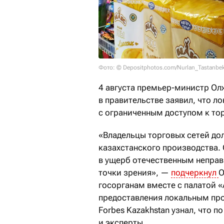
Фото: © Depositphotos.com/Nurlan_Tastanbe
4 августа премьер-министр Олж
в правительстве заявил, что 
с ограниченным доступом к т
«Владельцы торговых сетей до
казахстанского производства.
в ущерб отечественным неправи
точки зрения», —
подчеркнул
О
госорганам вместе с палатой 
предоставления локальным пр
Forbes Kazakhstan узнал, что 
и эксперты.