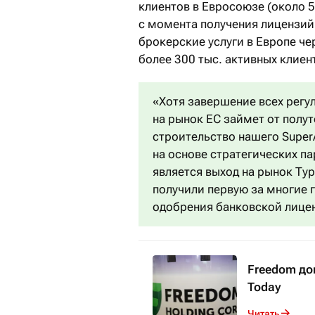
клиентов в Евросоюзе (около 5
с момента получения лицензий
брокерские услуги в Европе че
более 300 тыс. активных клиен
«Хотя завершение всех регу
на рынок ЕС займет от полут
строительство нашего Super
на основе стратегических п
является выход на рынок Тур
получили первую за многие
одобрения банковской лицен
Freedom до
Today
Читать