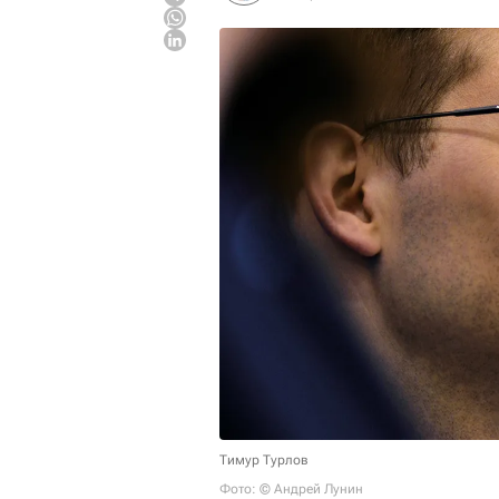
Тимур Турлов
Фото: © Андрей Лунин