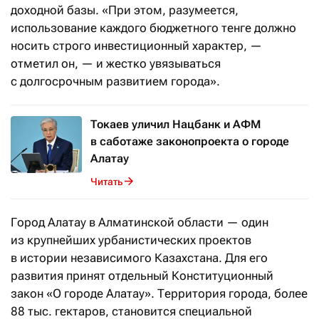
доходной базы. «При этом, разумеется,
использование каждого бюджетного тенге должно
носить строго инвестиционный характер, —
отметил он, — и жестко увязываться
с долгосрочным развитием города».
Токаев уличил Нацбанк и АФМ
в саботаже законопроекта о городе
Алатау
Читать
Город Алатау в Алматинской области — один
из крупнейших урбанистических проектов
в истории независимого Казахстана. Для его
развития принят отдельный Конституционный
закон «О городе Алатау». Территория города, более
88 тыс. гектаров, становится специальной