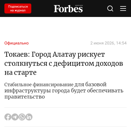
Подписаться
на журнал
Официально
2 июня 2026, 14:54
Токаев: Город Алатау рискует
столкнуться с дефицитом доходов
на старте
для
базовой
Стабильное финансирование
инфраструктуры города будет обеспечивать
правительство