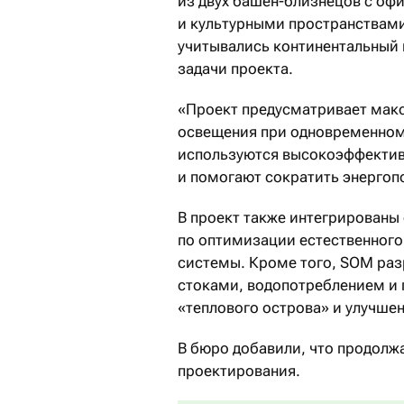
из двух башен-близнецов с о
и культурными пространствами
учитывались континентальный 
задачи проекта.
«Проект предусматривает мак
освещения при одновременном
используются высокоэффектив
и помогают сократить энергоп
В проект также интегрированы
по оптимизации естественног
системы. Кроме того, SOM ра
стоками, водопотреблением и 
«теплового острова» и улучше
В бюро добавили, что продолжа
проектирования.