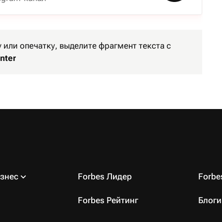
или опечатку, выделите фрагмент текста с
nter
знес
Forbes Лидер
Forb
Forbes Рейтинг
Блоги