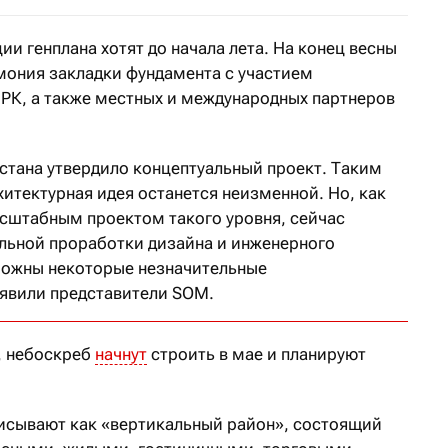
и генплана хотят до начала лета. На конец весны
мония закладки фундамента с участием
 РК, а также местных и международных партнеров
стана утвердило концептуальный проект. Таким
итектурная идея останется неизменной. Но, как
асштабным проектом такого уровня, сейчас
льной проработки дизайна и инженерного
можны некоторые незначительные
явили представители SOM.
, небоскреб
начнут
строить в мае и планируют
писывают как «вертикальный район», состоящий