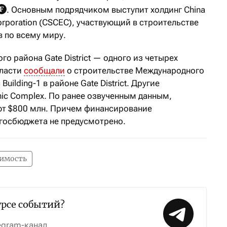
. Основным подрядчиком выступит холдинг China
 Corporation (CSCEC), участвующий в строительстве
 по всему миру.
о района Gate District — одного из четырех
власти
сообщали
о строительстве Международного
Building-1 в районе Gate District. Другие
onic Complex. По ранее озвученным данным,
ют $800 млн. Причем финансирование
 госбюджета не предусмотрено.
имость
урсе событий?
egram-канал