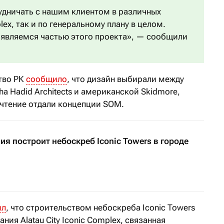
удничать с нашим клиентом в различных
lex, так и по генеральному плану в целом.
 являемся частью этого проекта», — сообщили
ство РК
сообщило
, что дизайн выбирали между
 Hadid Architects и американской Skidmore,
почтение отдали концепции SOM.
ия построит небоскреб Iconic Towers в городе
ил
, что строительством небоскреба Iconic Towers
ния Alatau City Iconic Complex, связанная