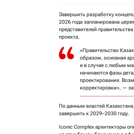
Завершить разработку концепци
2026 года запланирована цере
представителей правительства
проекта.
«Правительство Казах
образом, основная арх
и в случае с любым м
начинаются фазы дета
проектирования. Воз
корректировки», — за
По данным властей Казахстана
завершить к 2029–2030 году.
Iconic Complex архитекторы о