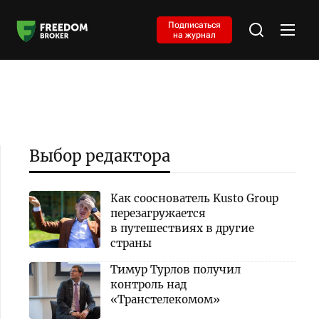
Подписаться
на журнал
Выбор редактора
Как сооснователь Kusto Group
перезагружается
в путешествиях в другие
страны
Тимур Турлов получил
контроль над
«Транстелекомом»