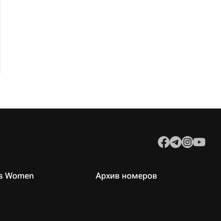
es Women
Архив номеров