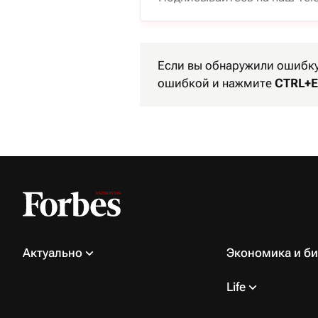
Если вы обнаружили ошибку 
ошибкой и нажмите
CTRL+E
Актуально
Экономика и би
Life