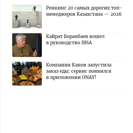
Ренкинг 20 самых дорогих топ-
менеджеров Казахстана — 2026
Кайрат Боранбаев вошел
в руководство IBSA
Компания Канов запустила
заказ еды: сервис появился
в приложении ONAY!