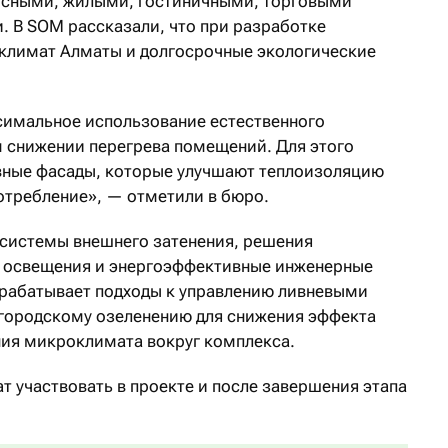
фисными, жилыми, гостиничными, торговыми
. В SOM рассказали, что при разработке
климат Алматы и долгосрочные экологические
симальное использование естественного
 снижении перегрева помещений. Для этого
ные фасады, которые улучшают теплоизоляцию
отребление», — отметили в бюро.
 системы внешнего затенения, решения
о освещения и энергоэффективные инженерные
зрабатывает подходы к управлению ливневыми
городскому озеленению для снижения эффекта
ния микроклимата вокруг комплекса.
т участвовать в проекте и после завершения этапа