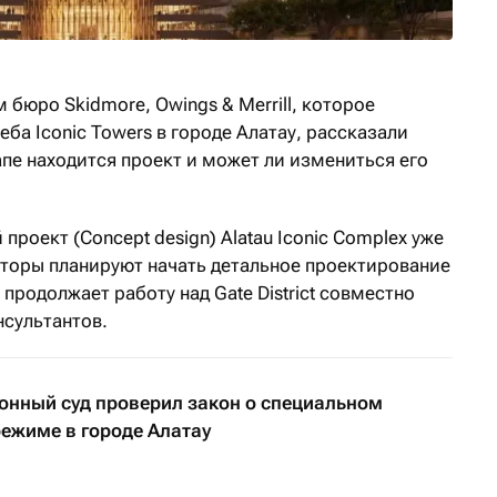
бюро Skidmore, Owings & Merrill, которое
ба Iconic Towers в городе Алатау, рассказали
тапе находится проект и может ли измениться его
роект (Concept design) Alatau Iconic Complex уже
кторы планируют начать детальное проектирование
продолжает работу над Gate District совместно
сультантов.
онный суд проверил закон о специальном
ежиме в городе Алатау