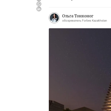
Ольга Тонконог
обозреватель Forbes Kazakhstan