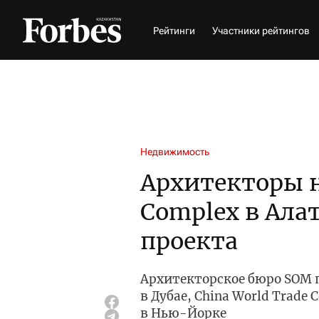
Рейтинги
Участники рейтингов
Недвижимость
Архитекторы н
Complex в Ала
проекта
Архитекторское бюро SOM 
в Дубае, China World Trade
в Нью-Йорке