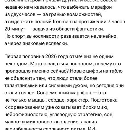
недавно нам казалось, что выбежать марафон
из двух часов — за гранью возможностей,
а выдержать полный Ironman на протяжении 7 часов
20 минут — задача из области фантастики.
Но спорт выносливости развивается не линейно,
а через знаковые всплески.
Первая половина 2026 года отмечена не одним
рекордом. Можно задаться вопросом, почему это
произошло именно сейчас? Новые цифры на табло
не объяснить тем, что люди стали более
талантливыми или сильными духом, но сегодня они
стали точнее. Современный марафон — это
не только мышцы, сердце, характер. Подготовка
к соревнованиям уже охватывает биохимию,
нейрофизиологию, углеводную стратегию, сон,
макро- и микровосстановление, анализ
вариабельности сердечного ритма, ИИ-