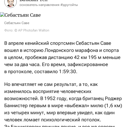
основатель направления #другойты
Себастьян Саве
Фото: © AP Photo/Ian Walton
В апреле кенийский спортсмен Себастьян Саве
вошел в историю Лондонского марафона и спорта
в целом, пробежав дистанцию 42 км 195 м меньше
чем за два часа. Его время, зафиксированное
в протоколе, составило 1:59:30.
Но впечатляет не сам результат, а то, как
изменилось восприятие человеческих
возможностей. В 1952 году, когда британец Роджер
Баннистер первым в мире «выбежал» милю (1,6 км)
из четырех минут, мир впервые увидел, как один
человек ломает психологический потолок.
За Баннистером пришли другие, и все же совсем