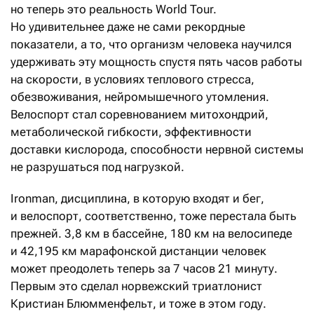
но теперь это реальность World Tour.
Но удивительнее даже не сами рекордные
показатели, а то, что организм человека научился
удерживать эту мощность спустя пять часов работы
на скорости, в условиях теплового стресса,
обезвоживания, нейромышечного утомления.
Велоспорт стал соревнованием митохондрий,
метаболической гибкости, эффективности
доставки кислорода, способности нервной системы
не разрушаться под нагрузкой.
Ironman, дисциплина, в которую входят и бег,
и велоспорт, соответственно, тоже перестала быть
прежней. 3,8 км в бассейне, 180 км на велосипеде
и 42,195 км марафонской дистанции человек
может преодолеть теперь за 7 часов 21 минуту.
Первым это сделал норвежский триатлонист
Кристиан Блюмменфельт, и тоже в этом году.