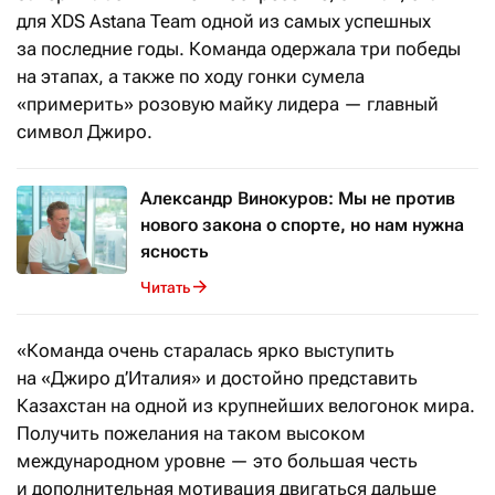
для XDS Astana Team одной из самых успешных
за последние годы. Команда одержала три победы
на этапах, а также по ходу гонки сумела
«примерить» розовую майку лидера — главный
символ Джиро.
Александр Винокуров: Мы не против
нового закона о спорте, но нам нужна
ясность
Читать
«Команда очень старалась ярко выступить
на «Джиро д’Италия» и достойно представить
Казахстан на одной из крупнейших велогонок мира.
Получить пожелания на таком высоком
международном уровне — это большая честь
и дополнительная мотивация двигаться дальше