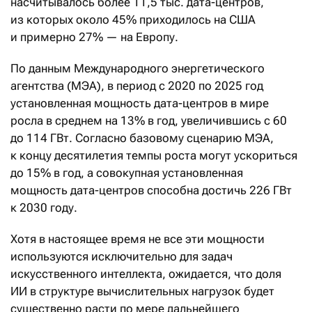
насчитывалось более 11,5 тыс. дата-центров,
из которых около 45% приходилось на США
и примерно 27% — на Европу.
По данным Международного энергетического
агентства (МЭА), в период с 2020 по 2025 год
установленная мощность дата-центров в мире
росла в среднем на 13% в год, увеличившись с 60
до 114 ГВт. Согласно базовому сценарию МЭА,
к концу десятилетия темпы роста могут ускориться
до 15% в год, а совокупная установленная
мощность дата-центров способна достичь 226 ГВт
к 2030 году.
Хотя в настоящее время не все эти мощности
используются исключительно для задач
искусственного интеллекта, ожидается, что доля
ИИ в структуре вычислительных нагрузок будет
существенно расти по мере дальнейшего