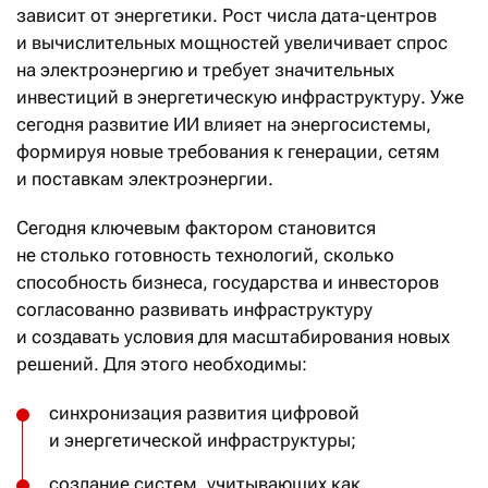
зависит от энергетики. Рост числа дата-центров
и вычислительных мощностей увеличивает спрос
на электроэнергию и требует значительных
инвестиций в энергетическую инфраструктуру. Уже
сегодня развитие ИИ влияет на энергосистемы,
формируя новые требования к генерации, сетям
и поставкам электроэнергии.
Сегодня ключевым фактором становится
не столько готовность технологий, сколько
способность бизнеса, государства и инвесторов
согласованно развивать инфраструктуру
и создавать условия для масштабирования новых
решений. Для этого необходимы:
синхронизация развития цифровой
и энергетической инфраструктуры;
создание систем, учитывающих как