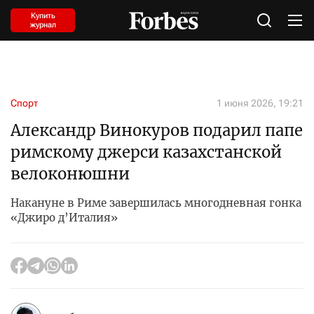
Купить
журнал
Спорт
1 июня 2026, 19:21
Александр Винокуров подарил папе
римскому джерси казахстанской
велоконюшни
Накануне в Риме завершилась многодневная гонка
«Джиро д’Италия»