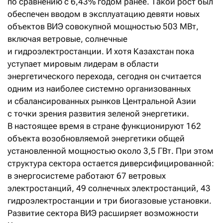
по сравнению с 6,43% годом ранее. Такой рост был
обеспечен вводом в эксплуатацию девяти новых
объектов ВИЭ совокупной мощностью 503 МВт,
включая ветровые, солнечные
и гидроэлектростанции. И хотя Казахстан пока
уступает мировым лидерам в области
энергетического перехода, сегодня он считается
одним из наиболее системно организованных
и сбалансированных рынков Центральной Азии
с точки зрения развития зеленой энергетики.
В настоящее время в стране функционируют 162
объекта возобновляемой энергетики общей
установленной мощностью около 3,5 ГВт. При этом
структура сектора остается диверсифицированной:
в энергосистеме работают 67 ветровых
электростанций, 49 солнечных электростанций, 43
гидроэлектростанции и три биогазовые установки.
Развитие сектора ВИЭ расширяет возможности