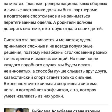
на местах. Главные тренеры национальных сборных
и личные наставники должны быть партнерами
в подготовке спортсменов и не заниматься
перетягиванием одеяла. А родители должны
доверять системе, в которую отдали своих детей.
Система эта развивается и меняется; здесь
принимают сложные и не всегда популярные
решения, поэтому неизбежны столкновения разных
точек зрения и выплеск эмоций. Но если после
каждого подобного случая мы будем искать
не виноватых, а способы лучше слышать друг друга,
казахстанский спорт станет только сильнее.
В конечном счете сильная спортивная система
не та, в которой нет конфликтов, а та, которая
умеет извлекать из них уроки.
Бибисара Асаубаева стала вторым