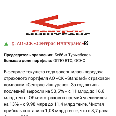
9. АО «СК «Cентрас Иншуранс»
Председатель правления:
Большая доля портфеля:
 ОГПО ВТС, ОСНС
В феврале текущего года завершилась передача
страхового портфеля АО «СК «Standard» страховой
компании «Сентрас Иншуранс». За год активы
последней выросли на 50,5% – с 11 млрд до 16,8
млрд тенге. Объем страховых премий увеличился
на 13% – с 9,98 млрд до 11,4 млрд тенге. Чистая
прибыль составила 1,08 млрд тенге, что в 3,7 раза