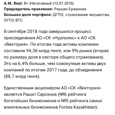
A.M. Best: 
Председатель правления:
Большая доля портфеля:
 ДГПО, страхование имущества, 
ОГПО ВТС
В сентябре 2018 года завершился процесс
присоединения АО «СК «Нурполис» к АО «СК
«Виктория». По итогам года активы компании
составили 94,36 млрд тенге, или 9% рынка (вторая
по размеру доля в секторе общего страхования).
Это на 6,4% больше, чем совокупные активы двух
компаний по итогам 2017 года, до объединения
(88,7 млрд тенге).
Единственным акционером АО «СК «Виктория»
является Рашит Сарсенов (№6 рейтинга
богатейших бизнесменов и №5 рейтинга самых
влиятельных бизнесменов Forbes Kazakhstan).