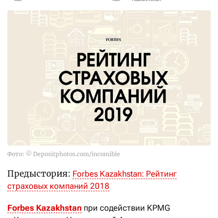
Фото: © Depositphotos.com/incomible
Предыстория:
Forbes Kazakhstan: Рейтинг
страховых компаний 2018
Forbes Kazakhstan
при содействии KPMG