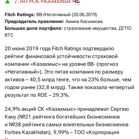
7. АО «СК «Казахмыс»
Fitch Ratings: 
Председатель правления:
Большая доля портфеля:
 страхование имущества, ДГПО 
ВТС
20 июня 2019 года Fitch Ratings подтвердило
рейтинг финансовой устойчивости страховой
компании «Казахмыс» на уровне ВВ- (прогноз
«Негативный»). Это пятая компания по размеру
активов – 40,5 млрд тенге, что на 23% больше, чем
годом ранее (32,8 млрд). Также показала четвертый
результат по ROE – 29,3%.
24,9% акций СК «Казахмыс» принадлежат Сергею
Кану (№21 рейтинга богатейших бизнесменов
и №38 рейтинга самых влиятельных бизнесменов
Forbes Kazakhstan), 9,99% – ТОО «Корпорация