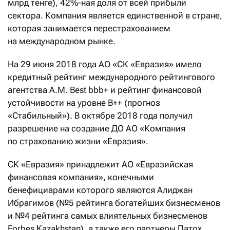
млрд тенге), 42%-ная доля от всей прибыли
сектора. Компания является единственной в стране,
которая занимается перестрахованием
на международном рынке.
На 29 июня 2018 года АО «СК «Евразия» имело
кредитный рейтинг международного рейтингового
агентства A.M. Best bbb+ и рейтинг финансовой
устойчивости на уровне B++ (прогноз
«Стабильный»). В октябре 2018 года получил
разрешение на создание ДО АО «Компания
по страхованию жизни «Евразия».
СК «Евразия» принадлежит АО «Евразийская
финансовая компания», конечными
бенефициарами которого являются Алиджан
Ибрагимов (№5 рейтинга богатейших бизнесменов
и №4 рейтинга самых влиятельных бизнесменов
Forbes Kazakhstan), а также его партнеры Патох