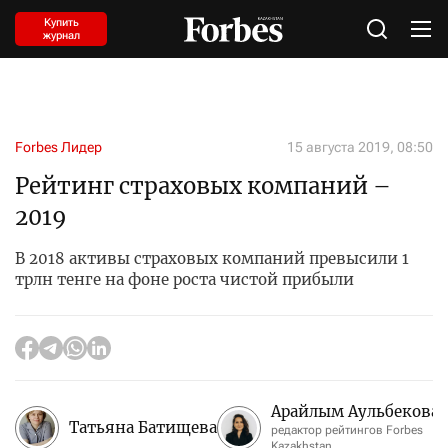
Купить
журнал
Forbes Лидер
15 августа 2019, 08:50
Рейтинг страховых компаний –
2019
В 2018 активы страховых компаний превысили 1
трлн тенге на фоне роста чистой прибыли
Арайлым Аульбекова
Татьяна Батищева
редактор рейтингов Forbes
Kazakhstan