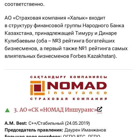
соответственно.
АО «Страховая компания «Халык» входит
в структуру финансовой группы Народного Банка
Казахстана, принадлежащей Тимуру и Динаре
Кулибаевым (оба – №3 рейтинга богатейших
бизнесменов, а первый также №1 рейтинга самых
влиятельных бизнесменов Forbes Kazakhstan).
3. АО «СК «НОМАД Иншуранс»
А.M. Best:
Председатель правления:
Большая доля портфеля:
 ОГПО ВТС, ДГПО