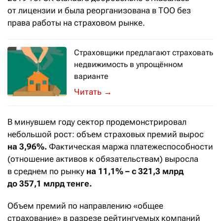
от лицензии и была реорганизована в ТОО без
права работы на страховом рынке.
Страховщики предлагают страховать
недвижимость в упрощённом
варианте
По данным МВД, в Казахстане в сред
→
В минувшем году сектор продемонстрировал
небольшой рост: объем страховых премий вырос
на 3,96%.
Фактическая маржа платежеспособности
(отношение активов к обязательствам) выросла
в среднем по рынку
на 11,1% – с 321,3 млрд
до 357,1 млрд тенге.
Объем премий по направлению «общее
страхование» в разрезе рейтингуемых компаний