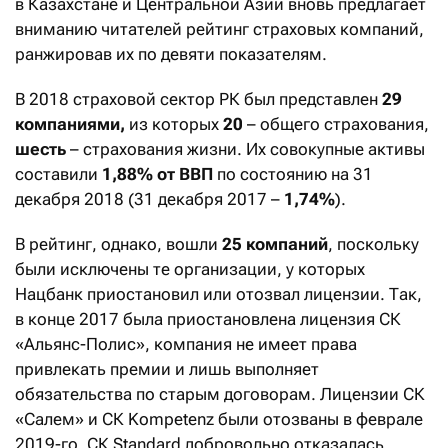
в Казахстане и Центральной Азии вновь предлагает
вниманию читателей рейтинг страховых компаний,
ранжировав их по девяти показателям.
В 2018 страховой сектор РК был представлен
29
компаниями,
из которых
20
– общего страхования,
шесть
– страхования жизни. Их совокупные активы
составили
1,88% от ВВП
по состоянию на 31
декабря 2018 (31 декабря 2017 –
1,74%
).
В рейтинг, однако, вошли
25 компаний
, поскольку
были исключены те организации, у которых
Нацбанк приостановил или отозвал лицензии. Так,
в конце 2017 была приостановлена лицензия СК
«Альянс-Полис», компания не имеет права
привлекать премии и лишь выполняет
обязательства по старым договорам. Лицензии СК
«Салем» и СК Kompetenz были отозваны в феврале
2019-го. СК Standard добровольно отказалась