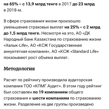
на 65% – c 13,9 млрд тенге
в 2017
до 23 млрд
в 2018-м.
В сфере страхования жизни произошло
уменьшение страховых выплат
на 25% – с 2 млрд
до 1,5 млрд тенге.
Несмотря на это, АО «ДК
Народный Банк Казахстана по страхованию жизни
«Халык-Life», АО «КСЖ Государственная
аннуитетная компания», АО «КСЖ «Standard Life»
показывают рост объема выплат.
Методология
Расчет по рейтингу производила аудиторская
компания ТОО «КПМГ Аудит». В этом году рейтинг
был составлен
по 19 компаниям
общего
страхования и
шести компаниям
по страхованию
жизни. Разделение на две группы произведено