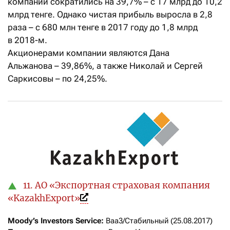
компании сократились на 39,7% – с 17 млрд до 10,2
млрд тенге. Однако чистая прибыль выросла в 2,8
раза – с 680 млн тенге в 2017 году до 1,8 млрд
в 2018-м.
Акционерами компании являются Дана
Альжанова – 39,86%, а также Николай и Сергей
Саркисовы – по 24,25%.
11. АО «Экспортная страховая компания
«KazakhExport»
Moody’s Investors Service: