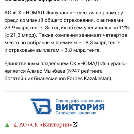
АО «СК «НОМАД Иншуранс» – шестая по размеру
среди компаний общего страхования, с активами
23,9 млрд тенге. За год их объем увеличился на 12%
(с 21,3 млрд). Также компания занимает четвертое
место по собранным премиям – 18,3 млрд тенге
и страховым выплатам – 3,8 млрд тенге.
Единственным владельцем СК «НОМАД Иншуранс»
является Алмас Мынбаев (№47 рейтинга
богатейших бизнесменов Forbes Kazakhstan).
4. АО «СК «Виктория»