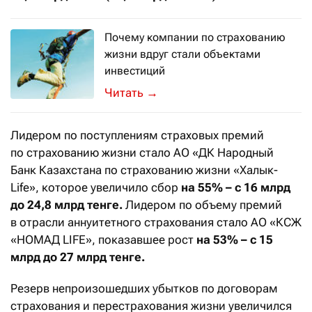
Почему компании по страхованию
жизни вдруг стали объектами
инвестиций
Если Нацбанк либерализует инвестиц
→
Лидером по поступлениям страховых премий
по страхованию жизни стало АО «ДК Народный
Банк Казахстана по страхованию жизни «Халык-
Life», которое увеличило сбор
на 55% – с 16 млрд
до 24,8 млрд тенге.
Лидером по объему премий
в отрасли аннуитетного страхования стало АО «КСЖ
«НОМАД LIFE», показавшее рост
на 53% – с 15
млрд до 27 млрд тенге.
Резерв непроизошедших убытков по договорам
страхования и перестрахования жизни увеличился