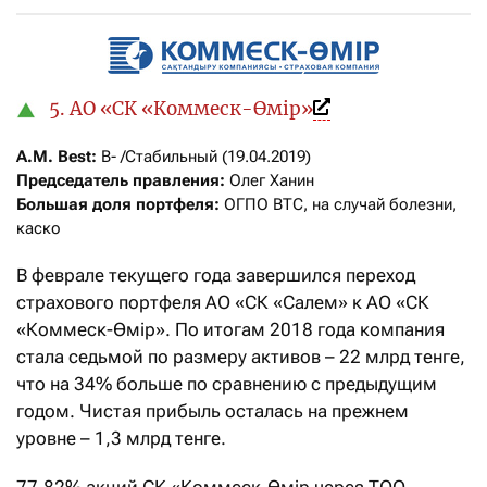
5. АО «СК «Коммеск-Өмiр»
A.M. Best:
Председатель правления:
Большая доля портфеля:
 ОГПО ВТС, на случай болезни, 
каско
В феврале текущего года завершился переход
страхового портфеля АО «СК «Салем» к АО «СК
«Коммеск-Өмiр». По итогам 2018 года компания
стала седьмой по размеру активов – 22 млрд тенге,
что на 34% больше по сравнению с предыдущим
годом. Чистая прибыль осталась на прежнем
уровне – 1,3 млрд тенге.