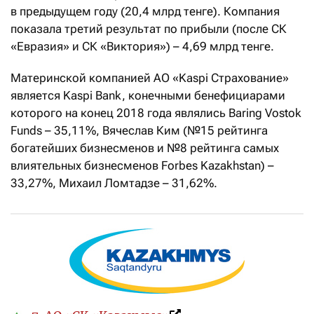
в предыдущем году (20,4 млрд тенге). Компания
показала третий результат по прибыли (после СК
«Евразия» и СК «Виктория») – 4,69 млрд тенге.
Материнской компанией АО «Kaspi Страхование»
является Kaspi Bank, конечными бенефициарами
которого на конец 2018 года являлись Baring Vostok
Funds – 35,11%, Вячеслав Ким (№15 рейтинга
богатейших бизнесменов и №8 рейтинга самых
влиятельных бизнесменов Forbes Kazakhstan) –
33,27%, Михаил Ломтадзе – 31,62%.