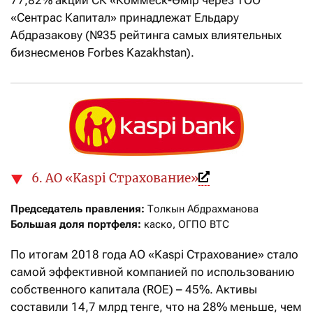
77,82% акций СК «Коммеск-Өмiр через ТОО
«Сентрас Капитал» принадлежат Ельдару
Абдразакову (№35 рейтинга самых влиятельных
бизнесменов Forbes Kazakhstan).
6. АО «Kaspi Страхование»
Председатель правления:
Большая доля портфеля:
 каско, ОГПО ВТС
По итогам 2018 года АО «Kaspi Страхование» стало
самой эффективной компанией по использованию
собственного капитала (ROE) – 45%. Активы
составили 14,7 млрд тенге, что на 28% меньше, чем