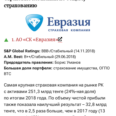
страхованию
1. АО «СК «Евразия»
S&P Global Ratings:
A.M. Best:
Председатель правления:
Большая доля портфеля:
 страхование имущества, ОГПО 
ВТС
Самая крупная страховая компания на рынке РК
с активами 251,3 млрд тенге (24%-ная доля)
по итогам 2018 года. По объему чистой прибыли
также показала наилучший результат – 32,8 млрд
тенге, что в 2,5 раза больше, чем в 2017 году (13