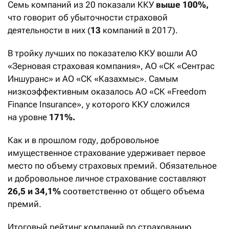
Семь компаний из 20 показали ККУ
выше 100%,
что говорит об убыточности страховой
деятельности в них (
13
компаний в 2017).
В тройку лучших по показателю ККУ вошли АО
«Зерновая страховая компания», АО «СК «Cентрас
Иншуранс» и АО «СК «Казахмыс». Самым
низкоэффективным оказалось АО «СК «Freedom
Finance Insurance», у которого ККУ сложился
на уровне
171%.
Как и в прошлом году, добровольное
имущественное страхование удерживает первое
место по объему страховых премий. Обязательное
и добровольное личное страхование составляют
26,5 и 34,1%
соответственно от общего объема
премий.
Итоговый рейтинг компаний по страхованию