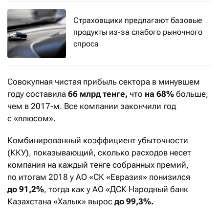
Страховщики предлагают базовые
продукты из-за слабого рыночного
спроса
Совокупная чистая прибыль сектора в минувшем
году составила
66 млрд тенге,
что
на 68%
больше,
чем в 2017-м. Все компании закончили год
с «плюсом».
Комбинированный коэффициент убыточности
(ККУ), показывающий, сколько расходов несет
компания на каждый тенге собранных премий,
по итогам 2018 у АО «СК «Евразия» понизился
до 91,2%
, тогда как у АО «ДСК Народный банк
Казахстана «Халык» вырос
до 99,3%.