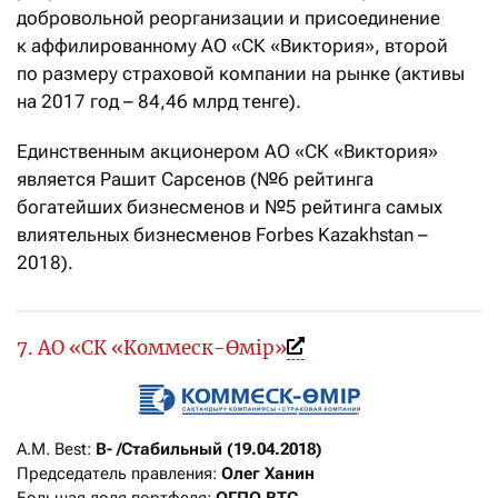
добровольной реорганизации и присоединение
к аффилированному АО «СК «Виктория», второй
по размеру страховой компании на рынке (активы
на 2017 год – 84,46 млрд тенге).
Единственным акционером АО «СК «Виктория»
является Рашит Сарсенов (№6 рейтинга
богатейших бизнесменов и №5 рейтинга самых
влиятельных бизнесменов Forbes Kazakhstan –
2018).
7. АО «СК «Коммеск-Өмiр»
A.M. Best: 
B- /Стабильный (19.04.2018)
Председатель правления: 
Олег Ханин