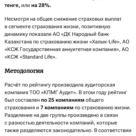
тенге,
или
на 28%.
Несмотря на общее снижение страховых выплат
в сегменте страхования жизни, позитивную
динамику показали АО «ДК Народный банк
Казахстана по страхованию жизни «Халык-Life», АО
«КСЖ Государственная аннуитетная компания», АО
«КСЖ «Standard Life».
Методология
Расчёт по рейтингу производила аудиторская
компания ТОО «КПМГ Аудит». В этом году рейтинг
был составлен
по 25 компаниям
общего
страхования и
7 компаниям
по страхованию жизни.
Разделение на две группы произведено в связи
с разностью деятельности компаний, которые
также разделяются законодательно. В соответствии