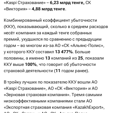
«Kaspi Страхование» –
6,23 млрд тенге,
СК
«Виктория» –
4,88 млрд тенге
.
Комбинированный коэффициент убыточности
(ККУ), показывающий, сколько в среднем расходов
несёт компания за каждый тенге собранных
премий, ухудшился по сравнению с предыдущим
годом – во многом из-за АО «СК «Альянс-Полис»,
у которого ККУ составил
13 477%
. Больше
половины, а именно
13
компаний из
25
, показали
ККУ выше
100%
, что говорит об убыточности
страховой деятельности (
11
годом ранее).
В тройку лучших по показателю ККУ вошли АО
«Kaspi Страхование», АО «СК «Виктория» и АО
«Зерновая страховая компания». Тремя самыми
низкоэффективными компаниями стали АО
«Экспортная страховая компания «KazakhExport»,