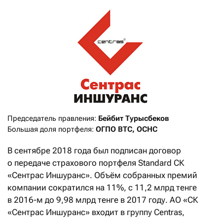
Председатель правления: 
Бейбит Турысбеков
Большая доля портфеля: 
ОГПО ВТС, ОСНС
В сентябре 2018 года был подписан договор
о передаче страхового портфеля Standard СК
«Сентрас Иншуранс». Объём собранных премий
компании сократился на 11%, с 11,2 млрд тенге
в 2016-м до 9,98 млрд тенге в 2017 году. АО «СК
«Сентрас Иншуранс» входит в группу Centras,