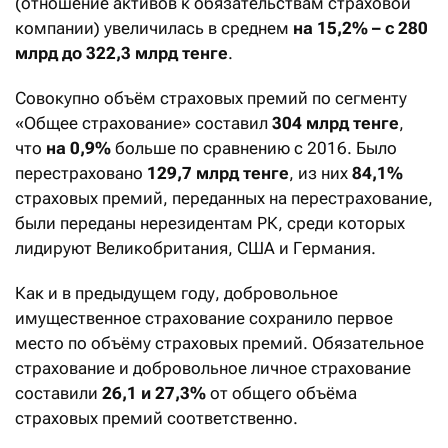
(отношение активов к обязательствам страховой
компании) увеличилась в среднем
на 15,2% – с 280
млрд до 322,3 млрд тенге
.
Совокупно объём страховых премий по сегменту
«Общее страхование» составил
304 млрд тенге
,
что
на 0,9%
больше по сравнению с 2016. Было
перестраховано
129,7 млрд тенге
, из них
84,1%
страховых премий, переданных на перестрахование,
были переданы нерезидентам РК, среди которых
лидируют Великобритания, США и Германия.
Как и в предыдущем году, добровольное
имущественное страхование сохранило первое
место по объёму страховых премий. Обязательное
страхование и добровольное личное страхование
составили
26,1 и 27,3%
от общего объёма
страховых премий соответственно.