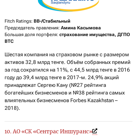
Fitch Ratings: 
BB-/Стабильный
Председатель правления: 
Амина Касымова
Большая доля портфеля: 
страхование имущества, ДГПО 
ВТС
Шестая компания на страховом рынке с размером
активов 32,8 млрд тенге. Объём собранных премий
за год сократился на 11%, с 44,5 млрд тенге в 2016
году до 39,4 млрд тенге в 2017-м. 24,9% акций
принадлежат Сергею Кану (№27 рейтинга
богатейших бизнесменов и №38 рейтинга самых
влиятельных бизнесменов Forbes Kazakhstan –
2018).
10. АО «СК «Cентрас Иншуранс»