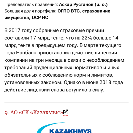
Председатель правления: 
Аскар Рустанов (и. о.)
Большая доля портфеля: 
ОГПО ВТС, страхование 
имущества, ОСР НС
В 2017 году собранные страховые премии
составили 17 млрд тенге, что на 22% больше 14
млрд тенге в предыдущем году. В марте текущего
года Нацбанк приостановил действие лицензии
компании на три месяца в связи с несоблюдением
требований пруденциальных нормативов и иных
обязательных к соблюдению норм и лимитов,
установленных законом. Однако в июне 2018 года
действие лицензии снова вступило в силу.
9. АО «СК «Казахмыс»