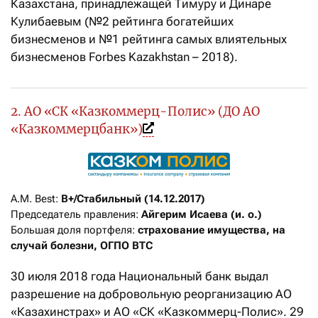
Казахстана, принадлежащей Тимуру и Динаре
Кулибаевым (№2 рейтинга богатейших
бизнесменов и №1 рейтинга самых влиятельных
бизнесменов Forbes Kazakhstan – 2018).
2. АO «СК «Казкоммерц-Полис» (ДО АО
«Казкоммерцбанк»)
A.M. Best: 
B+/Стабильный (14.12.2017)
Председатель правления: 
Айгерим Исаева (и. о.)
Большая доля портфеля: 
страхование имущества, на 
случай болезни, ОГПО ВТС
30 июля 2018 года Национальный банк выдал
разрешение на добровольную реорганизацию АО
«Казахинстрах» и АО «СК «Казкоммерц-Полис». 29