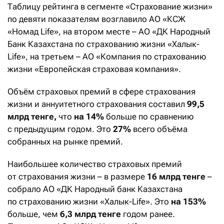
Таблицу рейтинга в сегменте «Страхование жизни»
по девяти показателям возглавило АО «КСЖ
«Номад Life», на втором месте – АО «ДК Народный
Банк Казахстана по страхованию жизни «Халык-
Life», на третьем – АО «Компания по страхованию
жизни «Европейская страховая компания».
Объём страховых премий в сфере страхования
жизни и аннуитетного страхования составил
99,5
млрд тенге,
что
на 14%
больше по сравнению
с предыдущим годом. Это
27%
всего объёма
собранных на рынке премий.
Наибольшее количество страховых премий
от страхования жизни – в размере
16 млрд тенге
–
собрало АО «ДК Народный банк Казахстана
по страхованию жизни «Халык-Life». Это
на 153%
больше, чем
6,3 млрд тенге
годом ранее.