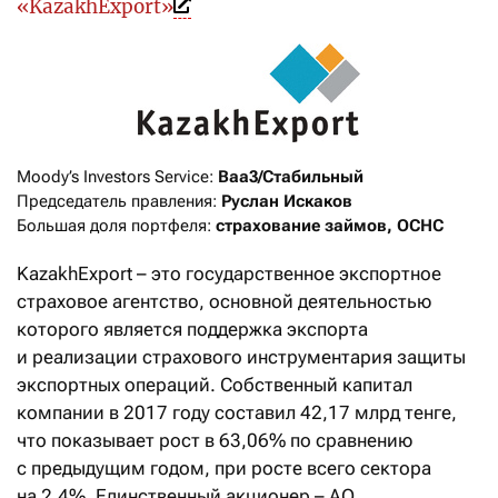
«KazakhExport»
Moody’s Investors Service: 
Ваа3/Стабильный
Председатель правления: 
Руслан Искаков
Большая доля портфеля: 
страхование займов, ОСНС
KazakhExport – это государственное экспортное
страховое агентство, основной деятельностью
которого является поддержка экспорта
и реализации страхового инструментария защиты
экспортных операций. Собственный капитал
компании в 2017 году составил 42,17 млрд тенге,
что показывает рост в 63,06% по сравнению
с предыдущим годом, при росте всего сектора
на 2,4%. Единственный акционер – АО