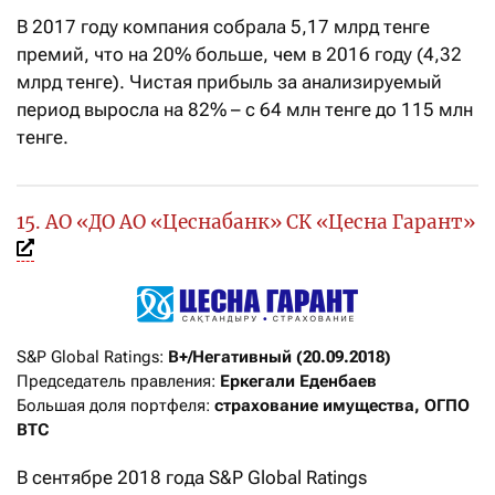
В 2017 году компания собрала 5,17 млрд тенге
премий, что на 20% больше, чем в 2016 году (4,32
млрд тенге). Чистая прибыль за анализируемый
период выросла на 82% – с 64 млн тенге до 115 млн
тенге.
15. АО «ДО АО «Цеснабанк» СК «Цесна Гарант»
S&P Global Ratings: 
В+/Негативный (20.09.2018)
Председатель правления: 
Еркегали Еденбаев
Большая доля портфеля: 
страхование имущества, ОГПО 
ВТС
В сентябре 2018 года S&P Global Ratings