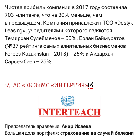
Чистая прибыль компании в 2017 году составила
703 млн тенге, что на 30% меньше, чем
в предыдущем. Компания принадлежит ТОО «Dostyk
Leasing», учредителями которого являются
Темирхан Сулейменов – 50%, Ерлан Баймуратов
(№37 рейтинга самых влиятельных бизнесменов
Forbes Kazakhstan – 2018) – 25% и Айдархан
Сарсембаев – 25%.
14. АО «КК ЗиМС «ИНТЕРТИЧ»
Председатель правления: 
Анар Исаева
Большая доля портфеля: 
страхование на случай болезни