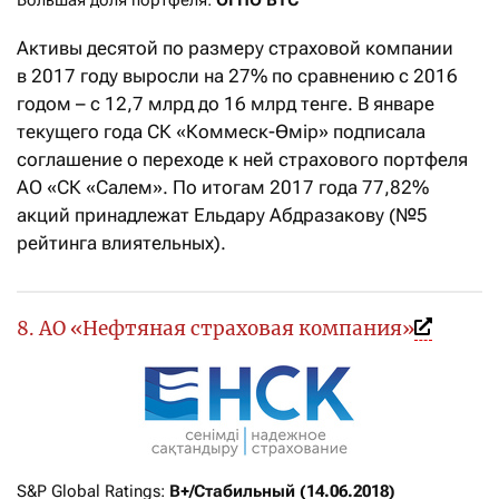
Большая доля портфеля: 
ОГПО ВТС
Активы десятой по размеру страховой компании
в 2017 году выросли на 27% по сравнению с 2016
годом – с 12,7 млрд до 16 млрд тенге. В январе
текущего года СК «Коммеск-Өмiр» подписала
соглашение о переходе к ней страхового портфеля
АО «СК «Салем». По итогам 2017 года 77,82%
акций принадлежат Ельдару Абдразакову (№5
рейтинга влиятельных).
8. АО «Нефтяная страховая компания»
S&P Global Ratings: 
B+/Стабильный (14.06.2018)