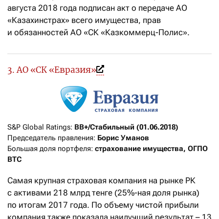
августа 2018 года подписан акт о передаче АО
«Казахинстрах» всего имущества, прав
и обязанностей АО «СК «Казкоммерц-Полис».
3. АО «СК «Евразия»
S&P Global Ratings: 
BB+/Стабильный (01.06.2018)
Председатель правления: 
Борис Уманов
Большая доля портфеля: 
страхование имущества, ОГПО 
ВТС
Самая крупная страховая компания на рынке РК
с активами 218 млрд тенге (25%-ная доля рынка)
по итогам 2017 года. По объему чистой прибыли
компания также показала наилучший результат – 13