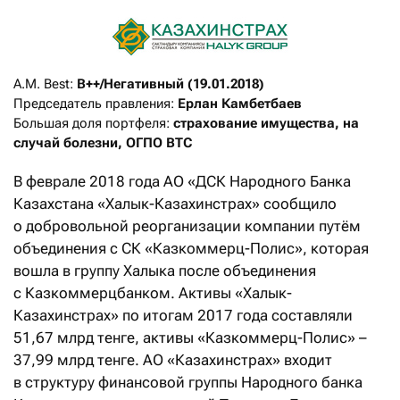
A.M. Best: 
B++/Негативный (19.01.2018)
Председатель правления: 
Ерлан Камбетбаев
Большая доля портфеля: 
страхование имущества, на 
случай болезни, ОГПО ВТС
В феврале 2018 года АО «ДСК Народного Банка
Казахстана «Халык-Казахинстрах» сообщило
о добровольной реорганизации компании путём
объединения с СК «Казкоммерц-Полис», которая
вошла в группу Халыка после объединения
с Казкоммерц­банком. Активы «Халык-
Казахинстрах» по итогам 2017 года составляли
51,67 млрд тенге, активы «Казкоммерц-Полис» –
37,99 млрд тенге. АО «Казахинстрах» входит
в структуру финансовой группы Народного банка