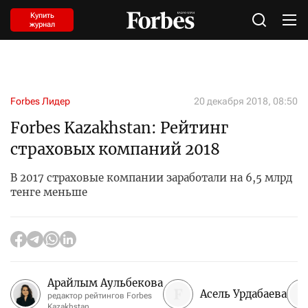
Купить
журнал
Forbes Лидер
20 декабря 2018, 08:50
Forbes Kazakhstan: Рейтинг
страховых компаний 2018
В 2017 страховые компании заработали на 6,5 млрд
тенге меньше
Арайлым Аульбекова
Асель Урдабаева
редактор рейтингов Forbes
Kazakhstan