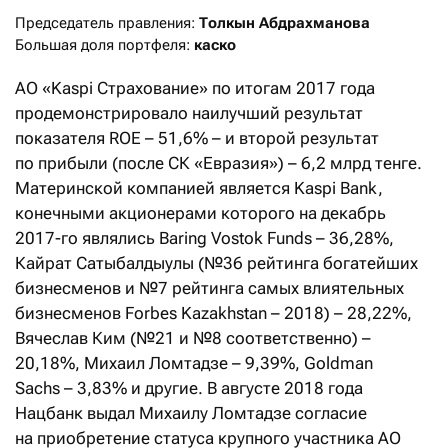
Председатель правления: 
Толкын Абдрахманова
Большая доля портфеля: 
каско
АО «Kaspi Страхование» по итогам 2017 года
продемонстрировало наилучший результат
показателя ROE – 51,6% – и второй результат
по прибыли (после СК «Евразия») – 6,2 млрд тенге.
Материнской компанией является Kaspi Bank,
конечными акционерами которого на декабрь
2017-го являлись Baring Vostok Funds – 36,28%,
Кайрат Сатыбалдыулы (№36 рейтинга богатейших
бизнесменов и №7 рейтинга самых влиятельных
бизнесменов Forbes Kazakhstan – 2018) – 28,22%,
Вячеслав Ким (№21 и №8 соответственно) –
20,18%, Михаил Ломтадзе – 9,39%, Goldman
Sachs – 3,83% и другие. В августе 2018 года
Нацбанк выдал Михаилу Ломтадзе согласие
на приобретение статуса крупного участника АО