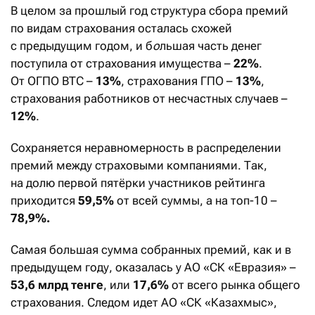
В целом за прошлый год структура сбора премий
по видам страхования осталась схожей
с предыдущим годом, и б
о
льшая часть денег
поступила от страхования имущества –
22%
.
От ОГПО ВТС –
13%
, страхования ГПО –
13%
,
страхования работников от несчастных случаев –
12%
.
Сохраняется неравномерность в распределении
премий между страховыми компаниями. Так,
на долю первой пятёрки участников рейтинга
приходится
59,5%
от всей суммы, а на топ-10 –
78,9%.
Самая большая сумма собранных премий, как и в
предыдущем году, оказалась у АО «СК «Евразия» –
53,6 млрд тенге
, или
17,6%
от всего рынка общего
страхования. Следом идет АО «СК «Казахмыс»,