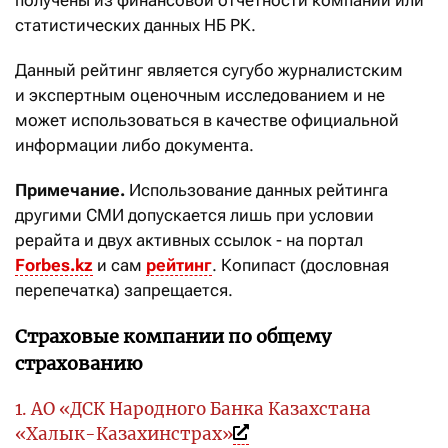
получены из финансовой отчётности компаний или
статистических данных НБ РК.
Данный рейтинг является сугубо журналистским
и экспертным оценочным исследованием и не
может использоваться в качестве официальной
информации либо документа.
Примечание.
Использование данных рейтинга
другими СМИ допускается лишь при условии
рерайта и двух активных ссылок - на портал
Forbes.kz
и сам
рейтинг
. Копипаст (дословная
перепечатка) запрещается.
Страховые компании по общему
страхованию
1. АО «ДСК Народного Банка Казахстана
«Халык-Казахинстрах»