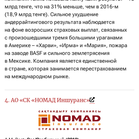
млрд тенге, что на 31% меньше, чем в 2016-м
(18,9 млрд тенге). Сильное ухудшение
андеррайтингового результата наблюдается
на фоне возросших страховых выплат, связанных
с произошедшими тремя большими ураганами
в Америке – «Харви», «Ирма» и «Мария», пожара
на заводе BASF и сильного землетрясения
в Мексике. Компания является единственной
в стране, которая занимается перестрахованием
на международном рынке.
4. АО «СК «НОМАД Иншуранс»