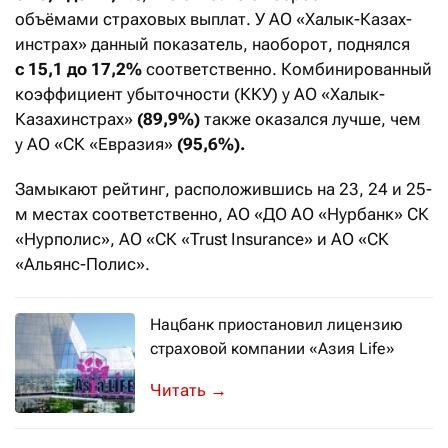
объёмами страховых выплат. У АО «Халык-Казах­
инстрах» данный показатель, наоборот, поднялся
с 15,1 до 17,2%
соответственно. Комбинированный
коэффициент убыточности (ККУ) у АО «Халык-
Казахинстрах»
(89,9%)
также оказался лучше, чем
у АО «СК «Евразия»
(95,6%).
Замыкают рейтинг, расположившись на 23, 24 и 25-
м местах соответственно, АО «ДО АО «Нурбанк» СК
«Нурполис», АО «СК «Trust Insurance» и АО «СК
«Альянс-Полис».
Нацбанк приостановил лицензию
страховой компании «Азия Life»
Об этом регулятор сообщил в пятниц
→