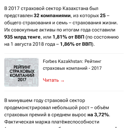
В 2017 страховой сектор Казахстана был
представлен
32 компаниями
, из которых
25
–
общего страхования и семь – страхования жизни.
Их совокупные активы по итогам года составили
935 млрд тенге
, или
1,81% от ВВП
(по состоянию
на 1 августа 2018 года –
1,86%
от ВВП
).
Forbes Kazakhstan: Рейтинг
страховых компаний - 2017
На страховом рынке Казахстана ожи
→
В минувшем году страховой сектор
продемонстрировал небольшой рост – объём
страховых премий в среднем вырос
на 3,72%
.
Фактическая маржа платёжеспособности