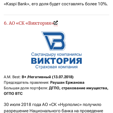
«Kaspi Bank», его доля будет составлять более 10%.
6. АО «СК «Виктория»
A.M. Best: 
B+ /Негативный (13.07.2018)
Председатель правления: 
Раушан Ержанова
Большая доля портфеля: 
ДГПО, страхование имущества, 
ОГПО ВТС
30 июля 2018 года АО «СК «Нурполис» получило
разрешение Национального банка на проведение