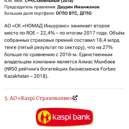
А.M. Best: 
C++/Стабильный (2018)
Председатель правления: 
Даурен Иманжанов
Большая доля портфеля: 
ОГПО ВТС, ДГПО
АО «СК «НОМАД Иншуранс» занимает второе
место по ROE – 22,4% – по итогам 2017 года. Объём
собранных страховых премий составил 18,4 млрд
тенге (пятый результат по сектору), что на 27%
больше по сравнению с 2016-м. Единственным
владельцем компании является Алмас Мынбаев
(№50 рейтинга богатейших бизнесменов Forbes
Kazakhstan – 2018).
5. АО «Kaspi Страхование»