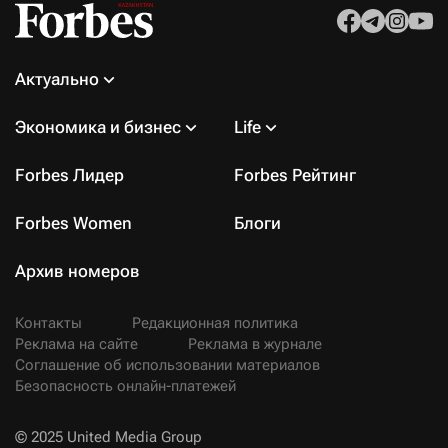
Актуально
Экономика и бизнес
Life
Forbes Лидер
Forbes Рейтинг
Forbes Women
Блоги
Архив номеров
Контакты
Редакционная политика
Реклама на сайте
Реклама в журнале
Соглашение об использовании материалов
Безопасность онлайн-платежей
© 2025 United Media Group