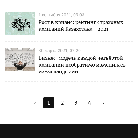
1 сентября 2021, 09:03
Рост в кризис: рейтинг страховых
компаний Казахстана - 2021
30 марта 2021, 07:20
Бизнес-модель каждой четвёртой
компании необратимо изменилась
из-за пандемии
‹
1
2
3
4
›