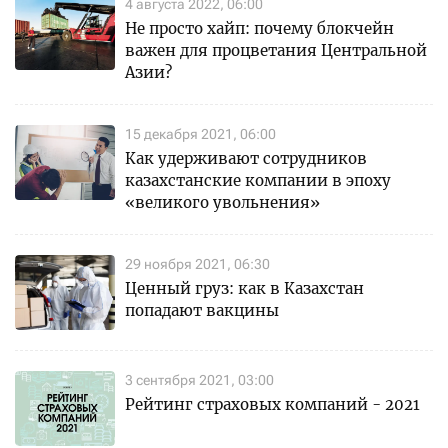
4 августа 2022, 06:00
Не просто хайп: почему блокчейн
важен для процветания Центральной
Азии?
15 декабря 2021, 06:00
Как удерживают сотрудников
казахстанские компании в эпоху
«великого увольнения»
29 ноября 2021, 06:30
Ценный груз: как в Казахстан
попадают вакцины
3 сентября 2021, 03:00
Рейтинг страховых компаний - 2021