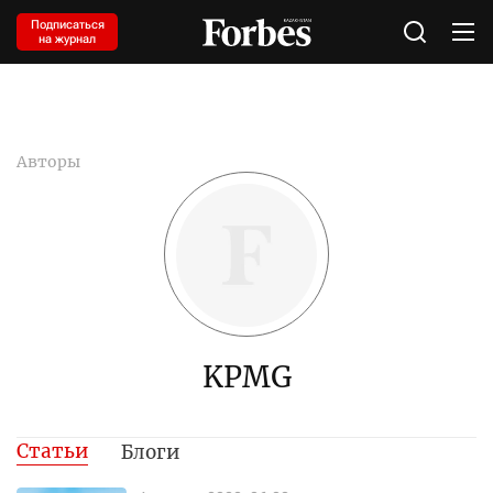
Подписаться
на журнал
Авторы
KPMG
Статьи
Блоги