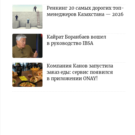
Ренкинг 20 самых дорогих топ-
менеджеров Казахстана — 2026
Кайрат Боранбаев вошел
в руководство IBSA
Компания Канов запустила
заказ еды: сервис появился
в приложении ONAY!