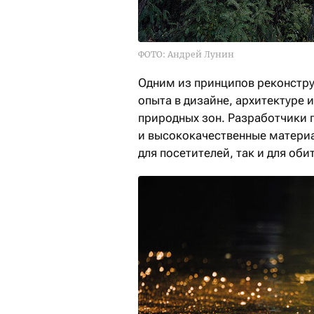
ФОТО: Андрей Лунин
Одним из принципов реконстру
опыта в дизайне, архитектуре
природных зон. Разработчики 
и высококачественные материа
для посетителей, так и для оби