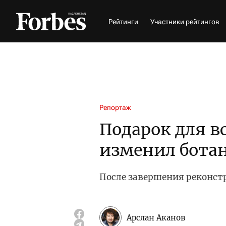
Рейтинги
Участники рейтингов
Репортаж
Подарок для в
изменил ботан
После завершения реконст
Арслан Аканов