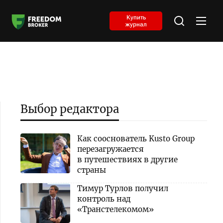
Купить
журнал
Выбор редактора
Как сооснователь Kusto Group
перезагружается
в путешествиях в другие
страны
Тимур Турлов получил
контроль над
«Транстелекомом»