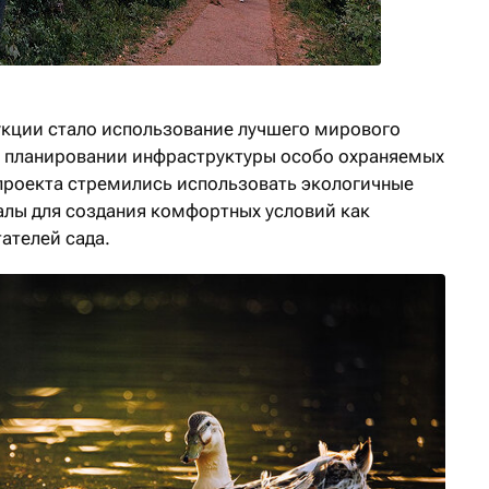
кции стало использование лучшего мирового
 и планировании инфраструктуры особо охраняемых
проекта стремились использовать экологичные
лы для создания комфортных условий как
тателей сада.