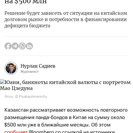
на $500 млн
Решение будет зависеть от ситуации на китайском
долговом рынке и потребности в финансировании
дефицита бюджета
Нурлан Садиев
Журналист
Фото: © Pixabay/moerschy
Казахстан рассматривает возможность повторного
размещения панда-бондов в Китае на сумму около
$500 млн уже в ближайшие месяцы. Об этом
сообщает
Bloomberg со ссылкой на источники