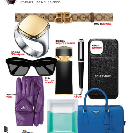
стилист The Neue School