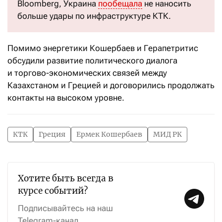
Bloomberg, Украина
пообещала
не наносить
больше удары по инфраструктуре КТК.
Помимо энергетики Кошербаев и Герапетритис
обсудили развитие политического диалога
и торгово-экономических связей между
Казахстаном и Грецией и договорились продолжать
контакты на высоком уровне.
КТК
Греция
Ермек Кошербаев
МИД РК
Хотите быть всегда в
курсе событий?
Подписывайтесь на наш
Telegram-канал