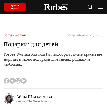
Купить
журнал
Forbes Woman
29 декабря 2021, 17:33
Подарки: для детей
Forbes Woman Kazakhstan подобрал самые красивые
наряды и идеи подарков для самых родных и
любимых
Айша Шаяхметова
стилист The Neue School