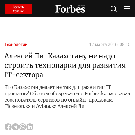
Купить
журнал
Технологии
17 марта 2016, 08:15
Алексей Ли: Казахстану не надо
строить технопарки для развития
IT-сектора
Что Казахстан делает не так для развития IT-
проектов? Об этом обозревателю Forbes.kz рассказал
сооснователь сервисов по онлайн-продажам
Ticketon.kz и Aviata.kz Алексей Ли