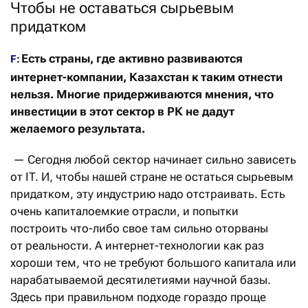
Чтобы не оставаться сырьевым
придатком
Есть страны, где активно развиваются
F
:
интернет-компании, Казахстан к таким отнести
нельзя. Многие придерживаются мнения, что
инвестиции в этот сектор в РК не дадут
желаемого результата.
— Сегодня любой сектор начинает сильно зависеть
от IT. И, чтобы нашей стране не остаться сырьевым
придатком, эту индустрию надо отстраивать. Есть
очень капиталоемкие отрасли, и попытки
построить что-либо свое там сильно оторваны
от реальности. А интернет-технологии как раз
хороши тем, что не требуют большого капитала или
нарабатываемой десятилетиями научной базы.
Здесь при правильном подходе гораздо проще