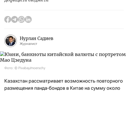
Нурлан Садиев
Журналист
Фото: © Pixabay/moerschy
Казахстан рассматривает возможность повторного
размещения панда-бондов в Китае на сумму около
$500 млн уже в ближайшие месяцы. Об этом
сообщает
Bloomberg со ссылкой на источники
и Минфин РК.
Правительство Казахстана начало обсуждать