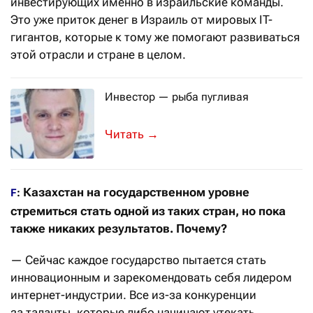
инвестирующих именно в израильские команды.
Это уже приток денег в Израиль от мировых IT-
гигантов, которые к тому же помогают развиваться
этой отрасли и стране в целом.
Инвестор — рыба пугливая
Казахстан глазами инвестора: гото
→
Казахстан на государственном уровне
F
:
стремиться стать одной из таких стран, но пока
также никаких результатов. Почему?
— Сейчас каждое государство пытается стать
инновационным и зарекомендовать себя лидером
интернет-индустрии. Все из-за конкуренции
за таланты, которые либо начинают утекать