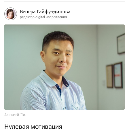
Венера Гайфутдинова
редактор digital направления
Алексей Ли.
Нулевая мотивация