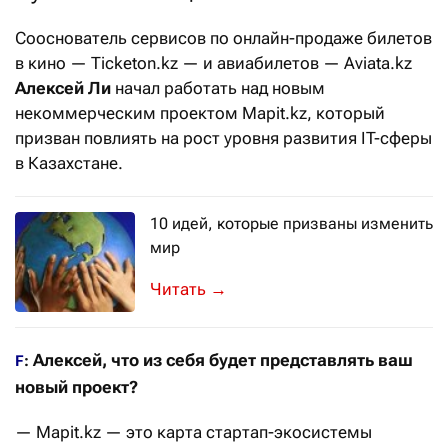
Сооснователь сервисов по онлайн-продаже билетов
в кино — Ticketon.kz — и авиабилетов — Aviata.kz
Алексей Ли
начал работать над новым
некоммерческим проектом Mapit.kz, который
призван повлиять на рост уровня развития IT-сферы
в Казахстане.
10 идей, которые призваны изменить
мир
Что будет, если собрать 150 альтру
→
Алексей, что из себя будет представлять ваш
F
:
новый проект?
— Mapit.kz — это карта стартап-экосистемы