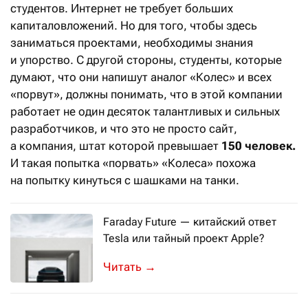
студентов. Интернет не требует больших
капиталовложений. Но для того, чтобы здесь
заниматься проектами, необходимы знания
и упорство. С другой стороны, студенты, которые
думают, что они напишут аналог «Колес» и всех
«порвут», должны понимать, что в этой компании
работает не один десяток талантливых и сильных
разработчиков, и что это не просто сайт,
а компания, штат которой превышает
150 человек.
И такая попытка «порвать» «Колеса» похожа
на попытку кинуться с шашками на танки.
Faraday Future — китайский ответ
Tesla или тайный проект Apple?
4 января 2016 на международной выс
→