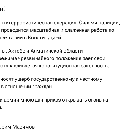
и!
антитеррористическая операция. Силами полиции,
 проводится масштабная и слаженная работа по
тветствии с Конституцией.
аты, Актобе и Алматинской области
режима чрезвычайного положения дает свои
сстанавливается конституционная законность.
носят ущерб государственному и частному
в отношении граждан.
 армии мною дан приказ открывать огонь на
.
Карим Масимов