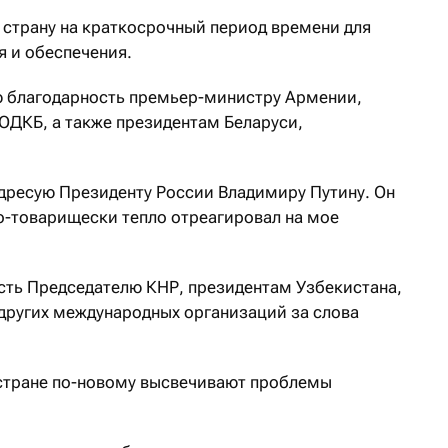
 страну на краткосрочный период времени для
 и обеспечения.
ю благодарность премьер-министру Армении,
 ОДКБ, а также президентам Беларуси,
дресую Президенту России Владимиру Путину. Он
по-товарищески тепло отреагировал на мое
ть Председателю КНР, президентам Узбекистана,
других международных организаций за слова
 стране по-новому высвечивают проблемы