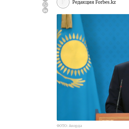
Редакция Forbes.kz
ФОТО: Акорда