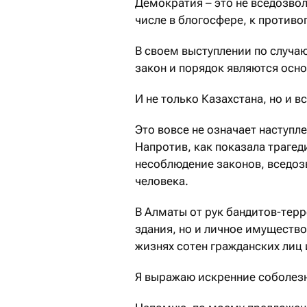
Демократия – это не вседозвол
числе в блогосфере, к против
В своем выступлении по случаю
закон и порядок являются осн
И не только Казахстана, но и в
Это вовсе не означает наступл
Напротив, как показала трагед
несоблюдение законов, вседоз
человека.
В Алматы от рук бандитов-тер
здания, но и личное имущество
жизнях сотен гражданских лиц
Я выражаю искренние соболез