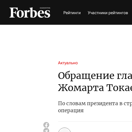
Рейтинги
Участники рейтингов
Актуально
Обращение гла
Жомарта Токае
По словам президента в с
операция