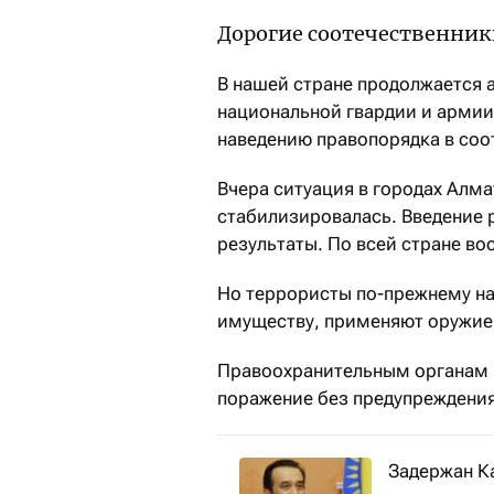
Дорогие соотечественник
В нашей стране продолжается 
национальной гвардии и армии
наведению правопорядка в соо
Вчера ситуация в городах Алм
стабилизировалась. Введение 
результаты. По всей стране во
Но террористы по-прежнему на
имуществу, применяют оружие 
Правоохранительным органам и
поражение без предупреждения
Задержан 