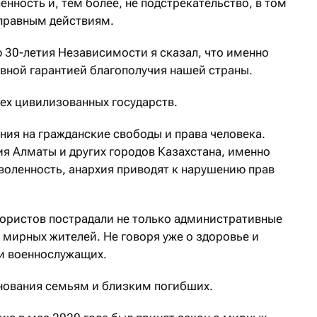
енность и, тем более, не подстрекательство, в том
оправным действиям.
 30-летия Независимости я сказал, что именно
овной гарантией благополучия нашей страны.
сех цивилизованных государств.
ения на гражданские свободы и права человека.
ия Алматы и других городов Казахстана, именно
воленность, анархия приводят к нарушению прав
рористов пострадали не только административные
 мирных жителей. Не говоря уже о здоровье и
 и военнослужащих.
нования семьям и близким погибших.