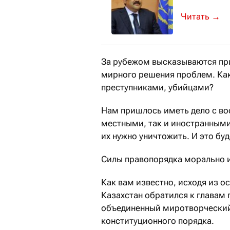
Об этом со
→
За рубежом высказываются пр
мирного решения проблем. Как
преступниками, убийцами?
Нам пришлось иметь дело с в
местными, так и иностранными
их нужно уничтожить. И это бу
Силы правопорядка морально и
Как вам известно, исходя из 
Казахстан обратился к главам 
объединенный миротворческий 
конституционного порядка.