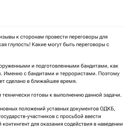
общает Комитет национальной безопасности
изывы к сторонам провести переговоры для
ая глупость! Какие могут быть переговоры с
ооруженными и подготовленными бандитами, как
. Именно с бандитами и террористами. Поэтому
дет сделано в ближайшее время.
 технически готовы к выполнению данной задачи.
основных положений уставных документов ОДКБ,
государств-участников с просьбой ввести
контингент для оказания содействия в наведении