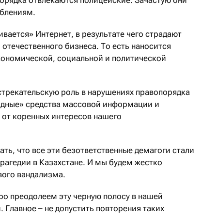
рблениям.
ивается» Интернет, в результате чего страдают
отечественного бизнеса. То есть наносится
кономической, социальной и политической
дстрекательскую роль в нарушениях правопорядка
одные» средства массовой информации и
 от коренных интересов нашего
ть, что все эти безответственные демагоги стали
рагедии в Казахстане. И мы будем жестко
вого вандализма.
ро преодолеем эту черную полосу в нашей
. Главное – не допустить повторения таких