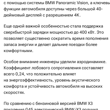
с помощью системы BMW Panoramic Vision, а ключев
функции автомобиля доступны через большой 40-
дюймовый дисплей с разрешением 4K.
Еще одной важной особенностью стала поддержка
сверхбыстрой зарядки мощностью до 400 кВт. Это
позволяет существенно сократить время пополнения
запаса энергии и делает дальние поездки более
комфортными.
Особое внимание инженеры уделили аэродинамике.
Коэффициент лобового сопротивления составляет
всего 0,24, что положительно влияет
на энергоэффективность, уровень акустического
комфорта и устойчивость автомобиля на высоких
скоростях.
По сравнению с бензиновой версией BMW X3
поколения G45 электрический BMW iX3 получил