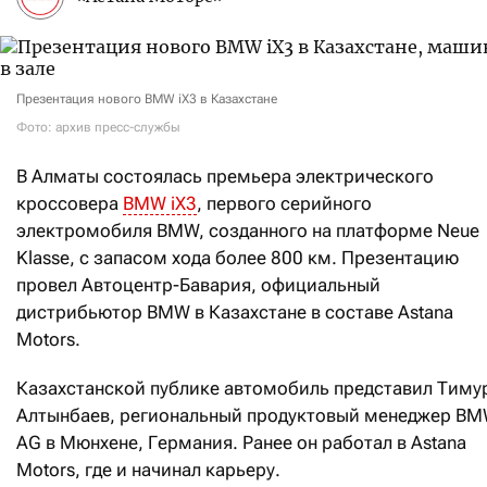
Презентация нового BMW iX3 в Казахстане
Фото: архив пресс-службы
В Алматы состоялась премьера электрического
кроссовера
BMW iX3
, первого серийного
электромобиля BMW, созданного на платформе Neue
Klasse, с запасом хода более 800 км. Презентацию
провел Автоцентр-Бавария, официальный
дистрибьютор BMW в Казахстане в составе Astana
Motors.
Казахстанской публике автомобиль представил Тиму
Алтынбаев, региональный продуктовый менеджер B
AG в Мюнхене, Германия. Ранее он работал в Astana
Motors, где и начинал карьеру.