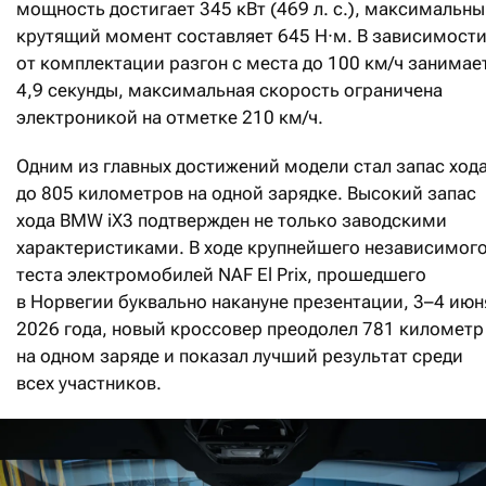
мощность достигает 345
кВт (469
л. с.), максимальн
крутящий момент составляет 645
Н·м. В зависимост
от комплектации разгон с места до 100 км/ч занимае
4,9 секунды, максимальная скорость ограничена
электроникой на отметке 210 км/ч.
Одним из главных достижений модели стал запас ход
до 805 километров на одной зарядке. Высокий запас
хода BMW iX3 подтвержден не только заводскими
характеристиками. В ходе крупнейшего независимог
теста электромобилей NAF El Prix, прошедшего
в Норвегии буквально накануне презентации, 3–4 июн
2026 года, новый кроссовер преодолел 781 километр
на одном заряде и показал лучший результат среди
всех участников.