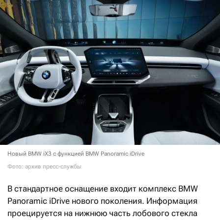
Новый BMW iX3 с функцией BMW Panoramic iDrive
Фото: архив пресс-службы
В стандартное оснащение входит комплекс BMW
Panoramic iDrive нового поколения. Информация
проецируется на нижнюю часть лобового стекла