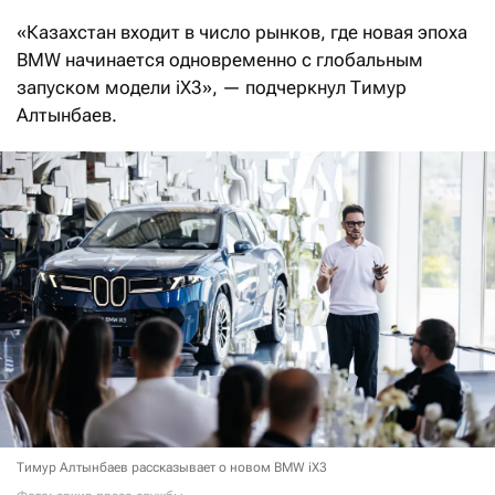
«Казахстан входит в число рынков, где новая эпоха
BMW начинается одновременно с глобальным
запуском модели iX3», — подчеркнул Тимур
Алтынбаев.
Тимур Алтынбаев рассказывает о новом BMW iX3