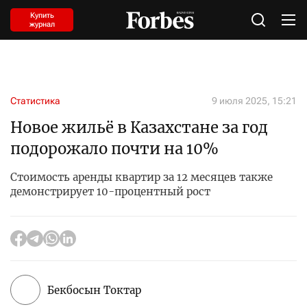
Купить
журнал
Статистика
9 июля 2025, 15:21
Новое жильё в Казахстане за год
подорожало почти на 10%
Стоимость аренды квартир за 12 месяцев также
демонстрирует 10-процентный рост
Бекбосын Токтар