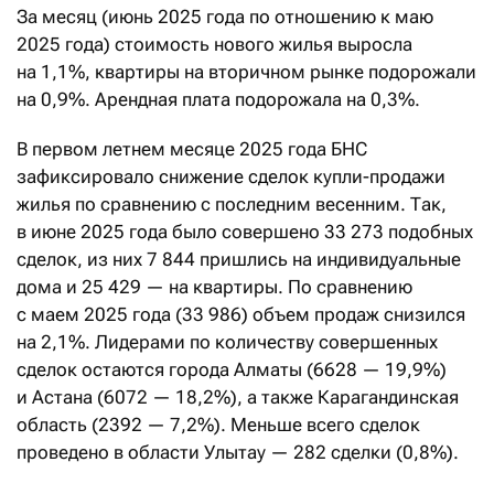
За месяц (июнь 2025 года по отношению к маю
2025 года) стоимость нового жилья выросла
на 1,1%, квартиры на вторичном рынке подорожали
на 0,9%. Арендная плата подорожала на 0,3%.
В первом летнем месяце 2025 года БНС
зафиксировало снижение сделок купли-продажи
жилья по сравнению с последним весенним. Так,
в июне 2025 года было совершено 33
273 подобных
сделок, из них 7
844 пришлись на индивидуальные
дома и 25
429 — на квартиры. По сравнению
с маем 2025 года (33
986) объем продаж снизился
на 2,1%. Лидерами по количеству совершенных
сделок остаются города Алматы (6628 — 19,9%)
и Астана (6072 — 18,2%), а также Карагандинская
область (2392 — 7,2%). Меньше всего сделок
проведено в области Улытау — 282 сделки (0,8%).