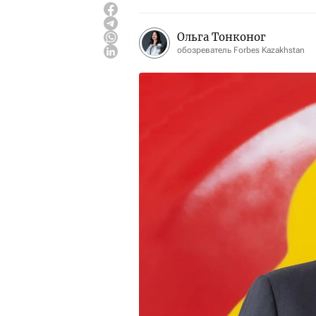
Ольга Тонконог
обозреватель Forbes Kazakhstan