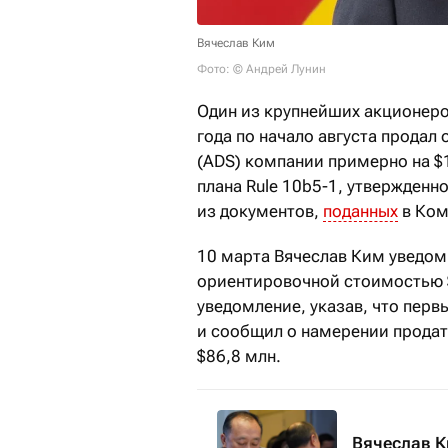
Вячеслав Ким
Фото: © Андрей Лунин
Один из крупнейших акционеро
года по начало августа продал
(ADS) компании примерно на $
плана Rule 10b5-1, утвержденно
из документов,
поданных
в Ком
10 марта Вячеслав Ким уведоми
ориентировочной стоимостью $
уведомление, указав, что перв
и сообщил о намерении продат
$86,8 млн.
Вячеслав К