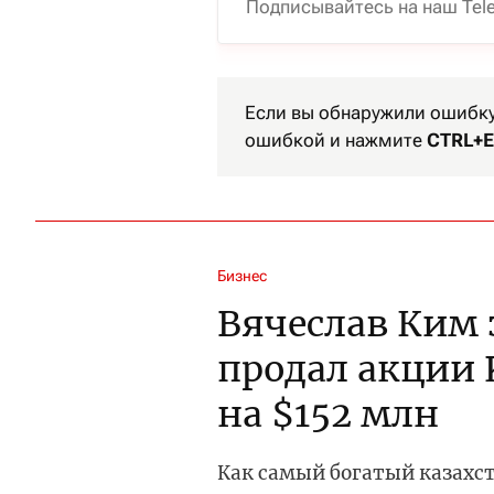
Подписывайтесь на наш Tel
Если вы обнаружили ошибку 
ошибкой и нажмите
CTRL+E
Бизнес
Вячеслав Ким 
продал акции 
на $152 млн
Как самый богатый казахст