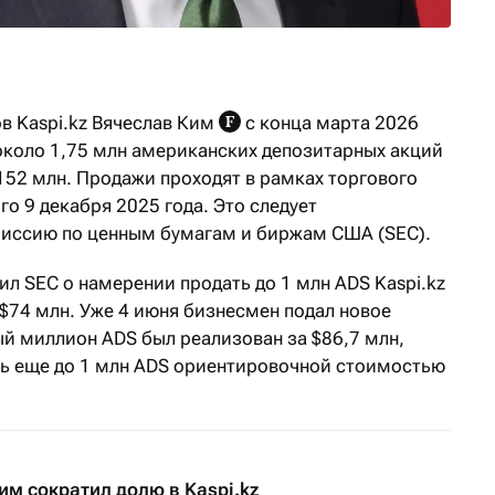
в Kaspi.kz Вячеслав Ким
с конца марта 2026
 около 1,75 млн американских депозитарных акций
152 млн. Продажи проходят в рамках торгового
го 9 декабря 2025 года. Это следует
иссию по ценным бумагам и биржам США (SEC).
л SEC о намерении продать до 1 млн ADS Kaspi.kz
74 млн. Уже 4 июня бизнесмен подал новое
ый миллион ADS был реализован за $86,7 млн,
ь еще до 1 млн ADS ориентировочной стоимостью
им сократил долю в Kaspi.kz