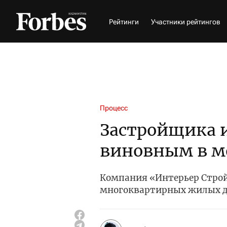
Рейтинги
Участники рейтингов
Процесс
Застройщика и
виновным в м
Компания «Интерьер Строй
многоквартирных жилых 