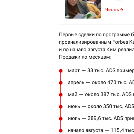
Читать
Первые сделки по программе б
проанализированным Forbes Ka
и по начало августа Ким реали
Продажи по месяцам:
март — 33 тыс. ADS пример
апрель — около 470 тыс. A
май — около 387 тыс. ADS 
июнь — около 350 тыс. ADS
июль — 289,6 тыс. ADS при
начало августа — 115,4 тыс