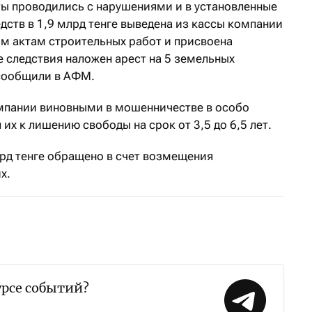
ы проводились с нарушениями и в установленные
дств в 1,9 млрд тенге выведена из кассы компании
м актам строительных работ и присвоена
 следствия наложен арест на 5 земельных
 сообщили в АФМ.
мпании виновными в мошенничестве в особо
их к лишению свободы на срок от 3,5 до 6,5 лет.
рд тенге обращено в счет возмещения
х.
урсе событий?