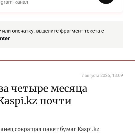
egram-канал
или опечатку, выделите фрагмент текста с
nter
7 августа 2026, 13:09
за четыре месяца
Kaspi.kz почти
анец сокращал пакет бумаг Kaspi.kz